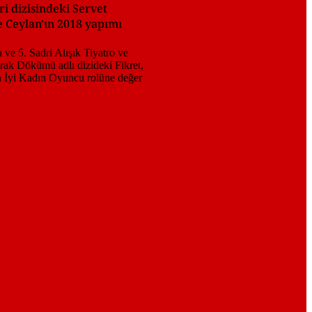
i dizisindeki Servet
ge Ceylan'ın 2018 yapımı