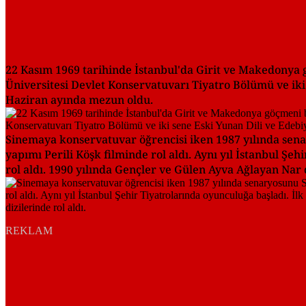
22 Kasım 1969 tarihinde İstanbul'da Girit ve Makedonya 
Üniversitesi Devlet Konservatuvarı Tiyatro Bölümü ve ik
Haziran ayında mezun oldu.
Sinemaya konservatuvar öğrencisi iken 1987 yılında senar
yapımı Perili Köşk filminde rol aldı. Aynı yıl İstanbul Şe
rol aldı. 1990 yılında Gençler ve Gülen Ayva Ağlayan Nar d
REKLAM