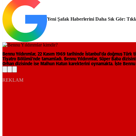
Yeni Şafak Haberlerini Daha Sık Gör: Tıkl
Bennu Yıldırımlar, 22 Kasım 1969 tarihinde İstanbul'da doğmuş Türk t
Tiyatro Bölümü'nde tamamladı. Bennu Yıldırımlar, Süper Baba dizisinin 
Orhan dizisinde ise Malhun Hatun karekterini oynamakta. İşte Bennu Y
REKLAM