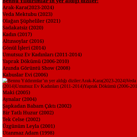
Bennu Yıldırımlar’ın yer aldığı diziler:
Arak-Kara(2023-2024)
Veda Mektubu (2023)
Olağan Şüpheliler (2021)
Sadakatsiz (2020)
Kadın (2017)
Altınsoylar (2016)
Gönül İşleri (2014)
Umutsuz Ev Kadınları (2011-2014)
Yaprak Dökümü (2006-2010)
Anında Görüntü Show (2008)
Kabuslar Evi (2006)
Maki (2005)
Aynalar (2004)
Şapkadan Babam Çıktı (2002)
Bir Tatlı Huzur (2002)
Tek Celse (2002)
Üzgünüm Leyla (2001)
Utanmaz Adam (1998)