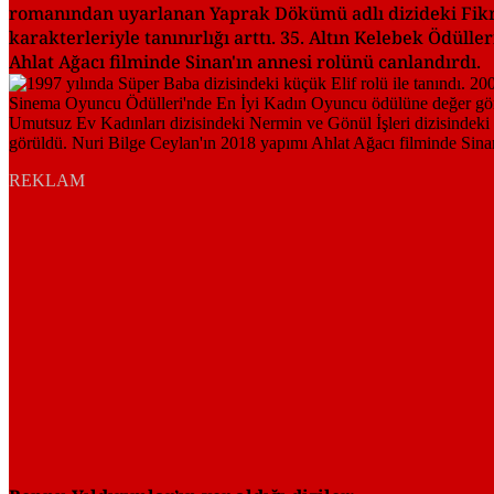
romanından uyarlanan Yaprak Dökümü adlı dizideki Fikret
karakterleriyle tanınırlığı arttı. 35. Altın Kelebek Ödül
Ahlat Ağacı filminde Sinan'ın annesi rolünü canlandırdı.
REKLAM