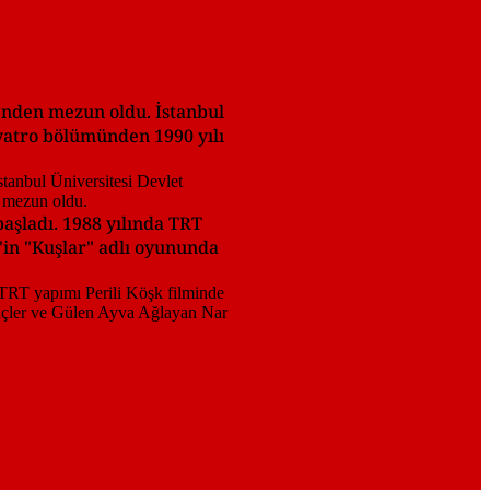
i'nden mezun oldu. İstanbul
iyatro bölümünden 1990 yılı
aşladı. 1988 yılında TRT
s'in "Kuşlar" adlı oyununda