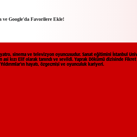
a ve Google'da Favorilere Ekle!
iyatro, sinema ve televizyon oyuncusudur. Sanat eğitimini İstanbul Üni
asi kızı Elif olarak tanındı ve sevildi. Yaprak Dökümü dizisinde Fikret 
ıldırımlar’ın hayatı, özgeçmişi ve oyunculuk kariyeri.