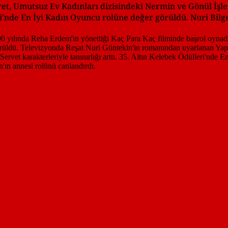
, Umutsuz Ev Kadınları dizisindeki Nermin ve Gönül İşler
leri'nde En İyi Kadın Oyuncu rolüne değer görüldü. Nuri Bil