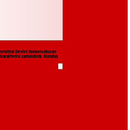
versitesi Devlet Konservatuvarı
karakterini canlandırdı. Kuruluş