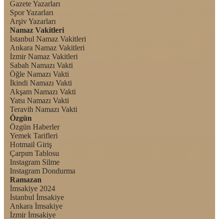
Gazete Yazarları
Spor Yazarları
Arşiv Yazarları
Namaz Vakitleri
İstanbul Namaz Vakitleri
Ankara Namaz Vakitleri
İzmir Namaz Vakitleri
Sabah Namazı Vakti
Öğle Namazı Vakti
İkindi Namazı Vakti
Akşam Namazı Vakti
Yatsı Namazı Vakti
Teravih Namazı Vakti
Özgün
Özgün Haberler
Yemek Tarifleri
Hotmail Giriş
Çarpım Tablosu
Instagram Silme
Instagram Dondurma
Ramazan
İmsakiye 2024
İstanbul İmsakiye
Ankara İmsakiye
İzmir İmsakiye