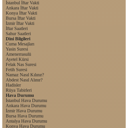
İstanbul İftar Vakti
Ankara İftar Vakti
Konya İftar Vakti
Bursa İftar Vakti
İzmir İftar Vakti
İftar Saatleri
Sahur Saatleri
Dini Bilgileri
Cuma Mesajları
Yasin Suresi
Amenerrasulü
Ayetel Kürsi
Felak Nas Suresi
Fetih Suresi
Namaz Nasıl Kılınır?
Abdest Nasıl Alınır?
Hadisler
Rüya Tabirleri
Hava Durumu
İstanbul Hava Durumu
Ankara Hava Durumu
İzmir Hava Durumu
Bursa Hava Durumu
Antalya Hava Durumu
Konya Hava Durumu