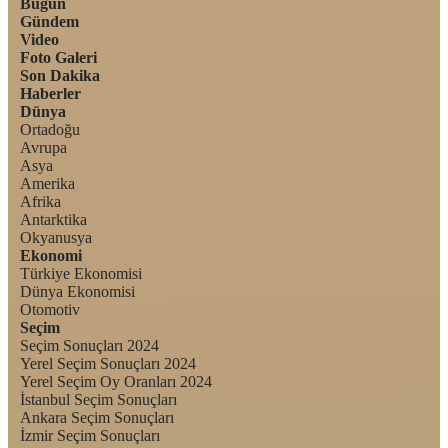
Bugün
Gündem
Video
Foto Galeri
Son Dakika
Haberler
Dünya
Ortadoğu
Avrupa
Asya
Amerika
Afrika
Antarktika
Okyanusya
Ekonomi
Türkiye Ekonomisi
Dünya Ekonomisi
Otomotiv
Seçim
Seçim Sonuçları 2024
Yerel Seçim Sonuçları 2024
Yerel Seçim Oy Oranları 2024
İstanbul Seçim Sonuçları
Ankara Seçim Sonuçları
İzmir Seçim Sonuçları