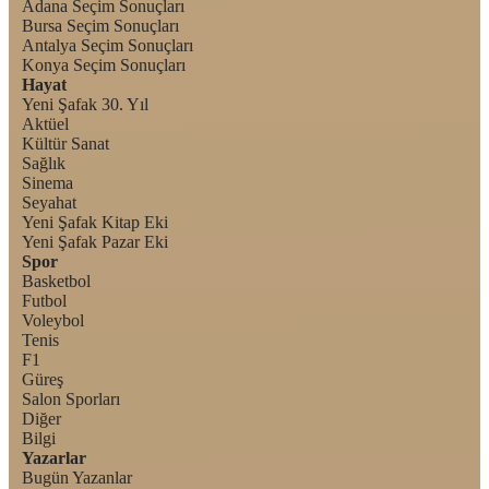
Adana Seçim Sonuçları
Bursa Seçim Sonuçları
Antalya Seçim Sonuçları
Konya Seçim Sonuçları
Hayat
Yeni Şafak 30. Yıl
Aktüel
Kültür Sanat
Sağlık
Sinema
Seyahat
Yeni Şafak Kitap Eki
Yeni Şafak Pazar Eki
Spor
Basketbol
Futbol
Voleybol
Tenis
F1
Güreş
Salon Sporları
Diğer
Bilgi
Yazarlar
Bugün Yazanlar