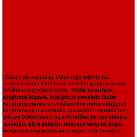
Türkiye'nin hayalinin, bulunduğu coğrafyada
komşularıyla birlikte huzur ve refah içinde yaşamak
olduğunu vurgulayan Soylu,
"Bizim hayalimiz
ektiğimizi biçmek, biçtiğimizi yemektir. Bizim
hayalimiz atamız ve ceddimizden miras aldığımız
hayatımız ve inancımızla yaşamaktır. Aslında biz
çok şey istemiyoruz. Bu aziz millet, bu toprakların
çocukları, güya gelişmiş dünyaya karşı bu doğal
haklarının mücadelesini veriyor
." diye konuştu.