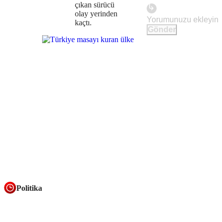
çıkan sürücü
olay yerinden
kaçtı.
Gönder
Politika