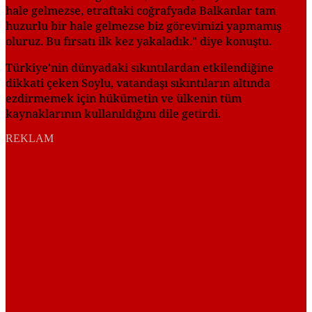
hale gelmezse, etraftaki coğrafyada Balkanlar tam
huzurlu bir hale gelmezse biz görevimizi yapmamış
oluruz. Bu fırsatı ilk kez yakaladık." diye konuştu.
Türkiye'nin dünyadaki sıkıntılardan etkilendiğine
dikkati çeken Soylu, vatandaşı sıkıntıların altında
ezdirmemek için hükümetin ve ülkenin tüm
kaynaklarının kullanıldığını dile getirdi.
REKLAM