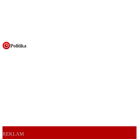
Politika
REKLAM