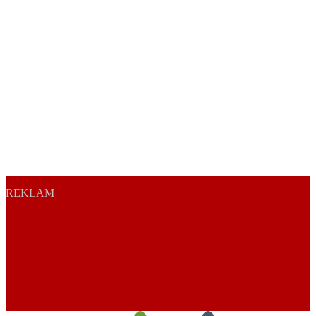
REKLAM
Play