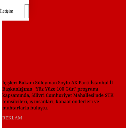
İletişim
İçişleri Bakanı Süleyman Soylu AK Parti İstanbul İl
Başkanlığının ''Yüz Yüze 100 Gün" programı
kapsamında, Silivri Cumhuriyet Mahallesi'nde STK
temsilcileri, iş insanları, kanaat önderleri ve
muhtarlarla buluştu.
REKLAM