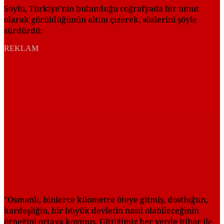
Soylu, Türkiye'nin bulunduğu coğrafyada bir umut
olarak görüldüğünün altını çizerek, sözlerini şöyle
sürdürdü:
REKLAM
"Osmanlı, binlerce kilometre öteye gitmiş, dostluğun,
kardeşliğin, bir büyük devletin nasıl olabileceğinin
örneğini ortaya koymuş. Gittiğimiz her yerde itibar ile