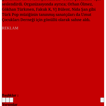
seslendirdi. Organizasyonda ayrıca; Orhan Ölmez,
Gökhan Türkmen, Fakuk K, VJ Bülent, Nida Şan gibi
Türk Pop müziğinin tanınmış sanatçıları da Umut
Çocukları Derneği için gönüllü olarak sahne aldı.
REKLAM
Başlıklar :
Yorumlar