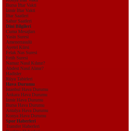
Bursa İftar Vakti
İzmir İftar Vakti
İftar Saatleri
Sahur Saatleri
Dini Bilgileri
Cuma Mesajları
Yasin Suresi
Amenerrasulü
Ayetel Kürsi
Felak Nas Suresi
Fetih Suresi
Namaz Nasıl Kılınır?
Abdest Nasıl Alınır?
Hadisler
Rüya Tabirleri
Hava Durumu
İstanbul Hava Durumu
Ankara Hava Durumu
İzmir Hava Durumu
Bursa Hava Durumu
Antalya Hava Durumu
Konya Hava Durumu
Spor Haberleri
Transfer Haberleri