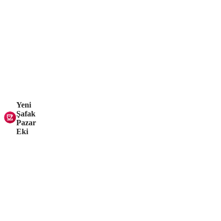
Yeni
Şafak
Pazar
Eki