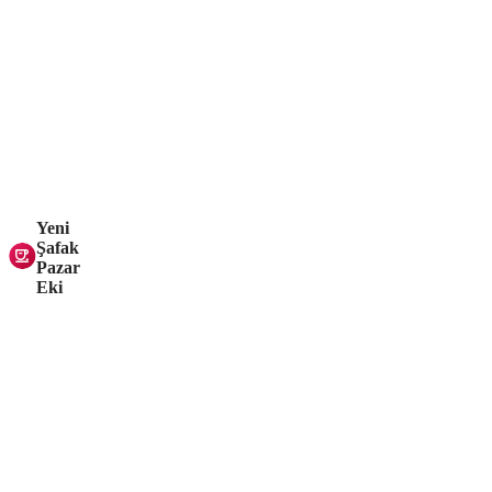
Yeni
Şafak
Pazar
Eki