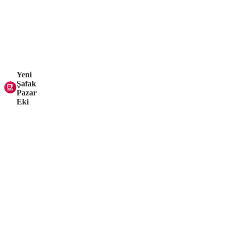
Yeni
Şafak
Pazar
Eki