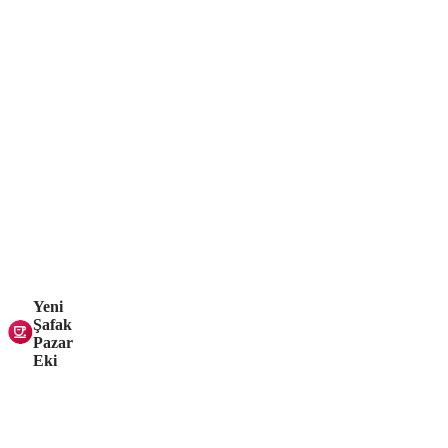
Yeni
Şafak
Pazar
Eki