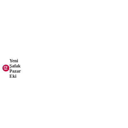
Yeni
Şafak
Pazar
Eki