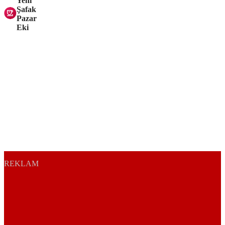
Yeni
Şafak
Pazar
Eki
REKLAM