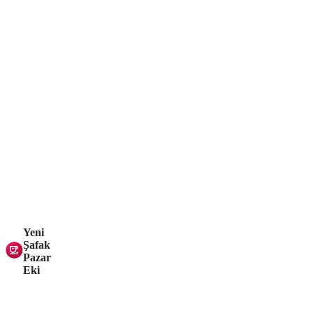
Yeni
Şafak
Pazar
Eki