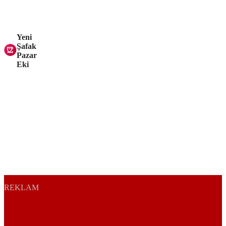
Yeni
Şafak
Pazar
Eki
REKLAM