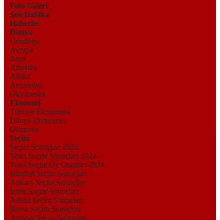
Foto Galeri
Son Dakika
Haberler
Dünya
Ortadoğu
Avrupa
Asya
Amerika
Afrika
Antarktika
Okyanusya
Ekonomi
Türkiye Ekonomisi
Dünya Ekonomisi
Otomotiv
Seçim
Seçim Sonuçları 2024
Yerel Seçim Sonuçları 2024
Yerel Seçim Oy Oranları 2024
İstanbul Seçim Sonuçları
Ankara Seçim Sonuçları
İzmir Seçim Sonuçları
Adana Seçim Sonuçları
Bursa Seçim Sonuçları
Antalya Seçim Sonuçları