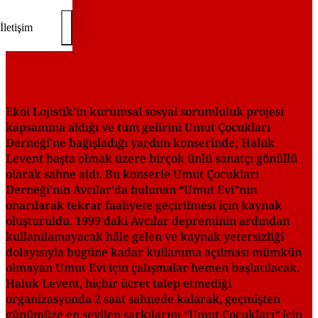
İletişim
Ekol Lojistik'in kurumsal sosyal sorumluluk projesi
kapsamına aldığı ve tüm gelirini Umut Çocukları
Derneği'ne bağışladığı yardım konserinde; Haluk
Levent başta olmak üzere birçok ünlü sanatçı gönüllü
olarak sahne aldı. Bu konserle Umut Çocukları
Derneği'nin Avcılar'da bulunan “Umut Evi”nin
onarılarak tekrar faaliyete geçirilmesi için kaynak
oluşturuldu. 1999'daki Avcılar depreminin ardından
kullanılamayacak hâle gelen ve kaynak yetersizliği
dolayısıyla bugüne kadar kullanıma açılması mümkün
olmayan Umut Evi için çalışmalar hemen başlatılacak.
Haluk Levent, hiçbir ücret talep etmediği
organizasyonda 2 saat sahnede kalarak, geçmişten
günümüze en sevilen şarkılarını “Umut Çocukları” için