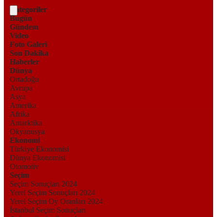
Kategoriler
Bugün
Gündem
Video
Foto Galeri
Son Dakika
Haberler
Dünya
Ortadoğu
Avrupa
Asya
Amerika
Afrika
Antarktika
Okyanusya
Ekonomi
Türkiye Ekonomisi
Dünya Ekonomisi
Otomotiv
Seçim
Seçim Sonuçları 2024
Yerel Seçim Sonuçları 2024
Yerel Seçim Oy Oranları 2024
İstanbul Seçim Sonuçları