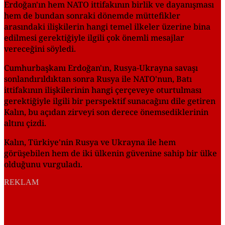
Erdoğan'ın hem NATO ittifakının birlik ve dayanışması
hem de bundan sonraki dönemde müttefikler
arasındaki ilişkilerin hangi temel ilkeler üzerine bina
edilmesi gerektiğiyle ilgili çok önemli mesajlar
vereceğini söyledi.
Cumhurbaşkanı Erdoğan'ın, Rusya-Ukrayna savaşı
sonlandırıldıktan sonra Rusya ile NATO'nun, Batı
ittifakının ilişkilerinin hangi çerçeveye oturtulması
gerektiğiyle ilgili bir perspektif sunacağını dile getiren
Kalın, bu açıdan zirveyi son derece önemsediklerinin
altını çizdi.
Kalın, Türkiye'nin Rusya ve Ukrayna ile hem
görüşebilen hem de iki ülkenin güvenine sahip bir ülke
olduğunu vurguladı.
REKLAM