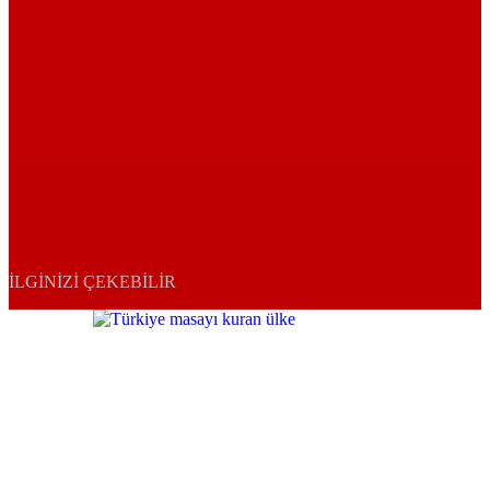
İLGINIZI ÇEKEBILIR