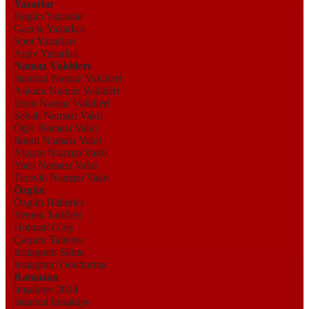
Yazarlar
Bugün Yazanlar
Gazete Yazarları
Spor Yazarları
Arşiv Yazarları
Namaz Vakitleri
İstanbul Namaz Vakitleri
Ankara Namaz Vakitleri
İzmir Namaz Vakitleri
Sabah Namazı Vakti
Öğle Namazı Vakti
İkindi Namazı Vakti
Akşam Namazı Vakti
Yatsı Namazı Vakti
Teravih Namazı Vakti
Özgün
Özgün Haberler
Yemek Tarifleri
Hotmail Giriş
Çarpım Tablosu
Instagram Silme
Instagram Dondurma
Ramazan
İmsakiye 2024
İstanbul İmsakiye