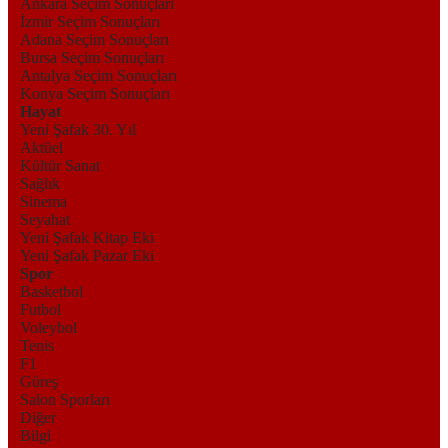
Ankara Seçim Sonuçları
İzmir Seçim Sonuçları
Adana Seçim Sonuçları
Bursa Seçim Sonuçları
Antalya Seçim Sonuçları
Konya Seçim Sonuçları
Hayat
Yeni Şafak 30. Yıl
Aktüel
Kültür Sanat
Sağlık
Sinema
Seyahat
Yeni Şafak Kitap Eki
Yeni Şafak Pazar Eki
Spor
Basketbol
Futbol
Voleybol
Tenis
F1
Güreş
Salon Sporları
Diğer
Bilgi