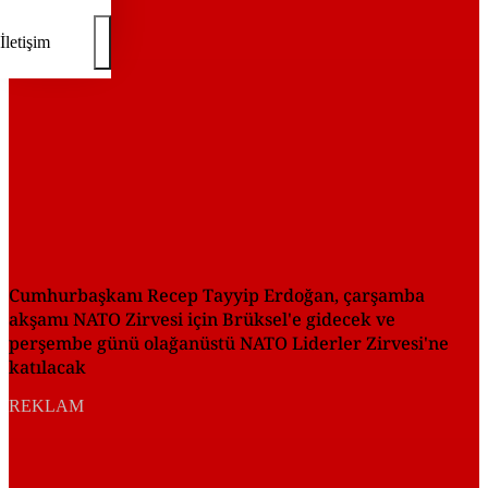
İletişim
Cumhurbaşkanı Recep Tayyip Erdoğan, çarşamba
akşamı NATO Zirvesi için Brüksel'e gidecek ve
perşembe günü olağanüstü NATO Liderler Zirvesi'ne
katılacak
REKLAM