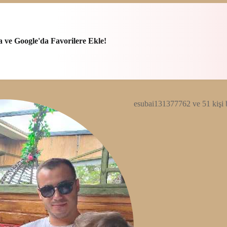
a ve Google'da Favorilere Ekle!
esubai131377762 ve 51 kişi 