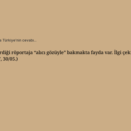
rdiği röportaja “alıcı gözüyle” bakmakta fayda var. İlgi çe
, 30/05.)