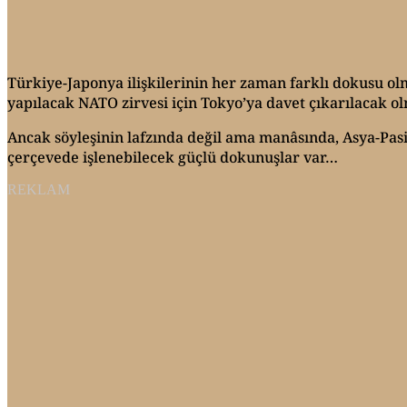
Türkiye-Japonya ilişkilerinin her zaman farklı dokusu ol
yapılacak NATO zirvesi için Tokyo’ya davet çıkarılacak ol
Ancak söyleşinin lafzında değil ama manâsında, Asya-Pasifik
çerçevede işlenebilecek güçlü dokunuşlar var…
REKLAM