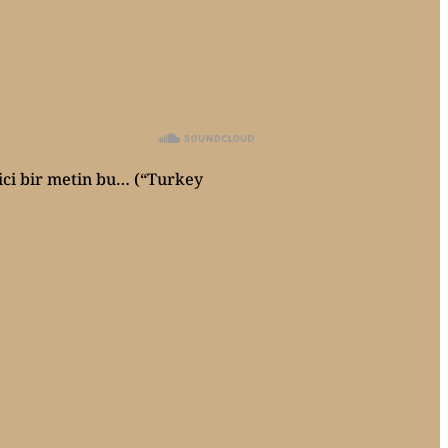
kici bir metin bu… (“Turkey