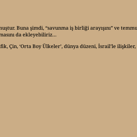
muştur. Buna şimdi, “savunma iş birliği arayışını” ve tem
masını da ekleyebiliriz…
, Çin, ‘Orta Boy Ülkeler’, dünya düzeni, İsrail’le ilişkiler