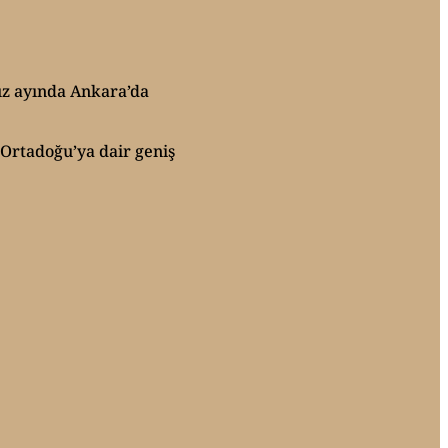
muz ayında Ankara’da
, Ortadoğu’ya dair geniş