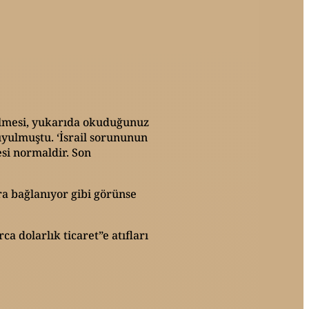
nülmesi, yukarıda okuduğunuz
uyulmuştu. ‘İsrail sorununun
mesi normaldir. Son
ra bağlanıyor gibi görünse
 dolarlık ticaret”e atıfları