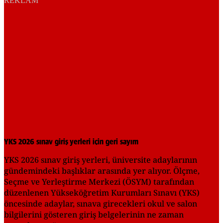
REKLAM
YKS 2026 sınav giriş yerleri için geri sayım
YKS 2026 sınav giriş yerleri, üniversite adaylarının
gündemindeki başlıklar arasında yer alıyor. Ölçme,
Seçme ve Yerleştirme Merkezi (ÖSYM) tarafından
düzenlenen Yükseköğretim Kurumları Sınavı (YKS)
öncesinde adaylar, sınava girecekleri okul ve salon
bilgilerini gösteren giriş belgelerinin ne zaman