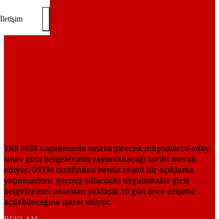
REKLAM
İletişim
YKS 2026 kapsamında sınava girecek milyonlarca aday,
sınav giriş belgelerinin yayımlanacağı tarihi merak
ediyor. ÖSYM tarafından henüz resmi bir açıklama
yapılmazken, geçmiş yıllardaki uygulamalar giriş
belgelerinin sınavdan yaklaşık 10 gün önce erişime
açılabileceğine işaret ediyor.