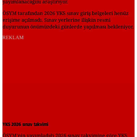
yayımlanacağını araştırıyor.
ÖSYM tarafından 2026 YKS sınav giriş belgeleri henüz
erişime açılmadı. Sınav yerlerine ilişkin resmi
duyurunun önümüzdeki günlerde yapılması bekleniyor.
REKLAM
YKS 2026 sınav takvimi
ÖSYM'nin yayımladığı 2026 sınav takvimine göre YKS