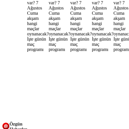
Özgün