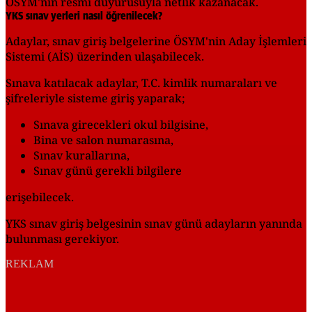
ÖSYM'nin resmi duyurusuyla netlik kazanacak.
YKS sınav yerleri nasıl öğrenilecek?
Adaylar, sınav giriş belgelerine ÖSYM'nin Aday İşlemleri
Sistemi (AİS) üzerinden ulaşabilecek.
Sınava katılacak adaylar, T.C. kimlik numaraları ve
şifreleriyle sisteme giriş yaparak;
Sınava girecekleri okul bilgisine,
Bina ve salon numarasına,
Sınav kurallarına,
Sınav günü gerekli bilgilere
erişebilecek.
YKS sınav giriş belgesinin sınav günü adayların yanında
bulunması gerekiyor.
REKLAM