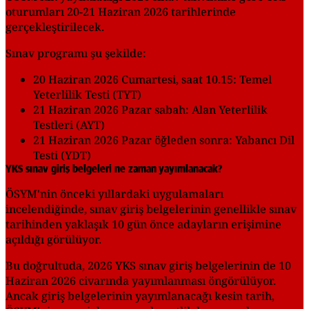
oturumları 20-21 Haziran 2026 tarihlerinde
gerçekleştirilecek.
Sınav programı şu şekilde:
20 Haziran 2026 Cumartesi, saat 10.15: Temel
Yeterlilik Testi (TYT)
21 Haziran 2026 Pazar sabah: Alan Yeterlilik
Testleri (AYT)
21 Haziran 2026 Pazar öğleden sonra: Yabancı Dil
Testi (YDT)
YKS sınav giriş belgeleri ne zaman yayımlanacak?
ÖSYM'nin önceki yıllardaki uygulamaları
incelendiğinde, sınav giriş belgelerinin genellikle sınav
tarihinden yaklaşık 10 gün önce adayların erişimine
açıldığı görülüyor.
Bu doğrultuda, 2026 YKS sınav giriş belgelerinin de 10
Haziran 2026 civarında yayımlanması öngörülüyor.
Ancak giriş belgelerinin yayımlanacağı kesin tarih,