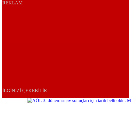
REKLAM
İLGINIZI ÇEKEBILIR