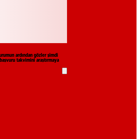
turumun ardından gözler şimdi
 başvuru takvimini araştırmaya