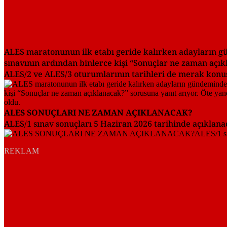
ALES maratonunun ilk etabı geride kalırken adayların gün
sınavının ardından binlerce kişi “Sonuçlar ne zaman açı
ALES/2 ve ALES/3 oturumlarının tarihleri de merak konu
ALES SONUÇLARI NE ZAMAN AÇIKLANACAK?
ALES/1 sınav sonuçları 5 Haziran 2026 tarihinde açıklana
REKLAM