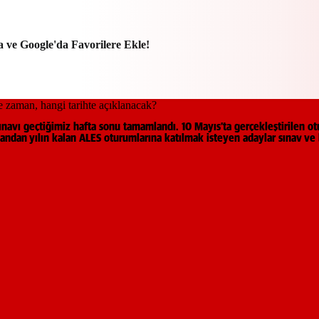
a ve Google'da Favorilere Ekle!
ınavı geçtiğimiz hafta sonu tamamlandı. 10 Mayıs’ta gerçekleştirilen o
 yandan yılın kalan ALES oturumlarına katılmak isteyen adaylar sınav ve