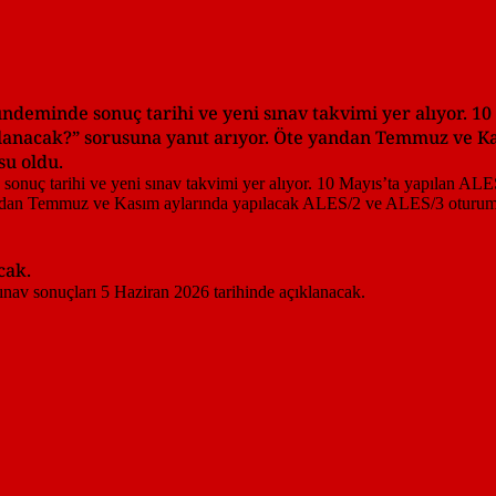
deminde sonuç tarihi ve yeni sınav takvimi yer alıyor. 10
klanacak?” sorusuna yanıt arıyor. Öte yandan Temmuz ve K
su oldu.
cak.