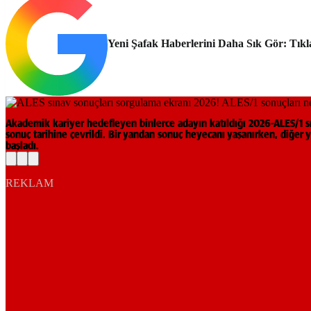
Yeni Şafak Haberlerini Daha Sık Gör: Tıkl
Akademik kariyer hedefleyen binlerce adayın katıldığı 2026-ALES/1 s
sonuç tarihine çevrildi. Bir yandan sonuç heyecanı yaşanırken, diğer
başladı.
REKLAM