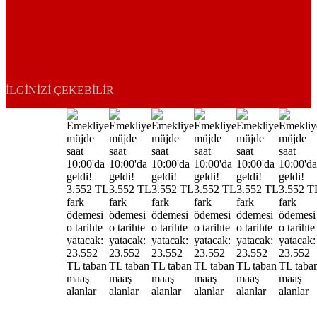
İLGINIZI ÇEKEBILIR