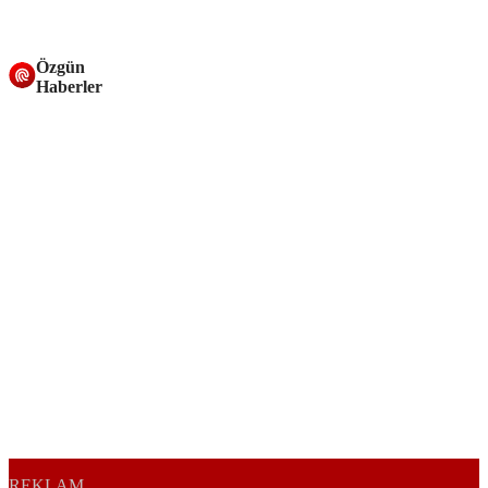
Özgün
Haberler
REKLAM