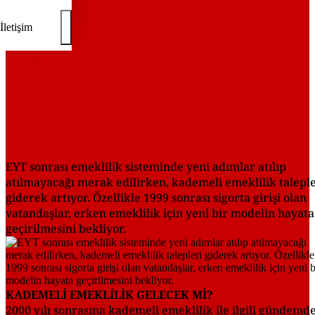
İletişim
EYT sonrası emeklilik sisteminde yeni adımlar atılıp
atılmayacağı merak edilirken, kademeli emeklilik taleple
giderek artıyor. Özellikle 1999 sonrası sigorta girişi olan
vatandaşlar, erken emeklilik için yeni bir modelin hayata
geçirilmesini bekliyor.
KADEMELİ EMEKLİLİK GELECEK Mİ?
2000 yılı sonrasına kademeli emeklilik ile ilgili gündemd