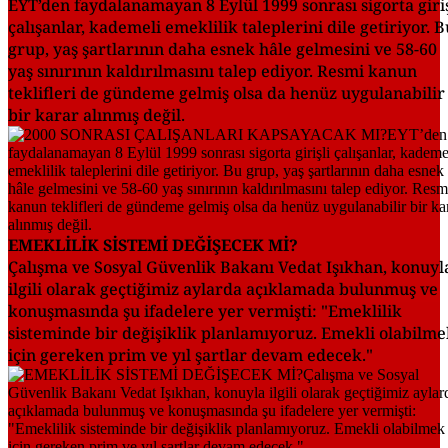
EYT’den faydalanamayan 8 Eylül 1999 sonrası sigorta giriş
çalışanlar, kademeli emeklilik taleplerini dile getiriyor. B
grup, yaş şartlarının daha esnek hâle gelmesini ve 58-60
yaş sınırının kaldırılmasını talep ediyor. Resmi kanun
teklifleri de gündeme gelmiş olsa da henüz uygulanabilir
bir karar alınmış değil.
EMEKLİLİK SİSTEMİ DEĞİŞECEK Mİ?
Çalışma ve Sosyal Güvenlik Bakanı Vedat Işıkhan, konuyl
ilgili olarak geçtiğimiz aylarda açıklamada bulunmuş ve
konuşmasında şu ifadelere yer vermişti: "Emeklilik
sisteminde bir değişiklik planlamıyoruz. Emekli olabilm
için gereken prim ve yıl şartlar devam edecek."