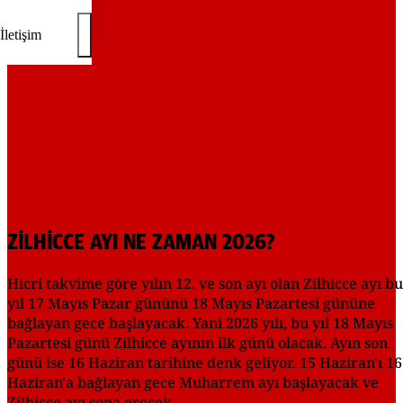
İletişim
ZİLHİCCE AYI NE ZAMAN 2026?
Hicri takvime göre yılın 12. ve son ayı olan Zilhicce ayı bu
yıl 17 Mayıs Pazar gününü 18 Mayıs Pazartesi gününe
bağlayan gece başlayacak. Yani 2026 yılı, bu yıl 18 Mayıs
Pazartesi günü Zilhicce ayının ilk günü olacak. Ayın son
günü ise 16 Haziran tarihine denk geliyor. 15 Haziran'ı 16
Haziran'a bağlayan gece Muharrem ayı başlayacak ve
Zilhicce ayı sona erecek.