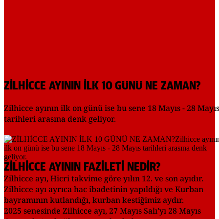
ZİLHİCCE AYININ İLK 10 GÜNÜ NE ZAMAN?
Zilhicce ayının ilk on günü ise bu sene 18 Mayıs - 28 Mayı
tarihleri arasına denk geliyor.
ZİLHİCCE AYININ FAZİLETİ NEDİR?
Zilhicce ayı, Hicri takvime göre yılın 12. ve son ayıdır.
Zilhicce ayı ayrıca hac ibadetinin yapıldığı ve Kurban
bayramının kutlandığı, kurban kestiğimiz aydır.
2025 senesinde Zilhicce ayı, 27 Mayıs Salı’yı 28 Mayıs