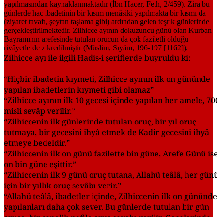
Zilhicce ayı ile ilgili Hadis-i şeriflerde buyruldu ki:
“Hiçbir ibadetin kıymeti, Zilhicce ayının ilk on gününde
yapılan ibadetlerin kıymeti gibi olamaz”
“Zilhicce ayının ilk 10 gecesi içinde yapılan her amele, 70
misli sevâp verilir.”
“Zilhiccenin ilk günlerinde tutulan oruç, bir yıl oruç
tutmaya, bir gecesini ihyâ etmek de Kadir gecesini ihyâ
etmeye bedeldir.”
“Zilhiccenin ilk on günü fazilette bin güne, Arefe Günü ise
on bin güne eşittir.”
“Zilhiccenin ilk 9 günü oruç tutana, Allahü teâlâ, her gün
için bir yıllık oruç sevâbı verir.”
“Allahü teâlâ, ibadetler içinde, Zilhiccenin ilk on gününde
yapılanları daha çok sever. Bu günlerde tutulan bir gün