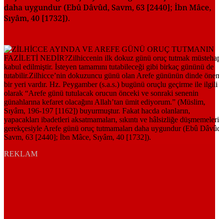
daha uygundur (Ebû Dâvûd, Savm, 63 [2440]; İbn Mâce,
Sıyâm, 40 [1732]).
REKLAM