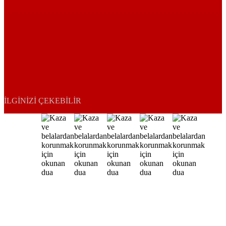
İLGINIZI ÇEKEBILIR