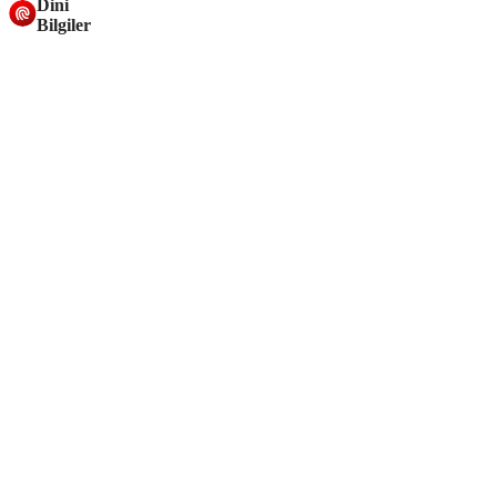
Dini
Bilgiler