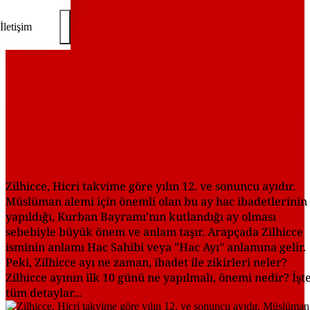
İletişim
Zilhicce, Hicri takvime göre yılın 12. ve sonuncu ayıdır.
Müslüman alemi için önemli olan bu ay hac ibadetlerinin
yapıldığı, Kurban Bayramı'nın kutlandığı ay olması
sebebiyle büyük önem ve anlam taşır. Arapçada Zilhicce
isminin anlamı Hac Sahibi veya "Hac Ayı" anlamına gelir.
Peki, Zilhicce ayı ne zaman, ibadet ile zikirleri neler?
Zilhicce ayının ilk 10 günü ne yapılmalı, önemi nedir? İşte
tüm detaylar...