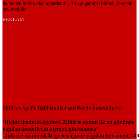
REKLAM
Zilhicce ayı ile ilgili Hadis-i şeriflerde buyruldu ki:
“Hiçbir ibadetin kıymeti, Zilhicce ayının ilk on gününde
yapılan ibadetlerin kıymeti gibi olamaz”
“Zilhicce ayının ilk 10 gecesi içinde yapılan her amele, 70