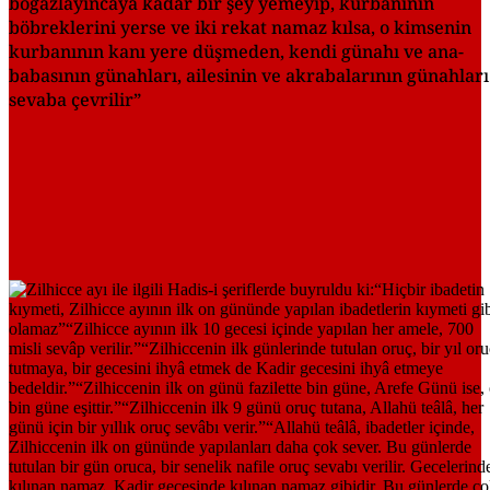
boğazlayıncaya kadar bir şey yemeyip, kurbanının
böbreklerini yerse ve iki rekat namaz kılsa, o kimsenin
kurbanının kanı yere düşmeden, kendi günahı ve ana-
babasının günahları, ailesinin ve akrabalarının günahları
sevaba çevrilir”