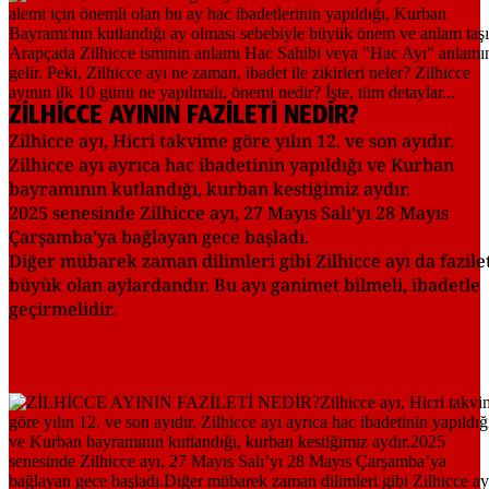
ZİLHİCCE AYININ FAZİLETİ NEDİR?
Zilhicce ayı, Hicri takvime göre yılın 12. ve son ayıdır.
Zilhicce ayı ayrıca hac ibadetinin yapıldığı ve Kurban
bayramının kutlandığı, kurban kestiğimiz aydır.
2025 senesinde Zilhicce ayı, 27 Mayıs Salı’yı 28 Mayıs
Çarşamba’ya bağlayan gece başladı.
Diğer mübarek zaman dilimleri gibi Zilhicce ayı da fazile
büyük olan aylardandır. Bu ayı ganimet bilmeli, ibadetle
geçirmelidir.