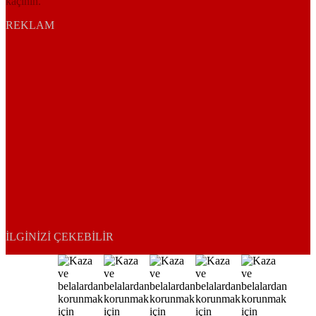
kaçının.
REKLAM
İLGINIZI ÇEKEBILIR