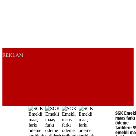
REKLAM
SGK Emekl
maaş farkı
ödeme
tarihleri: 
emekli ma