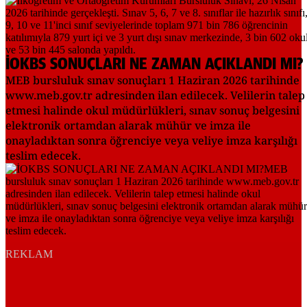
İOKBS SONUÇLARI NE ZAMAN AÇIKLANDI MI?
MEB bursluluk sınav sonuçları 1 Haziran 2026 tarihinde
www.meb.gov.tr adresinden ilan edilecek. Velilerin talep
etmesi halinde okul müdürlükleri, sınav sonuç belgesini
elektronik ortamdan alarak mühür ve imza ile
onayladıktan sonra öğrenciye veya veliye imza karşılığı
teslim edecek.
REKLAM