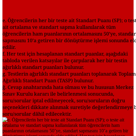
e. Öğrencilerin her bir teste ait Standart Puanı (SP); o tes
ait ortalama ve standart sapma kullanılarak tüm
öğrencilerin ham puanlarının ortalamasını 50’ye, standar
sapmasını 10’a getiren bir dönüştürme işlemi sonunda el
edilir.
f. Her test için hesaplanan standart puanlar, aşağıdaki
tabloda verilen katsayılar ile çarpılarak her bir testin
ağırlıklı standart puanları bulunur.
g. Testlerin ağırlıklı standart puanları toplanarak Toplam
Ağırlıklı Standart Puan (TASP) bulunur.
ğ. Cevap anahtarında hata olması ve bu hususun Merkez
Sınav Kurulu kararı ile belirlenmesi sonucunda,
soru/sorular iptal edilmeyecek, soru/soruların doğru
seçenekleri dikkate alınmak suretiyle değerlendirmeye 
soru/sorular dâhil edilecektir.