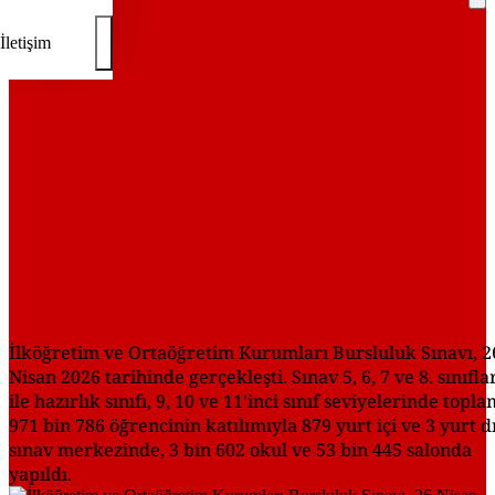
REKLAM
İletişim
İlköğretim ve Ortaöğretim Kurumları Bursluluk Sınavı, 2
Nisan 2026 tarihinde gerçekleşti. Sınav 5, 6, 7 ve 8. sınıfla
ile hazırlık sınıfı, 9, 10 ve 11'inci sınıf seviyelerinde topl
971 bin 786 öğrencinin katılımıyla 879 yurt içi ve 3 yurt dı
sınav merkezinde, 3 bin 602 okul ve 53 bin 445 salonda
yapıldı.