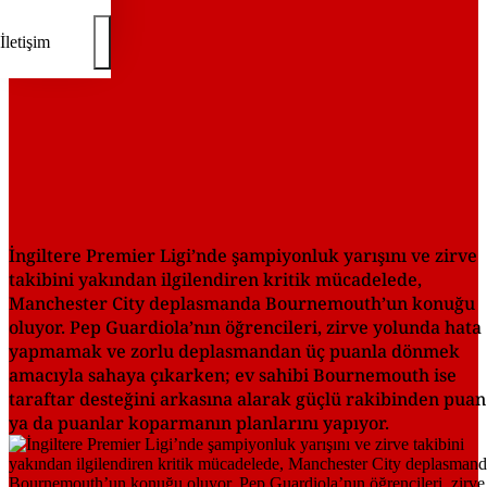
İletişim
İngiltere Premier Ligi’nde şampiyonluk yarışını ve zirve
takibini yakından ilgilendiren kritik mücadelede,
Manchester City deplasmanda Bournemouth’un konuğu
oluyor. Pep Guardiola’nın öğrencileri, zirve yolunda hata
yapmamak ve zorlu deplasmandan üç puanla dönmek
amacıyla sahaya çıkarken; ev sahibi Bournemouth ise
taraftar desteğini arkasına alarak güçlü rakibinden puan
ya da puanlar koparmanın planlarını yapıyor.