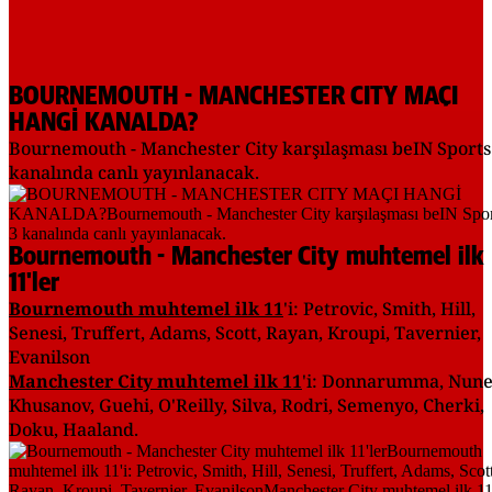
BOURNEMOUTH - MANCHESTER CITY MAÇI
HANGİ KANALDA?
Bournemouth - Manchester City karşılaşması beIN Sports
kanalında canlı yayınlanacak.
Bournemouth - Manchester City muhtemel ilk
11'ler
Bournemouth muhtemel ilk 11
'i: Petrovic, Smith, Hill,
Senesi, Truffert, Adams, Scott, Rayan, Kroupi, Tavernier,
Evanilson
Manchester City muhtemel ilk 11
'i: Donnarumma, Nune
Khusanov, Guehi, O'Reilly, Silva, Rodri, Semenyo, Cherki,
Doku, Haaland.