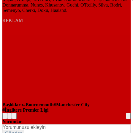
REKLAM
Başlıklar :
Bournemouth
Manchester City
İngiltere Premier Ligi
Yorumlar