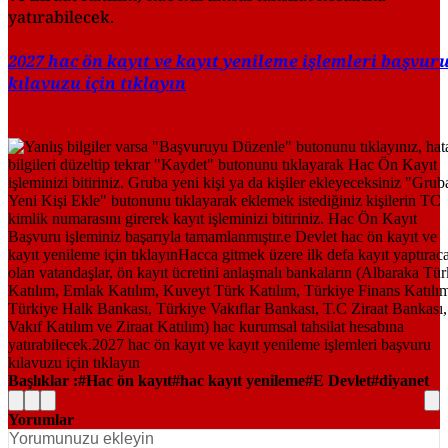
yatırabilecek.
2027 hac ön kayıt ve kayıt yenileme işlemleri başvur
kılavuzu için tıklayın
Başlıklar :
Hac ön kayıt
hac kayıt yenileme
E Devlet
diyanet
Yorumlar