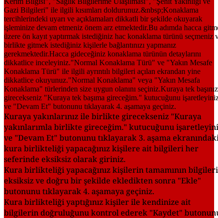
Kuraya yakınlarınız ile birlikte girecekseniz "Kuraya
yakınlarımla birlikte gireceğim." kutucuğunu işaretleyin
ve "Devam Et" butonunu tıklayarak 3. aşama ekranındak
kura birlikteliği yapacağınız kişilere ait bilgileri her
seferinde eksiksiz olarak giriniz.
Kura birlikteliği yapacağınız kişilerin tamamının bilgiler
eksiksiz ve doğru bir şekilde ekledikten sonra "Ekle"
butonunu tıklayarak 4. aşamaya geçiniz.
Kura birlikteliği yaptığınız kişiler ile kendinize ait
bilgilerin doğruluğunu kontrol ederek "Kaydet" butonun