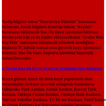
Yanlış bilgiler varsa "Başvuruyu Düzenle" butonunu
tıklayınız, hatalı bilgileri düzeltip tekrar "Kaydet"
butonunu tıklayarak Hac Ön Kayıt işleminizi bitiriniz.
Gruba yeni kişi ya da kişiler ekleyeceksiniz "Gruba Yeni
Kişi Ekle" butonunu tıklayarak eklemek istediğiniz
kişilerin TC kimlik numarasını girerek kayıt işleminizi
bitiriniz. Hac Ön Kayıt Başvuru işleminiz başarıyla
tamamlanmıştır.
e Devlet hac ön kayıt ve kayıt yenileme için tıklayın
Hacca gitmek üzere ilk defa kayıt yaptıracak olan
vatandaşlar, ön kayıt ücretini anlaşmalı bankaların
(Albaraka Türk Katılım, Emlak Katılım, Kuveyt Türk
Katılım, Türkiye Finans Katılım, Türkiye Halk Bankası,
Türkiye Vakıflar Bankası, T.C Ziraat Bankası, Vakıf Katılı
ve Ziraat Katılım) hac kurumsal tahsilat hesabına