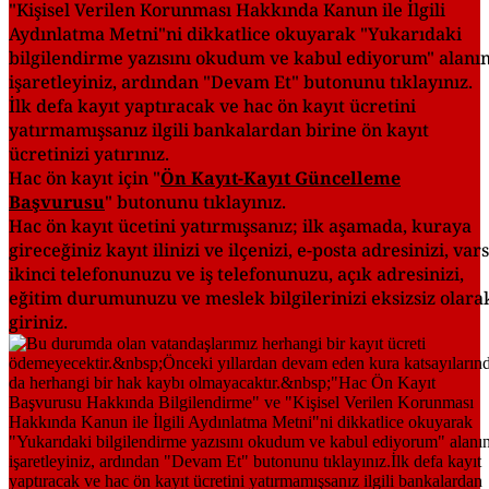
"Kişisel Verilen Korunması Hakkında Kanun ile İlgili
Aydınlatma Metni"ni dikkatlice okuyarak "Yukarıdaki
bilgilendirme yazısını okudum ve kabul ediyorum" alanın
işaretleyiniz, ardından "Devam Et" butonunu tıklayınız.
İlk defa kayıt yaptıracak ve hac ön kayıt ücretini
yatırmamışsanız ilgili bankalardan birine ön kayıt
ücretinizi yatırınız.
Hac ön kayıt için "
Ön Kayıt-Kayıt Güncelleme
Başvurusu
" butonunu tıklayınız.
Hac ön kayıt ücetini yatırmışsanız; ilk aşamada, kuraya
gireceğiniz kayıt ilinizi ve ilçenizi, e-posta adresinizi, var
ikinci telefonunuzu ve iş telefonunuzu, açık adresinizi,
eğitim durumunuzu ve meslek bilgilerinizi eksizsiz olara
giriniz.