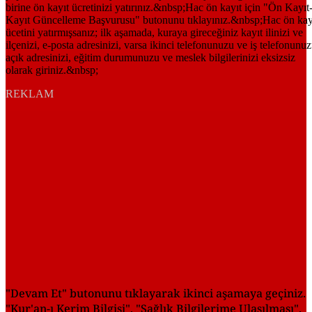
REKLAM
"Devam Et" butonunu tıklayarak ikinci aşamaya geçiniz.
"Kur'an-ı Kerim Bilgisi", "Sağlık Bilgilerime Ulaşılması",