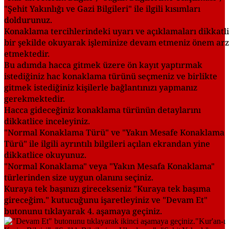
"Şehit Yakınlığı ve Gazi Bilgileri" ile ilgili kısımları
doldurunuz.
Konaklama tercihlerindeki uyarı ve açıklamaları dikkatli
bir şekilde okuyarak işleminize devam etmeniz önem arz
etmektedir.
Bu adımda hacca gitmek üzere ön kayıt yaptırmak
istediğiniz hac konaklama türünü seçmeniz ve birlikte
gitmek istediğiniz kişilerle bağlantınızı yapmanız
gerekmektedir.
Hacca gideceğiniz konaklama türünün detaylarını
dikkatlice inceleyiniz.
"Normal Konaklama Türü" ve "Yakın Mesafe Konaklama
Türü" ile ilgili ayrıntılı bilgileri açılan ekrandan yine
dikkatlice okuyunuz.
"Normal Konaklama" veya "Yakın Mesafa Konaklama"
türlerinden size uygun olanını seçiniz.
Kuraya tek başınızı girecekseniz "Kuraya tek başıma
gireceğim." kutucuğunu işaretleyiniz ve "Devam Et"
butonunu tıklayarak 4. aşamaya geçiniz.