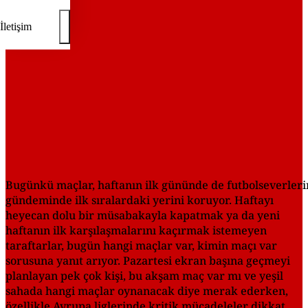
İletişim
Bugünkü maçlar, haftanın ilk gününde de futbolseverleri
gündeminde ilk sıralardaki yerini koruyor. Haftayı
heyecan dolu bir müsabakayla kapatmak ya da yeni
haftanın ilk karşılaşmalarını kaçırmak istemeyen
taraftarlar, bugün hangi maçlar var, kimin maçı var
sorusuna yanıt arıyor. Pazartesi ekran başına geçmeyi
planlayan pek çok kişi, bu akşam maç var mı ve yeşil
sahada hangi maçlar oynanacak diye merak ederken,
özellikle Avrupa liglerinde kritik mücadeleler dikkat