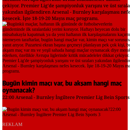
çekiyor. Premier Lig'de şampiyonluk yarışını ve üst sırala
yakından ilgilendiren Arsenal - Burnley karşılaşması nef
kesecek. İşte 18-19-20 Mayıs maç programı.
Bugün kimin maçı var, bu akşam hangi maç
oynanacak?
22:00 Arsenal - Burnley İngiltere Premier Lig Bein Sports
REKLAM