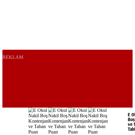
REKLAM
E O
Boş
ve 
Tab