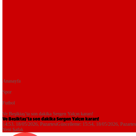
Anasayfa
Spor
Futbol
Ve Beşiktaş’ta son dakika Sergen Yalçın kararı!
Ve Beşiktaş’ta son dakika Sergen Yalçın kararı!
14:53, 18/05/2026
, Pazartesi
Güncelleme:
15:54, 18/05/2026
, Pazartes
Yeni Şafak