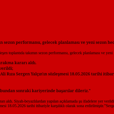
n sezon performansı, gelecek planlaması ve yeni sezon hed
ırakma kararı aldı.
erildi;
 Rıza Sergen Yalçın'ın sözleşmesi 18.05.2026 tarihi itibari
 bundan sonraki kariyerinde başarılar dileriz."