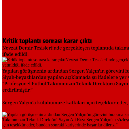
Kritik toplantı sonrası karar çıktı
Nevzat Demir Tesisleri’nde gerçekleşen toplantıda takımı
ifade edildi.
Yapılan görüşmenin ardından Sergen Yalçın’ın görevini b
Siyah-beyazlılardan yapılan açıklamada şu ifadelere yer v
“Profesyonel Futbol Takımımızın Teknik Direktörü Sayın Ali
erdirilmiştir.”
Sergen Yalçın’a kulübümüze katkıları için teşekkür eder,