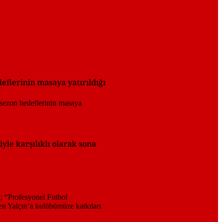
eflerinin masaya yatırıldığı
yle karşılıklı olarak sona