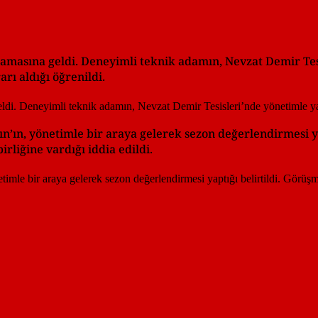
şamasına geldi. Deneyimli teknik adamın, Nevzat Demir Tes
ı aldığı öğrenildi.
n’ın, yönetimle bir araya gelerek sezon değerlendirmesi yap
rliğine vardığı iddia edildi.