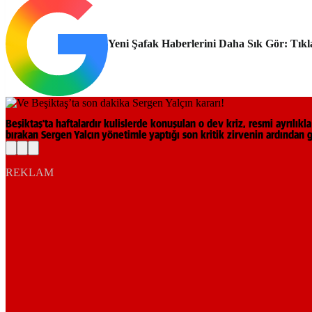
Yeni Şafak Haberlerini Daha Sık Gör: Tıkl
Beşiktaş'ta haftalardır kulislerde konuşulan o dev kriz, resmi ayrılı
bırakan Sergen Yalçın yönetimle yaptığı son kritik zirvenin ardından
REKLAM