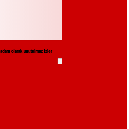
k adam olarak unutulmaz izler