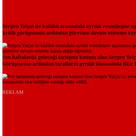
Sergen Yalçın ile kulübü arasındaki ayrılık resmileşme a
kritik görüşmenin ardından görevine devam etmeme karar
Son haftalarda geleceği tartışma konusu olan Sergen Yalçı
Görüşmenin ardından tarafların ayrılık konusunda fikir bi
REKLAM