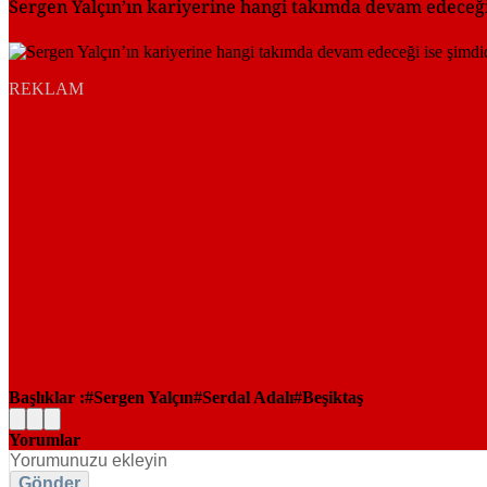
Sergen Yalçın’ın kariyerine hangi takımda devam edeceğ
REKLAM
Başlıklar :
Sergen Yalçın
Serdal Adalı
Beşiktaş
Yorumlar
Gönder