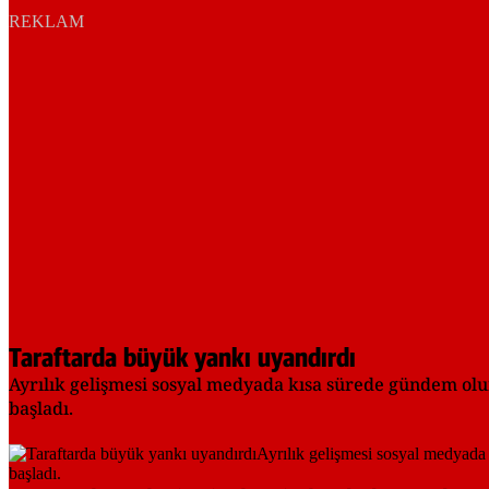
REKLAM
Taraftarda büyük yankı uyandırdı
Ayrılık gelişmesi sosyal medyada kısa sürede gündem olu
başladı.