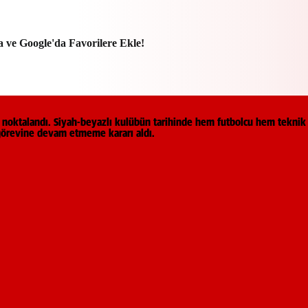
a ve Google'da Favorilere Ekle!
kla noktalandı. Siyah-beyazlı kulübün tarihinde hem futbolcu hem tekni
 görevine devam etmeme kararı aldı.