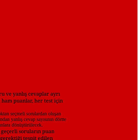
ru ve yanlış cevaplar ayrı
 ham puanlar, her test için
 geçerli soruların puan
erektiği tespit edilen