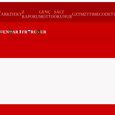
N
Z
GENÇ
SALT
ARKİTEKT
GZTMZT
TIMECODE
T
H
RAPORU
MOTTO
OKUNUR
EN
AR
FR
RU
UR
ar