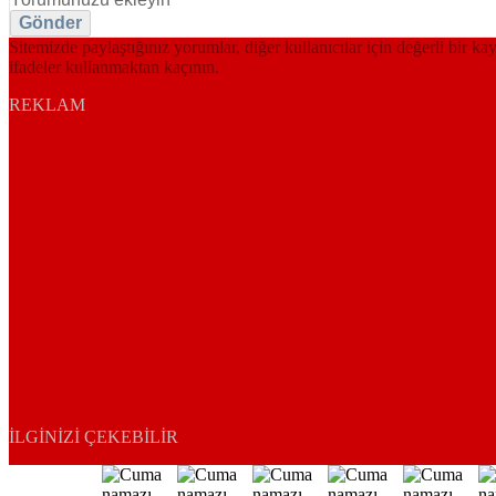
Gönder
Sitemizde paylaştığınız yorumlar, diğer kullanıcılar için değerli bir ka
ifadeler kullanmaktan kaçının.
REKLAM
İLGINIZI ÇEKEBILIR