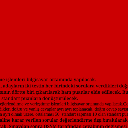
e işlemleri bilgisayar ortamında yapılacak.
 adayların iki testin her birindeki sorulara verdikleri doğ
sının dörtte biri çıkarılarak ham puanlar elde edilecek. Bu
n standart puanlara dönüştürülecek.
line karar verilen sorular değerlendirme dışı bırakılarak
ak. Sınavdan sonra ÖSYM tarafından cevabının değişmesi g