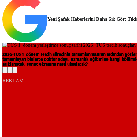
Yeni Şafak Haberlerini Daha Sık Gör: Tıkl
2026-TUS 1. dönem tercih sürecinin tamamlanmasının ardından gözler ş
tamamlayan binlerce doktor adayı, uzmanlık eğitimine hangi bölümde
açıklanacak, sonuç ekranına nasıl ulaşılacak?
REKLAM