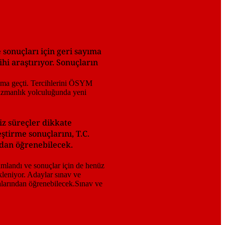
 sonuçları için geri sayıma
hi araştırıyor. Sonuçların
iz süreçler dikkate
ştirme sonuçlarını, T.C.
ndan öğrenebilecek.