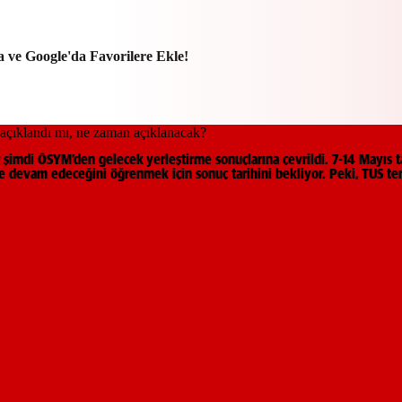
a ve Google'da Favorilere Ekle!
imdi ÖSYM’den gelecek yerleştirme sonuçlarına çevrildi. 7-14 Mayıs tari
 devam edeceğini öğrenmek için sonuç tarihini bekliyor. Peki, TUS ter