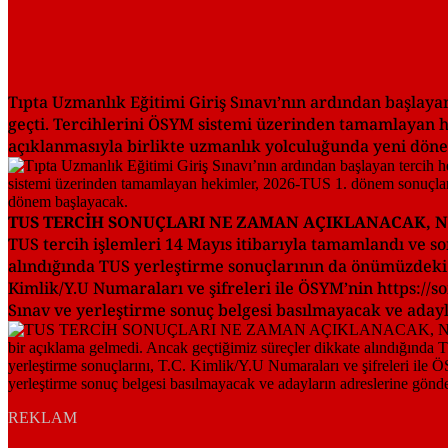
Tıpta Uzmanlık Eğitimi Giriş Sınavı’nın ardından başlaya
geçti. Tercihlerini ÖSYM sistemi üzerinden tamamlayan he
açıklanmasıyla birlikte uzmanlık yolculuğunda yeni dön
TUS TERCİH SONUÇLARI NE ZAMAN AÇIKLANACAK, 
TUS tercih işlemleri 14 Mayıs itibarıyla tamamlandı ve s
alındığında TUS yerleştirme sonuçlarının da önümüzdeki h
Kimlik/Y.U Numaraları ve şifreleri ile ÖSYM’nin https://
Sınav ve yerleştirme sonuç belgesi basılmayacak ve aday
REKLAM