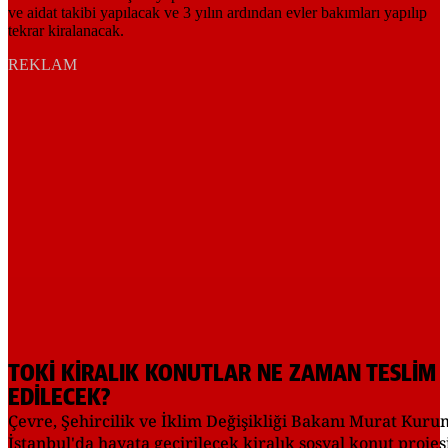
REKLAM
TOKİ KİRALIK KONUTLAR NE ZAMAN TESLİM
EDİLECEK?
Çevre, Şehircilik ve İklim Değişikliği Bakanı Murat Kuru
İstanbul'da hayata geçirilecek kiralık sosyal konut projes