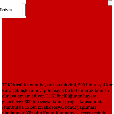
İletişim
REKLAM
TOKİ kiralık konut başvurusu takvimi, 500 bin sosyal kon
kura çekilişlerinin yapılmasıyla birlikte merak konusu
olmaya devam ediyor. TOKİ öncülüğünde hayata
geçirilecek 500 bin sosyal konut projesi kapsamında
İstanbul’da 15 bin kiralık sosyal konut yapılması
planlanıyor. Yüzyılın Konut Kampanyası çerçevesinde