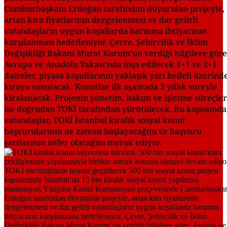
Cumhurbaşkanı Erdoğan tarafından duyurulan projeyle,
artan kira fiyatlarının dengelenmesi ve dar gelirli
vatandaşların uygun koşullarda barınma ihtiyacının
karşılanması hedefleniyor. Çevre, Şehircilik ve İklim
Değişikliği Bakanı Murat Kurum’un verdiği bilgilere göre
Avrupa ve Anadolu Yakası’nda inşa edilecek 1+1 ve 2+1
daireler, piyasa koşullarının yaklaşık yarı bedeli üzerind
kiraya sunulacak. Konutlar ilk aşamada 3 yıllık süreyle
kiralanacak. Projenin yönetim, bakım ve işletme süreçler
ise doğrudan TOKİ tarafından yürütülecek. Bu kapsamda
vatandaşlar, TOKİ İstanbul kiralık sosyal konut
başvurularının ne zaman başlayacağını ve başvuru
şartlarının neler olacağını merak ediyor.