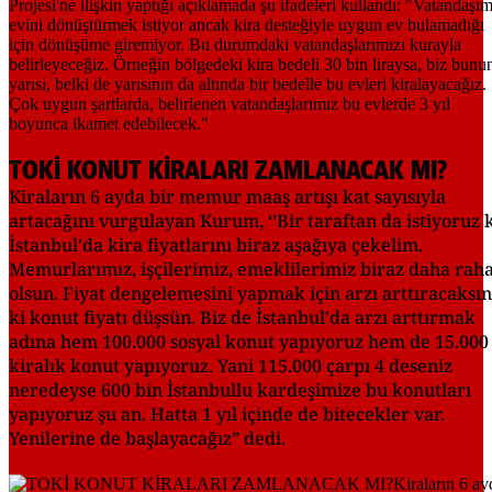
TOKİ KONUT KİRALARI ZAMLANACAK MI?
Kiraların 6 ayda bir memur maaş artışı kat sayısıyla
artacağını vurgulayan Kurum, ‘’Bir taraftan da istiyoruz 
İstanbul'da kira fiyatlarını biraz aşağıya çekelim.
Memurlarımız, işçilerimiz, emeklilerimiz biraz daha rah
olsun. Fiyat dengelemesini yapmak için arzı arttıracaksın
ki konut fiyatı düşsün. Biz de İstanbul'da arzı arttırmak
adına hem 100.000 sosyal konut yapıyoruz hem de 15.000
kiralık konut yapıyoruz. Yani 115.000 çarpı 4 deseniz
neredeyse 600 bin İstanbullu kardeşimize bu konutları
yapıyoruz şu an. Hatta 1 yıl içinde de bitecekler var.
Yenilerine de başlayacağız” dedi.