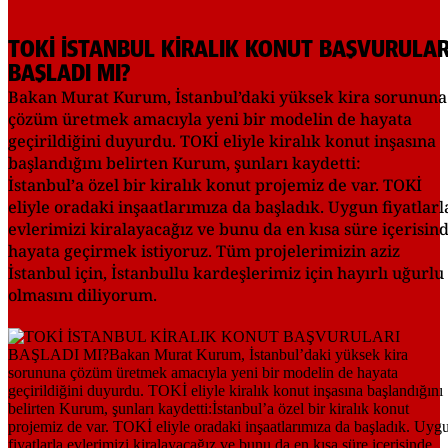
TOKİ İSTANBUL KİRALIK KONUT BAŞVURULAR
BAŞLADI MI?
Bakan Murat Kurum, İstanbul’daki yüksek kira sorununa
çözüm üretmek amacıyla yeni bir modelin de hayata
geçirildiğini duyurdu. TOKİ eliyle kiralık konut inşasına
başlandığını belirten Kurum, şunları kaydetti:
İstanbul’a özel bir kiralık konut projemiz de var. TOKİ
eliyle oradaki inşaatlarımıza da başladık. Uygun fiyatlarl
evlerimizi kiralayacağız ve bunu da en kısa süre içerisin
hayata geçirmek istiyoruz. Tüm projelerimizin aziz
İstanbul için, İstanbullu kardeşlerimiz için hayırlı uğurlu
olmasını diliyorum.