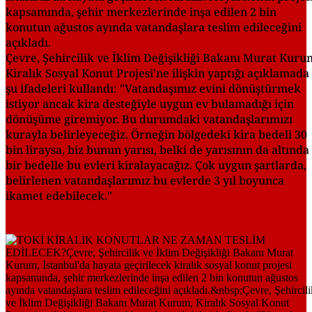
kapsamında, şehir merkezlerinde inşa edilen 2 bin
konutun ağustos ayında vatandaşlara teslim edileceğini
açıkladı.
Çevre, Şehircilik ve İklim Değişikliği Bakanı Murat Kuru
Kiralık Sosyal Konut Projesi'ne ilişkin yaptığı açıklamada
şu ifadeleri kullandı: "Vatandaşımız evini dönüştürmek
istiyor ancak kira desteğiyle uygun ev bulamadığı için
dönüşüme giremiyor. Bu durumdaki vatandaşlarımızı
kurayla belirleyeceğiz. Örneğin bölgedeki kira bedeli 30
bin liraysa, biz bunun yarısı, belki de yarısının da altında
bir bedelle bu evleri kiralayacağız. Çok uygun şartlarda,
belirlenen vatandaşlarımız bu evlerde 3 yıl boyunca
ikamet edebilecek."