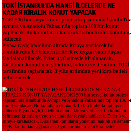
TOKİ İSTANBUL'DA HANGİ İLÇELERDE NE
KADAR KİRALIK KONUT YAPACAK
TOKİ 500 bin sosyal konut projesi kapsamında İstanbul’d
Avrupa ve Anadolu Yakası’nda toplam 100 bin konut
yapılacak. Bu konutlara ek olarak 15 bin liralık konut inş
edilecek.
Piyasa rayiç bedelinin altında kiraya verilecek bu
konutlardan belirlenen kriterlere uygun vatandaşlar
faydalanabilecek. Evler 3 yıl süreyle kiralanacak.
Kiralanan konutların yönetimi, bakımı ve denetimi TOKİ
tarafından sağlanacak. 3 yılın ardından yeni kira bedeli
belirlenecek.