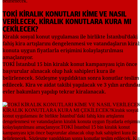
TOKİ KİRALIK KONUTLARI KİME VE NASIL
VERİLECEK, KİRALIK KONUTLARA KURA MI
ÇEKİLECEK?
Kiralık sosyal konut uygulaması ile birlikte İstanbul’daki
fahiş kira artışlarını dengelenmesi ve vatandaşların kiral
konuta uygun fiyatlarla erişimini kolaylaştırılması
amaçlanıyor.
TOKİ İstanbul 15 bin kiralık konut kampanyası için önce
başvurular alınacak olup hak sahipleri kura ile
belirlenecek. Sözleşme yapıldıktan sonra konutlar teslim
edilecek. Kira ve aidat takibi yapılacak ve 3 yılın ardında
evler bakımları yapılıp tekrar kiralanacak.