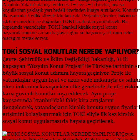
TOKİ SOSYAL KONUTLAR NEREDE YAPILIYOR?
Çevre, Şehircilik ve İklim Değişikliği Bakanlığı, 81 ili
kapsayan “Yüzyılın Konut Projesi” ile Türkiye tarihinin e
büyük sosyal konut adımını hayata geçiriyor. Proje ile
vatandaşlar uygun fiyat ve uzun vade imkanıyla ev sahibi
olma imkanına kavuşurken ülke genelinde de afet riskin
karşı güvenli konutlar inşa edilecek. Aynı proje
kapsamında İstanbul’daki fahiş kira artışlarını
dengelemek, vatandaşların kiralık konuta uygun fiyatlar
erişimini kolaylaştırmak için TOKİ eliyle ilk kez kiralık
sosyal konut uygulaması da hayata geçirilecek.