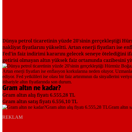
Dünya petrol ticaretinin yüzde 20'sinin gerçekleştiği H
nakliyat fiyatlarını yükseltti. Artan enerji fiyatları is
Fed'in faiz indirimi kararını gelecek seneye ötelediğini ifad
getirisi olmayan altın yüksek faiz ortamında cazibesini yit
Gram altın ne kadar?
Gram altın alış fiyatı 6.555,28 TL
Gram altın satış fiyatı 6.556,10 TL
REKLAM