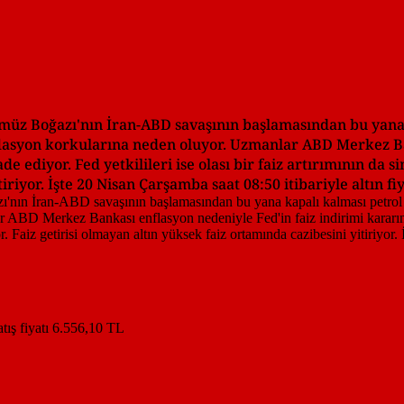
ürmüz Boğazı'nın İran-ABD savaşının başlamasından bu yana
e enflasyon korkularına neden oluyor. Uzmanlar ABD Merkez 
e ediyor. Fed yetkilileri ise olası bir faiz artırımının da si
iriyor. İşte 20 Nisan Çarşamba saat 08:50 itibariyle altın f