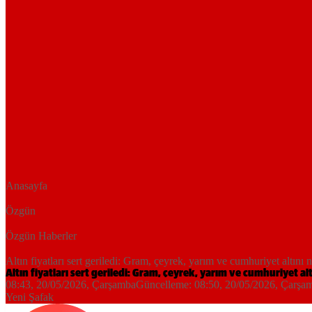
Anasayfa
Özgün
Özgün Haberler
Altın fiyatları sert geriledi: Gram, çeyrek, yarım ve cumhuriyet altını 
Altın fiyatları sert geriledi: Gram, çeyrek, yarım ve cumhuriyet al
08:43, 20/05/2026
, Çarşamba
Güncelleme:
08:50, 20/05/2026
, Çarşa
Yeni Şafak