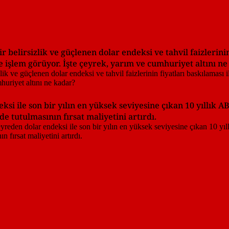
 belirsizlik ve güçlenen dolar endeksi ve tahvil faizlerinin
e işlem görüyor. İşte çeyrek, yarım ve cumhuriyet altını n
i ile son bir yılın en yüksek seviyesine çıkan 10 yıllık ABD
de tutulmasının fırsat maliyetini artırdı.