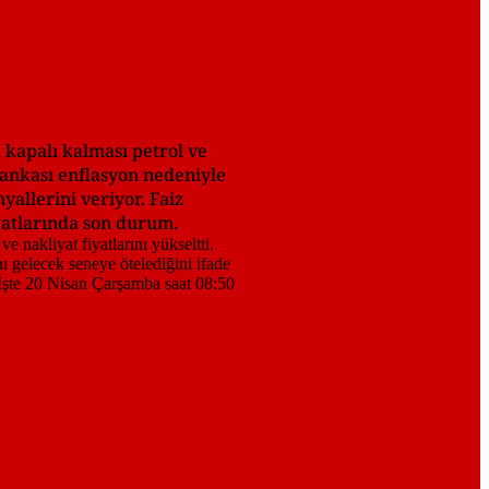
 kapalı kalması petrol ve
Bankası enflasyon nedeniyle
nyallerini veriyor. Faiz
iyatlarında son durum.