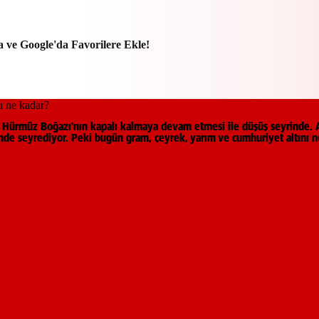
a ve Google'da Favorilere Ekle!
ik, Hürmüz Boğazı'nın kapalı kalmaya devam etmesi ile düşüş seyrinde. 
sinde seyrediyor. Peki bugün gram, çeyrek, yarım ve cumhuriyet altını ne