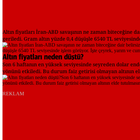
Altın fiyatları İran-ABD savaşının ne zaman biteceğine dair
geriledi. Gram altın yüzde 0,4 düşüşle 6540 TL seviyesind
Altın fiyatları neden düştü?
Son 6 haftanın en yüksek seviyesinde seyreden dolar endeks
yönünü etkiledi. Bu durum faiz getirisi olmayan altının el
REKLAM