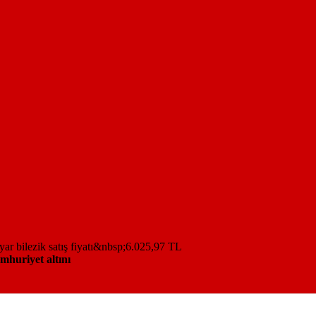
mhuriyet altını