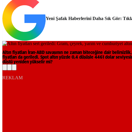
Yeni Şafak Haberlerini Daha Sık Gör: Tıkl
Altın fiyatları İran-ABD savaşının ne zaman biteceğine dair belirsizl
fiyatları da geriledi. Spot altın yüzde 0,4 düşüşle 4461 dolar seviye
düştü yeniden yükselir mi?
REKLAM