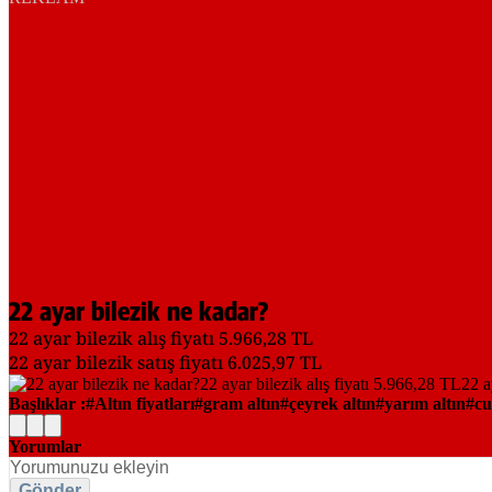
22 ayar bilezik ne kadar?
22 ayar bilezik alış fiyatı 5.966,28 TL
22 ayar bilezik satış fiyatı 6.025,97 TL
Başlıklar :
Altın fiyatları
gram altın
çeyrek altın
yarım altın
cu
Yorumlar
Gönder