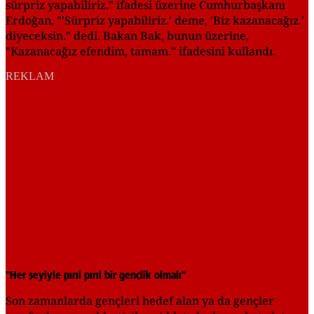
sürpriz yapabiliriz." ifadesi üzerine Cumhurbaşkanı
Erdoğan, "'Sürpriz yapabiliriz.' deme, 'Biz kazanacağız.'
diyeceksin." dedi. Bakan Bak, bunun üzerine,
"Kazanacağız efendim, tamam." ifadesini kullandı.
REKLAM
"Her şeyiyle pırıl pırıl bir gençlik olmalı"
Son zamanlarda gençleri hedef alan ya da gençler