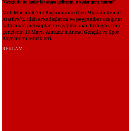
"Gençlerle ne kadar bir araya gelirsem, o kadar genç kalırım"
Milli Mücadele'nin Başkomutanı Gazi Mustafa Kemal
Atatürk'ü, silah arkadaşlarını ve peygamber ocağının
kahraman mensuplarını saygıyla anan Erdoğan, tüm
gençlerin 19 Mayıs Atatürk'ü Anma, Gençlik ve Spor
Bayramı'nı tebrik etti.
REKLAM