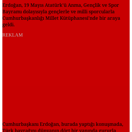
Erdoğan, 19 Mayıs Atatürk'ü Anma, Gençlik ve Spor
Bayramı dolayısıyla gençlerle ve milli sporcularla
Cumhurbaşkanlığı Millet Kütüphanesi'nde bir araya
geldi.
REKLAM
Cumhurbaşkanı Erdoğan, burada yaptığı konuşmada,
Türk bayrağını dünyanın dört bir yanında gururla