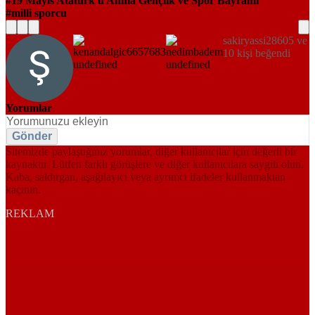
19 Mayıs Atatürk'ü Anma Gençlik ve Spor Bayramı
milli sporcu
sakiryassi28605 ve
10 kişi beğendi
Yorumlar
Gönder
Sitemizde paylaştığınız yorumlar, diğer kullanıcılar için değerli bir
kaynaktır. Lütfen farklı görüşlere ve diğer kullanıcılara saygılı olun.
Kaba, saldırgan, aşağılayıcı veya ayrımcı ifadeler kullanmaktan
kaçının.
REKLAM