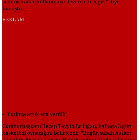
sonuna kadar kullanmaya devam edeceğiz." diye
konuştu.
REKLAM
- "Futbola artık ara verdik"
Cumhurbaşkanı Recep Tayyip Erdoğan, haftada 3 gün
basketbol oynadığını belirterek, "Bugün sabah basket
oynadım, 68 sayı yaptım. Bugün, malum toplantılarımız