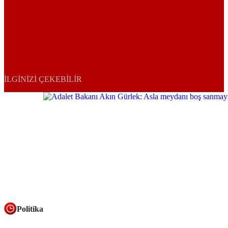
İLGINIZI ÇEKEBILIR
Politika