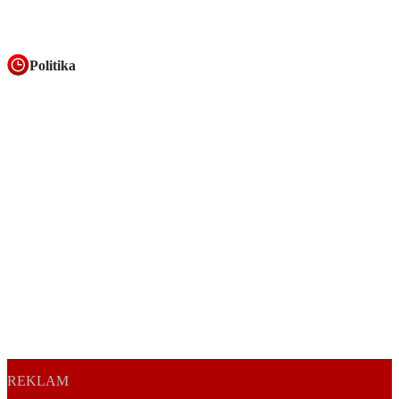
Politika
REKLAM