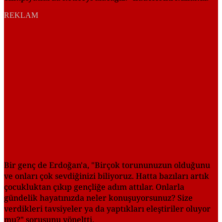
REKLAM
Bir genç de Erdoğan'a, "Birçok torununuzun olduğunu
ve onları çok sevdiğinizi biliyoruz. Hatta bazıları artık
çocukluktan çıkıp gençliğe adım attılar. Onlarla
gündelik hayatınızda neler konuşuyorsunuz? Size
verdikleri tavsiyeler ya da yaptıkları eleştiriler oluyor
mu?" sorusunu yöneltti.