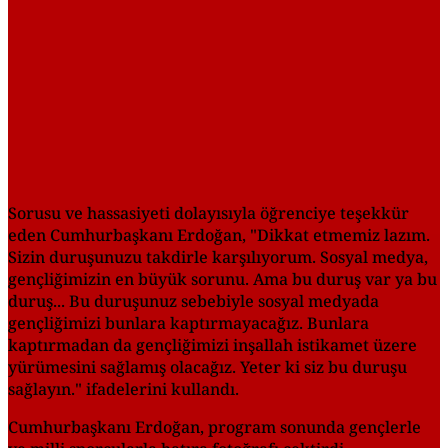
Sorusu ve hassasiyeti dolayısıyla öğrenciye teşekkür
eden Cumhurbaşkanı Erdoğan, "Dikkat etmemiz lazım.
Sizin duruşunuzu takdirle karşılıyorum. Sosyal medya,
gençliğimizin en büyük sorunu. Ama bu duruş var ya bu
duruş... Bu duruşunuz sebebiyle sosyal medyada
gençliğimizi bunlara kaptırmayacağız. Bunlara
kaptırmadan da gençliğimizi inşallah istikamet üzere
yürümesini sağlamış olacağız. Yeter ki siz bu duruşu
sağlayın." ifadelerini kullandı.
Cumhurbaşkanı Erdoğan, program sonunda gençlerle