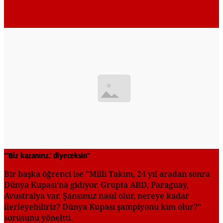
"'Biz kazanırız.' diyeceksin"
Bir başka öğrenci ise "Milli Takım, 24 yıl aradan sonra
Dünya Kupası'na gidiyor. Grupta ABD, Paraguay,
Avustralya var. Şansımız nasıl olur, nereye kadar
ilerleyebiliriz? Dünya Kupası şampiyonu kim olur?"
sorusunu yöneltti.