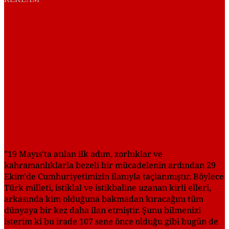
"19 Mayıs'ta atılan ilk adım, zorluklar ve
kahramanlıklarla bezeli bir mücadelenin ardından 29
Ekim'de Cumhuriyetimizin ilanıyla taçlanmıştır. Böylece
Türk milleti, istiklal ve istikbaline uzanan kirli elleri,
arkasında kim olduğuna bakmadan kıracağını tüm
dünyaya bir kez daha ilan etmiştir. Şunu bilmenizi
isterim ki bu irade 107 sene önce olduğu gibi bugün de