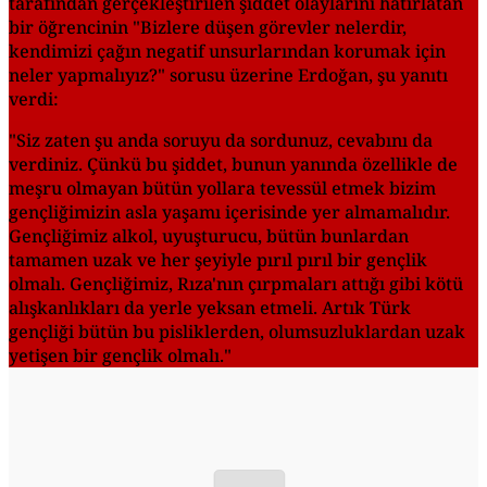
tarafından gerçekleştirilen şiddet olaylarını hatırlatan
bir öğrencinin "Bizlere düşen görevler nelerdir,
kendimizi çağın negatif unsurlarından korumak için
neler yapmalıyız?" sorusu üzerine Erdoğan, şu yanıtı
verdi:
"Siz zaten şu anda soruyu da sordunuz, cevabını da
verdiniz. Çünkü bu şiddet, bunun yanında özellikle de
meşru olmayan bütün yollara tevessül etmek bizim
gençliğimizin asla yaşamı içerisinde yer almamalıdır.
Gençliğimiz alkol, uyuşturucu, bütün bunlardan
tamamen uzak ve her şeyiyle pırıl pırıl bir gençlik
olmalı. Gençliğimiz, Rıza'nın çırpmaları attığı gibi kötü
alışkanlıkları da yerle yeksan etmeli. Artık Türk
gençliği bütün bu pisliklerden, olumsuzluklardan uzak
yetişen bir gençlik olmalı."