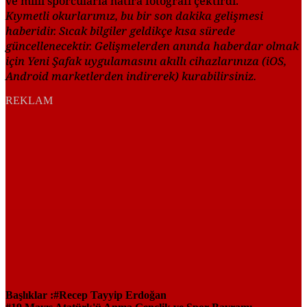
ve milli sporcularla hatıra fotoğrafı çektirdi.
Kıymetli okurlarımız, bu bir son dakika gelişmesi
haberidir. Sıcak bilgiler geldikçe kısa sürede
güncellenecektir. Gelişmelerden anında haberdar olmak
için Yeni Şafak uygulamasını akıllı cihazlarınıza (iOS,
Android marketlerden indirerek) kurabilirsiniz.
REKLAM
Başlıklar :
Recep Tayyip Erdoğan