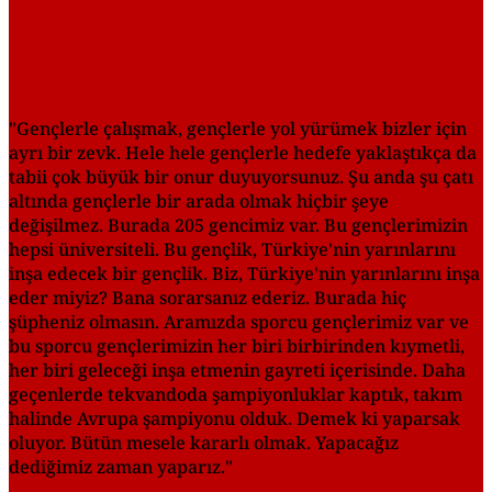
"Gençlerle çalışmak, gençlerle yol yürümek bizler için
ayrı bir zevk. Hele hele gençlerle hedefe yaklaştıkça da
tabii çok büyük bir onur duyuyorsunuz. Şu anda şu çatı
altında gençlerle bir arada olmak hiçbir şeye
değişilmez. Burada 205 gencimiz var. Bu gençlerimizin
hepsi üniversiteli. Bu gençlik, Türkiye'nin yarınlarını
inşa edecek bir gençlik. Biz, Türkiye'nin yarınlarını inşa
eder miyiz? Bana sorarsanız ederiz. Burada hiç
şüpheniz olmasın. Aramızda sporcu gençlerimiz var ve
bu sporcu gençlerimizin her biri birbirinden kıymetli,
her biri geleceği inşa etmenin gayreti içerisinde. Daha
geçenlerde tekvandoda şampiyonluklar kaptık, takım
halinde Avrupa şampiyonu olduk. Demek ki yaparsak
oluyor. Bütün mesele kararlı olmak. Yapacağız
dediğimiz zaman yaparız."