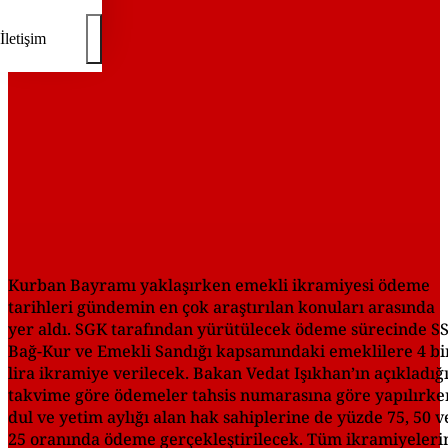
İletişim
Kurban Bayramı yaklaşırken emekli ikramiyesi ödeme
tarihleri gündemin en çok araştırılan konuları arasında
yer aldı. SGK tarafından yürütülecek ödeme sürecinde SS
Bağ-Kur ve Emekli Sandığı kapsamındaki emeklilere 4 bi
lira ikramiye verilecek. Bakan Vedat Işıkhan’ın açıkladığ
takvime göre ödemeler tahsis numarasına göre yapılırke
dul ve yetim aylığı alan hak sahiplerine de yüzde 75, 50 v
25 oranında ödeme gerçekleştirilecek. Tüm ikramiyeleri