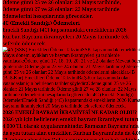
Ödeme günü 25 ve 26 olanlar: 21 Mayıs tarihinde,
Ödeme günü 27 ve 28 olanlar: 22 Mayıs tarihinde
ödemelerini hesaplarında görecekler.
4C (Emekli Sandığı) Ödemeleri
Emekli Sandığı (4C) kapsamındaki emeklilerin 2026
Kurban Bayramı ikramiyeleri 20 Mayıs tarihinde tek
seferde ödenecek.
2026 EMEKLİ BAYRAM İKRAMİYESİ NE KADAR OLDU?
2026 yılı için belirlenen emekli bayram ikramiyesi tutarı
4.000 TL olarak uygulanmaktadır. Ramazan Bayramı’nda
da aynı tutarı alan emekliler, Kurban Bayramı'nda da 4.0
TL ödeme alacaklar. Dul ve yetim maaşı alan hak sahipler