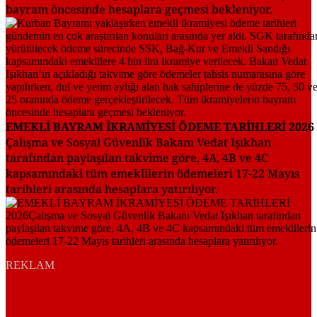
bayram öncesinde hesaplara geçmesi bekleniyor.
EMEKLİ BAYRAM İKRAMİYESİ ÖDEME TARİHLERİ 2026
Çalışma ve Sosyal Güvenlik Bakanı Vedat Işıkhan
tarafından paylaşılan takvime göre, 4A, 4B ve 4C
kapsamındaki tüm emeklilerin ödemeleri 17-22 Mayıs
tarihleri arasında hesaplara yatırılıyor.
REKLAM