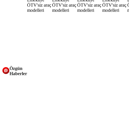
Özgün
Haberler