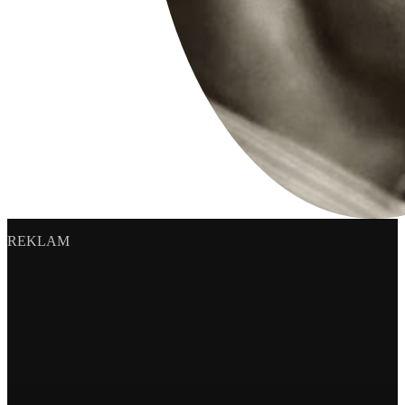
supported.
REKLAM