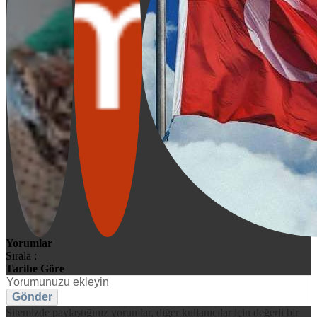
Yorumlar
Sırala :
Tarihe Göre
Gönder
Sitemizde paylaştığınız yorumlar, diğer kullanıcılar için değerli bir