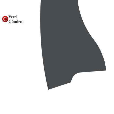
supported.
Yerel
Gündem