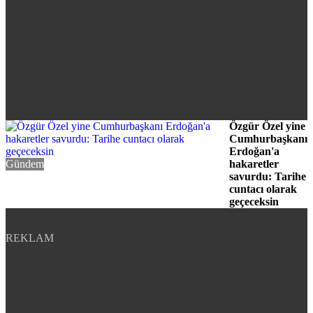
Özgür Özel yine
Cumhurbaşkanı
Erdoğan'a
Gündem
hakaretler
savurdu: Tarihe
cuntacı olarak
geçeceksin
REKLAM