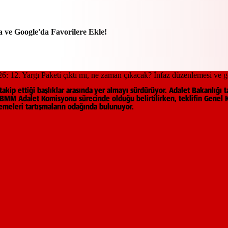
a ve Google'da Favorilere Ekle!
kip ettiği başlıklar arasında yer almayı sürdürüyor. Adalet Bakanlığı t
 TBMM Adalet Komisyonu sürecinde olduğu belirtilirken, teklifin Gene
lemeleri tartışmaların odağında bulunuyor.