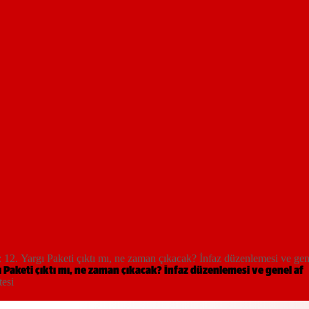
 Paketi çıktı mı, ne zaman çıkacak? İnfaz düzenlemesi ve gene
keti çıktı mı, ne zaman çıkacak? İnfaz düzenlemesi ve genel af
tesi