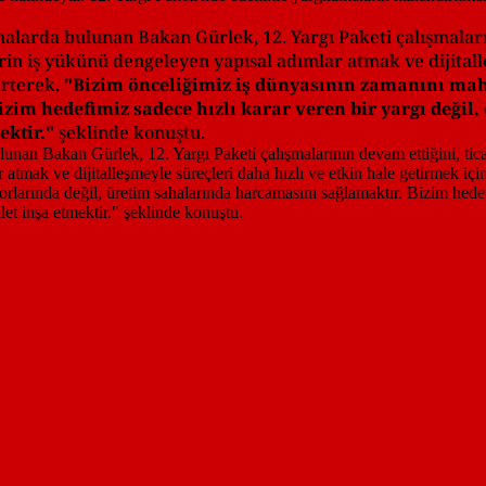
larda bulunan Bakan Gürlek, 12. Yargı Paketi çalışmaların
n iş yükünü dengeleyen yapısal adımlar atmak ve dijitalle
irterek,
"Bizim önceliğimiz iş dünyasının zamanını ma
im hedefimiz sadece hızlı karar veren bir yargı değil, 
ektir."
şeklinde konuştu.