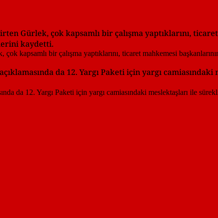
lirten Gürlek, çok kapsamlı bir çalışma yaptıklarını, tica
erini kaydetti.
açıklamasında da 12. Yargı Paketi için yargı camiasındaki m