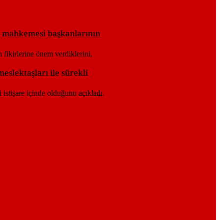
ret mahkemesi başkanlarının
eslektaşları ile sürekli