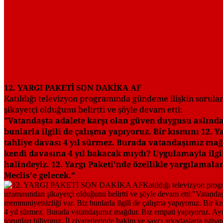
12. YARGI PAKETİ SON DAKİKA AF
Katıldığı televizyon programında gündeme ilişkin sorula
şikayetçi olduğunu belirtti ve şöyle devam etti:
"Vatandaşta adalete karşı olan güven duygusu aslında
bunlarla ilgili de çalışma yapıyoruz. Bir kısmını 12.
tahliye davası 4 yıl sürmez. Burada vatandaşımız mağd
kendi davasına 4 yıl bakacak mıydı? Uygulamayla ilgili
halindeyiz. 12. Yargı Paketi'nde özellikle yargılamala
Meclis'e gelecek."