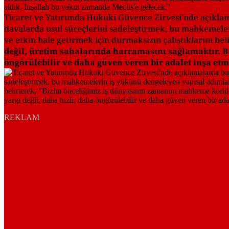
Ticaret ve Yatırımda Hukuki Güvence Zirvesi'nde açıklama
davalarda usul süreçlerini sadeleştirmek, bu mahkemeleri
ve etkin hale getirmek için durmaksızın çalıştıklarını bel
değil, üretim sahalarında harcamasını sağlamaktır. Biz
öngörülebilir ve daha güven veren bir adalet inşa etm
REKLAM