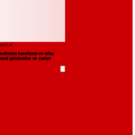
arafından hazırlanan ve infaz
l Kurul gündemine ne zaman