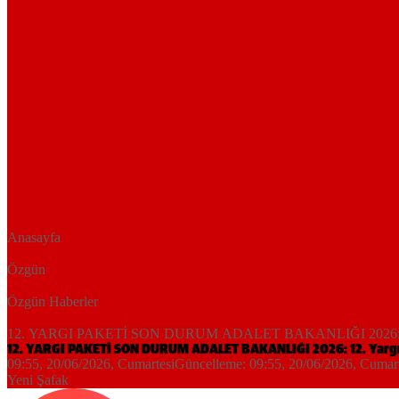
Anasayfa
Özgün
Özgün Haberler
12. YARGI PAKETİ SON DURUM ADALET BAKANLIĞI 2026: 12. Yargı
12. YARGI PAKETİ SON DURUM ADALET BAKANLIĞI 2026: 12. Yargı Pa
09:55, 20/06/2026
, Cumartesi
Güncelleme:
09:55, 20/06/2026
, Cumar
Yeni Şafak