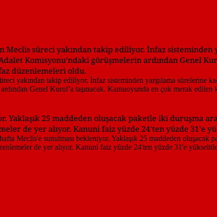
n Meclis süreci yakından takip ediliyor. İnfaz sisteminden
, Adalet Komisyonu’ndaki görüşmelerin ardından Genel Ku
faz düzenlemeleri oldu.
or. Yaklaşık 25 maddeden oluşacak paketle iki duruşma aras
eler de yer alıyor. Kanuni faiz yüzde 24'ten yüzde 31'e yü