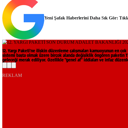
Yeni Şafak Haberlerini Daha Sık Gör: Tıkl
12. Yargı Paketi’ne ilişkin düzenleme çalışmaları kamuoyunun en çok ta
sistemi başta olmak üzere birçok alanda değişiklik öngören paketin
geleceği merak ediliyor. Özellikle “genel af” iddiaları ve infaz düzen
REKLAM