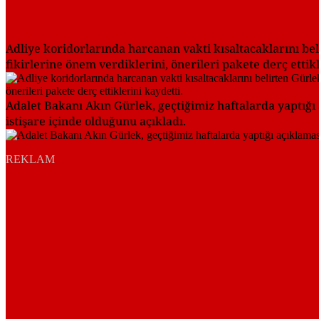
Adliye koridorlarında harcanan vakti kısaltacaklarını be
fikirlerine önem verdiklerini, önerileri pakete derç ettikl
Adalet Bakanı Akın Gürlek, geçtiğimiz haftalarda yaptığı 
istişare içinde olduğunu açıkladı.
REKLAM