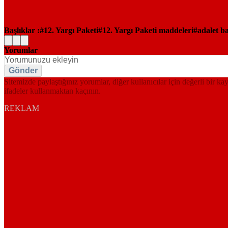
Başlıklar :
12. Yargı Paketi
12. Yargı Paketi maddeleri
adalet b
Yorumlar
Gönder
Sitemizde paylaştığınız yorumlar, diğer kullanıcılar için değerli bir ka
ifadeler kullanmaktan kaçının.
REKLAM