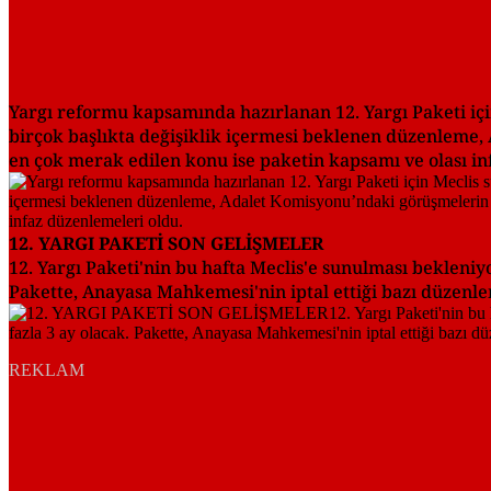
Yargı reformu kapsamında hazırlanan 12. Yargı Paketi içi
birçok başlıkta değişiklik içermesi beklenen düzenleme
en çok merak edilen konu ise paketin kapsamı ve olası in
12. YARGI PAKETİ SON GELİŞMELER
12. Yargı Paketi'nin bu hafta Meclis'e sunulması bekleniy
Pakette, Anayasa Mahkemesi'nin iptal ettiği bazı düzenlem
REKLAM