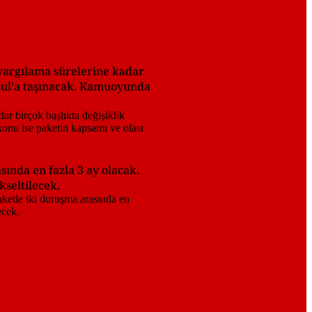
 yargılama sürelerine kadar
rul’a taşınacak. Kamuoyunda
ında en fazla 3 ay olacak.
kseltilecek.