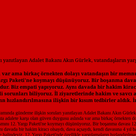
rı yanıtlayan Adalet Bakanı Akın Gürlek, vatandaşların y
 var ama birkaç örnekten dolayı vatandaşın bir memnun
 Yargı Paketi'ne koymayı düşünüyoruz. Bir boşanma davas
ur. Biz empati yapıyoruz. Aynı davada bir hakim kiracı
 sorunları biliyoruz. İl ziyaretlerinde hakim ve savcı 
rın hızlandırılmasına ilişkin bir kısım tedbirler aldık