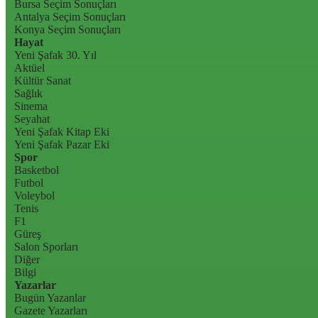
Bursa Seçim Sonuçları
Antalya Seçim Sonuçları
Konya Seçim Sonuçları
Hayat
Yeni Şafak 30. Yıl
Aktüel
Kültür Sanat
Sağlık
Sinema
Seyahat
Yeni Şafak Kitap Eki
Yeni Şafak Pazar Eki
Spor
Basketbol
Futbol
Voleybol
Tenis
F1
Güreş
Salon Sporları
Diğer
Bilgi
Yazarlar
Bugün Yazanlar
Gazete Yazarları