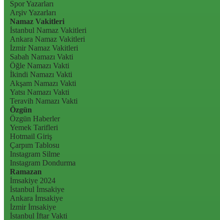
Spor Yazarları
Arşiv Yazarları
Namaz Vakitleri
İstanbul Namaz Vakitleri
Ankara Namaz Vakitleri
İzmir Namaz Vakitleri
Sabah Namazı Vakti
Öğle Namazı Vakti
İkindi Namazı Vakti
Akşam Namazı Vakti
Yatsı Namazı Vakti
Teravih Namazı Vakti
Özgün
Özgün Haberler
Yemek Tarifleri
Hotmail Giriş
Çarpım Tablosu
Instagram Silme
Instagram Dondurma
Ramazan
İmsakiye 2024
İstanbul İmsakiye
Ankara İmsakiye
İzmir İmsakiye
İstanbul İftar Vakti