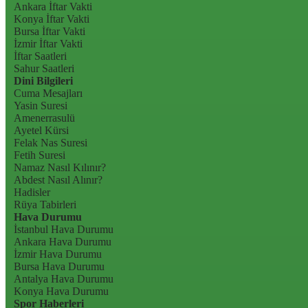
Ankara İftar Vakti
Konya İftar Vakti
Bursa İftar Vakti
İzmir İftar Vakti
İftar Saatleri
Sahur Saatleri
Dini Bilgileri
Cuma Mesajları
Yasin Suresi
Amenerrasulü
Ayetel Kürsi
Felak Nas Suresi
Fetih Suresi
Namaz Nasıl Kılınır?
Abdest Nasıl Alınır?
Hadisler
Rüya Tabirleri
Hava Durumu
İstanbul Hava Durumu
Ankara Hava Durumu
İzmir Hava Durumu
Bursa Hava Durumu
Antalya Hava Durumu
Konya Hava Durumu
Spor Haberleri