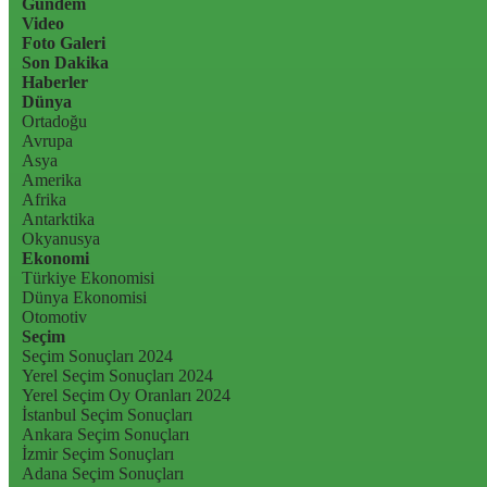
Gündem
Video
Foto Galeri
Son Dakika
Haberler
Dünya
Ortadoğu
Avrupa
Asya
Amerika
Afrika
Antarktika
Okyanusya
Ekonomi
Türkiye Ekonomisi
Dünya Ekonomisi
Otomotiv
Seçim
Seçim Sonuçları 2024
Yerel Seçim Sonuçları 2024
Yerel Seçim Oy Oranları 2024
İstanbul Seçim Sonuçları
Ankara Seçim Sonuçları
İzmir Seçim Sonuçları
Adana Seçim Sonuçları