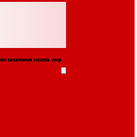
lerini tamamlamak zorunda. Vergi