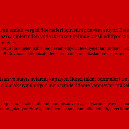
iren emlak vergisi ödemeleri için süreç devam ediyor. Bel
zi sahiplerinden yılda iki taksit halinde tahsil ediliyor. 2026
 erecek.
san ve mayıs aylarını kapsıyor. İkinci taksit ödemeleri is
ziran olarak uygulanıyor. Süre içinde ödeme yapmayan mükell