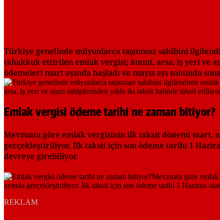
Türkiye genelinde milyonlarca taşınmaz sahibini ilgilend
tahakkuk ettirilen emlak vergisi; konut, arsa, iş yeri ve ara
ödemeleri mart ayında başladı ve mayıs ayı sonunda sona
Emlak vergisi ödeme tarihi ne zaman bitiyor?
Mevzuata göre emlak vergisinin ilk taksit dönemi mart, ni
gerçekleştiriliyor. İlk taksit için son ödeme tarihi 1 Ha
devreye girebiliyor.
REKLAM