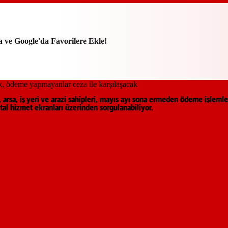
a ve Google'da Favorilere Ekle!
t, arsa, iş yeri ve arazi sahipleri, mayıs ayı sona ermeden ödeme işlem
jital hizmet ekranları üzerinden sorgulanabiliyor.