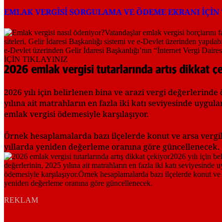
EMLAK VERGİSİ SORGULAMA VE ÖDEME EKRANI İÇİN 
2026 emlak vergisi tutarlarında artış dikkat ç
2026 yılı için belirlenen bina ve arazi vergi değerlerin
yılına ait matrahların en fazla iki katı seviyesinde uygul
emlak vergisi ödemesiyle karşılaşıyor.
Örnek hesaplamalarda bazı ilçelerde konut ve arsa vergile
yıllarda yeniden değerleme oranına göre güncellenecek.
REKLAM