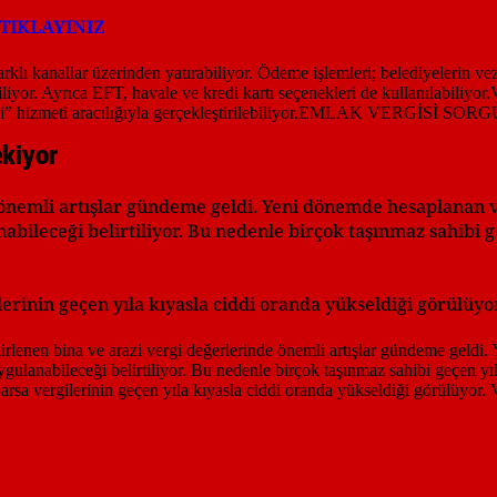
TIKLAYINIZ
ekiyor
de önemli artışlar gündeme geldi. Yeni dönemde hesaplanan 
anabileceği belirtiliyor. Bu nedenle birçok taşınmaz sahibi
rinin geçen yıla kıyasla ciddi oranda yükseldiği görülüyor.