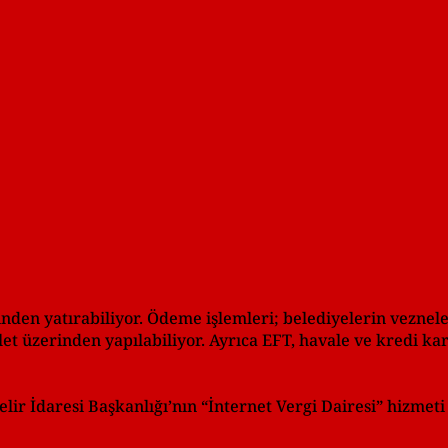
inden yatırabiliyor. Ödeme işlemleri; belediyelerin veznele
vlet üzerinden yapılabiliyor. Ayrıca EFT, havale ve kredi ka
ir İdaresi Başkanlığı’nın “İnternet Vergi Dairesi” hizmeti 