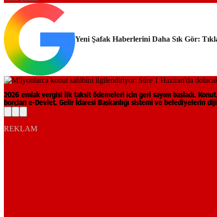
Yeni Şafak Haberlerini Daha Sık Gör: Tıkl
2026 emlak vergisi ilk taksit ödemeleri için geri sayım başladı. Konu
borçları e-Devlet, Gelir İdaresi Başkanlığı sistemi ve belediyelerin di
REKLAM