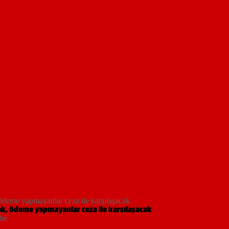
 ödeme yapmayanlar ceza ile karşılaşacak
cak, ödeme yapmayanlar ceza ile karşılaşacak
mbe