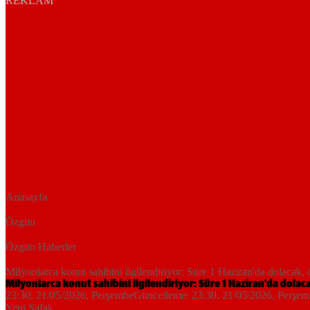
REKLAM
Anasayfa
Özgün
Özgün Haberler
Milyonlarca konut sahibini ilgilendiriyor: Süre 1 Haziran'da dolacak,
Milyonlarca konut sahibini ilgilendiriyor: Süre 1 Haziran'da dola
23:30, 21/05/2026
, Perşembe
Güncelleme:
23:30, 21/05/2026
, Perşe
Yeni Şafak