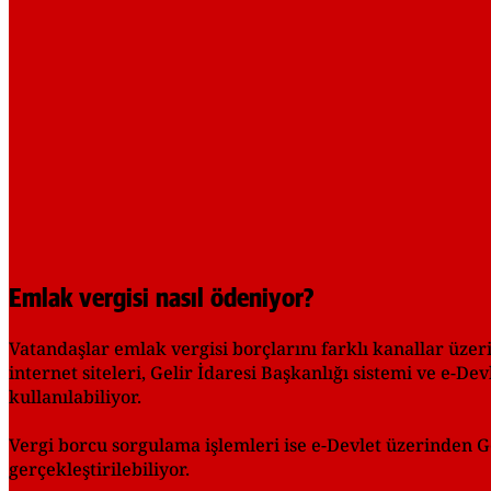
Emlak vergisi nasıl ödeniyor?
Vatandaşlar emlak vergisi borçlarını farklı kanallar üzer
internet siteleri, Gelir İdaresi Başkanlığı sistemi ve e-De
kullanılabiliyor.
Vergi borcu sorgulama işlemleri ise e-Devlet üzerinden Gel
gerçekleştirilebiliyor.