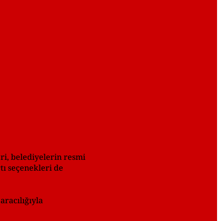
ri, belediyelerin resmi
rtı seçenekleri de
aracılığıyla