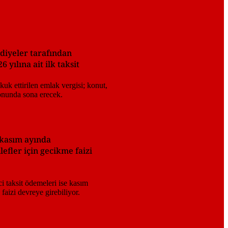
ediyeler tarafından
 yılına ait ilk taksit
e kasım ayında
efler için gecikme faizi