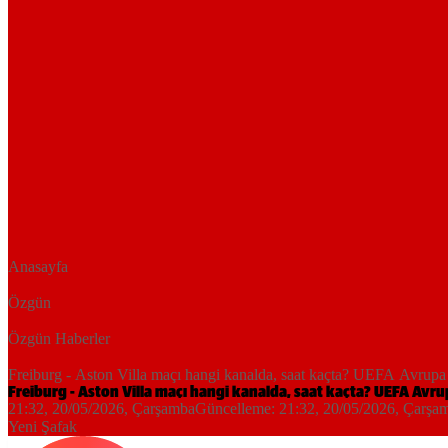
Anasayfa
Özgün
Özgün Haberler
Freiburg - Aston Villa maçı hangi kanalda, saat kaçta? UEFA Avrupa L
Freiburg - Aston Villa maçı hangi kanalda, saat kaçta? UEFA Avrup
21:32, 20/05/2026
, Çarşamba
Güncelleme:
21:32, 20/05/2026
, Çarşa
Yeni Şafak