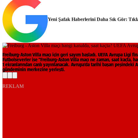
Yeni Şafak Haberlerini Daha Sık Gör: Tıkl
Freiburg-Aston Villa maçı için geri sayım başladı. UEFA Avrupa Ligi fi
Futbolseverler ise “Freiburg-Aston Villa maçı ne zaman, saat kaçta, ha
1 ekranlarından canlı yayınlanacak. Avrupa’da tarihi başarı peşindeki A
gündeminin merkezine yerleşti.
REKLAM