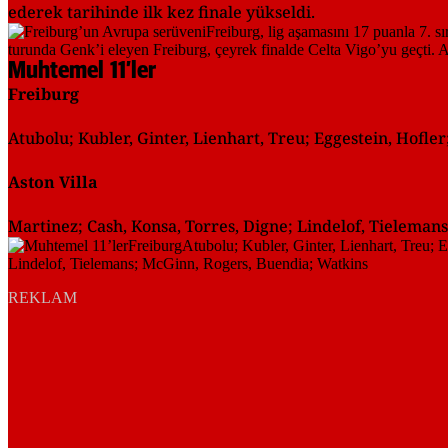
ederek tarihinde ilk kez finale yükseldi.
Muhtemel 11’ler
Freiburg
Atubolu; Kubler, Ginter, Lienhart, Treu; Eggestein, Hofle
Aston Villa
Martinez; Cash, Konsa, Torres, Digne; Lindelof, Tieleman
REKLAM