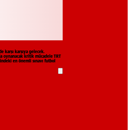
de karşı karşıya gelecek.
’nda oynanacak kritik mücadele TRT
ihindeki en önemli sınavı futbol