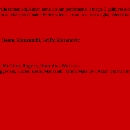
r; Beste, Manzambi, Grifo; Matanovic
s; McGinn, Rogers, Buendia; Watkins