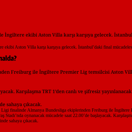
 İngiltere ekibi Aston Villa karşı karşıya gelecek. İstanbu
nalda?
en Freiburg ile İngiltere Premier Lig temsilcisi Aston Vi
acak. Karşılaşma TRT 1’den canlı ve şifresiz yayınlanacak
nde sahaya çıkacak.