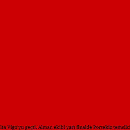
ta Vigo’yu geçti. Alman ekibi yarı finalde Portekiz temsil