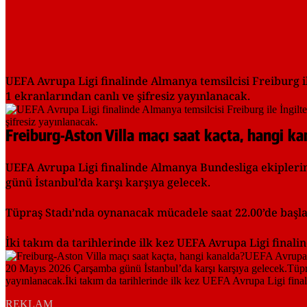
UEFA Avrupa Ligi finalinde Almanya temsilcisi Freiburg ile
1 ekranlarından canlı ve şifresiz yayınlanacak.
Freiburg-Aston Villa maçı saat kaçta, hangi ka
UEFA Avrupa Ligi finalinde Almanya Bundesliga ekiplerind
günü İstanbul’da karşı karşıya gelecek.
Tüpraş Stadı’nda oynanacak mücadele saat 22.00’de başlay
İki takım da tarihlerinde ilk kez UEFA Avrupa Ligi finali
REKLAM