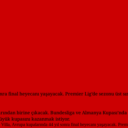
 sonra final heyecanı yaşayacak. Premier Lig’de sezonu üst 
larından birine çıkacak. Bundesliga ve Almanya Kupası’nd
üyük kupasını kazanmak istiyor.