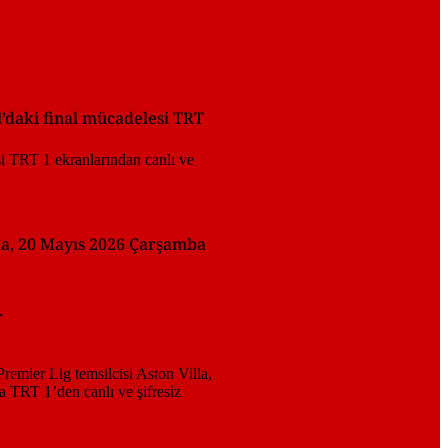
l’daki final mücadelesi TRT
lla, 20 Mayıs 2026 Çarşamba
.