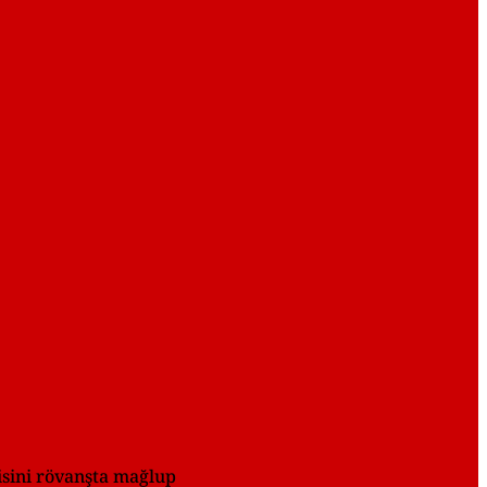
cisini rövanşta mağlup