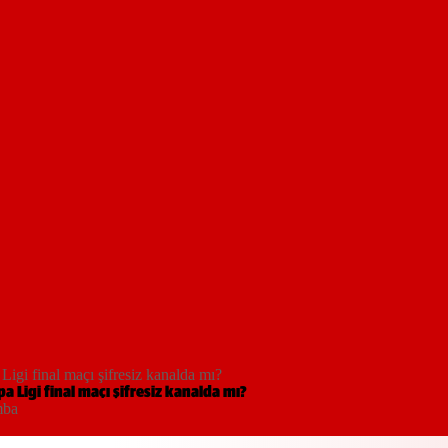
igi final maçı şifresiz kanalda mı?
a Ligi final maçı şifresiz kanalda mı?
mba