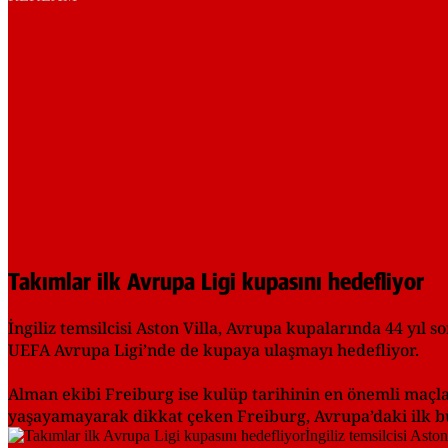
Takımlar ilk Avrupa Ligi kupasını hedefliyor
İngiliz temsilcisi Aston Villa, Avrupa kupalarında 44 yıl
UEFA Avrupa Ligi’nde de kupaya ulaşmayı hedefliyor.
Alman ekibi Freiburg ise kulüp tarihinin en önemli maç
yaşayamayarak dikkat çeken Freiburg, Avrupa’daki ilk b