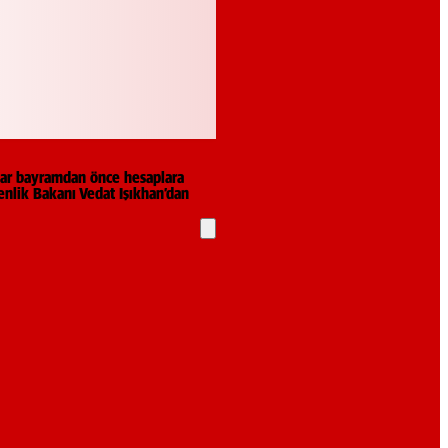
lar bayramdan önce hesaplara
nlik Bakanı Vedat Işıkhan’dan