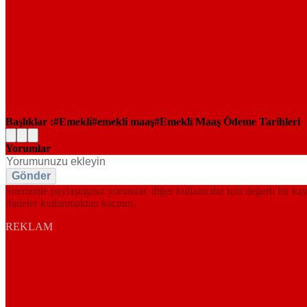
Başlıklar :
Emekli
emekli maaş
Emekli Maaş Ödeme Tarihleri
Yorumlar
Gönder
Sitemizde paylaştığınız yorumlar, diğer kullanıcılar için değerli bir ka
ifadeler kullanmaktan kaçının.
REKLAM