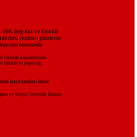
u. SSK, Bağ-Kur ve Emekli
e takvimi yeniden gündeme
i bayram öncesinde
arının bayramdan önce