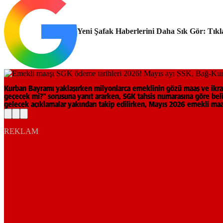
Yeni Şafak Haberlerini Daha Sık Gör: Tıkl
Kurban Bayramı yaklaşırken milyonlarca emeklinin gözü maaş ve ikra
geçecek mi?” sorusuna yanıt ararken, SGK tahsis numarasına göre be
gelecek açıklamalar yakından takip edilirken, Mayıs 2026 emekli maaş
REKLAM