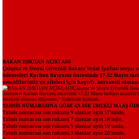
BAKAN IŞIKHAN AÇIKLADI
Çalışma ve Sosyal Güvenlik Bakanı Vedat Işıkhan sosyal
ödemeleri Kurban Bayramı öncesinde 17-22 Mayıs tari
emeklilerimiz ve aileleri için hayırlı, bereketli olmas
TAHSİS NUMARASINA GÖRE 4A SSK EMEKLİ MAAŞ ÖD
Tahsis numarası son rakamı 9 olanlar ayın 17'sinde,
Tahsis numarası son rakamı 7 olanlar ayın 18'inde,
Tahsis numarası son rakamı 5 olanlar ayın 19'unda,
Tahsis numarası son rakamı 3 olanlar ayın 20'sinde,