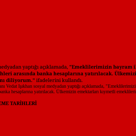
 medyadan yaptığı açıklamada,
"Emeklilerimizin bayram i
hleri arasında banka hesaplarına yatırılacak. Ülkemiz
ını diliyorum."
ifadelerini kullandı.
EME TARİHLERİ