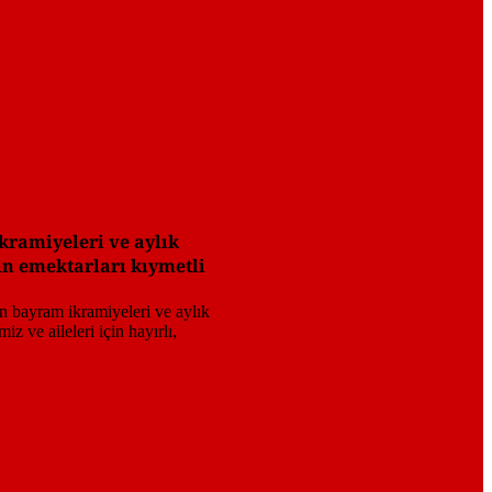
kramiyeleri ve aylık
in emektarları kıymetli