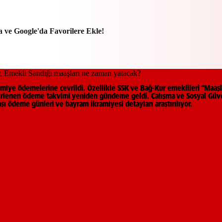
a ve Google'da Favorilere Ekle!
miye ödemelerine çevrildi. Özellikle SSK ve Bağ-Kur emeklileri “Maaş
lirlenen ödeme takvimi yeniden gündeme geldi. Çalışma ve Sosyal Güve
ı ödeme günleri ve bayram ikramiyesi detayları araştırılıyor.