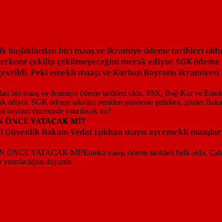
tik başlıklardan biri maaş ve ikramiye ödeme tarihleri old
 erkene çekilip çekilmeyeceğini merak ediyor. SGK ödem
 çevrildi. Peki emekli maaşı ve Kurban Bayramı ikramiyes
 ÖNCE YATACAK MI?
yal Güvenlik Bakanı Vedat Işıkhan mayıs ayı emekli maaşl