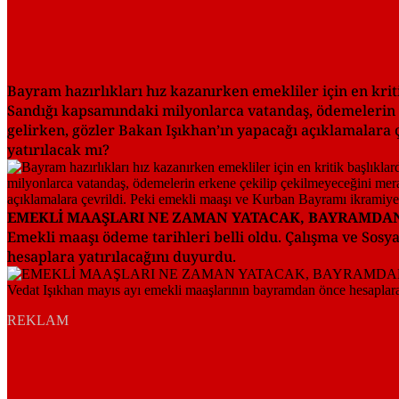
Bayram hazırlıkları hız kazanırken emekliler için en kri
Sandığı kapsamındaki milyonlarca vatandaş, ödemelerin
gelirken, gözler Bakan Işıkhan’ın yapacağı açıklamalara
yatırılacak mı?
EMEKLİ MAAŞLARI NE ZAMAN YATACAK, BAYRAMDAN
Emekli maaşı ödeme tarihleri belli oldu. Çalışma ve Sos
hesaplara yatırılacağını duyurdu.
REKLAM