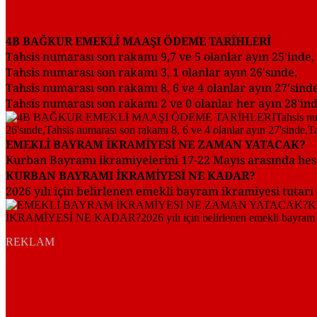
4B BAĞKUR EMEKLİ MAAŞI ÖDEME TARİHLERİ
Tahsis numarası son rakamı 9,7 ve 5 olanlar ayın 25'inde,
Tahsis numarası son rakamı 3, 1 olanlar ayın 26'sınde,
Tahsis numarası son rakamı 8, 6 ve 4 olanlar ayın 27'sinde
Tahsis numarası son rakamı 2 ve 0 olanlar her ayın 28'ind
EMEKLİ BAYRAM İKRAMİYESİ NE ZAMAN YATACAK?
Kurban Bayramı ikramiyelerini 17-22 Mayıs arasında hes
KURBAN BAYRAMI İKRAMİYESİ NE KADAR?
2026 yılı için belirlenen emekli bayram ikramiyesi tutar
REKLAM