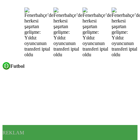
Futbol
REKLAM