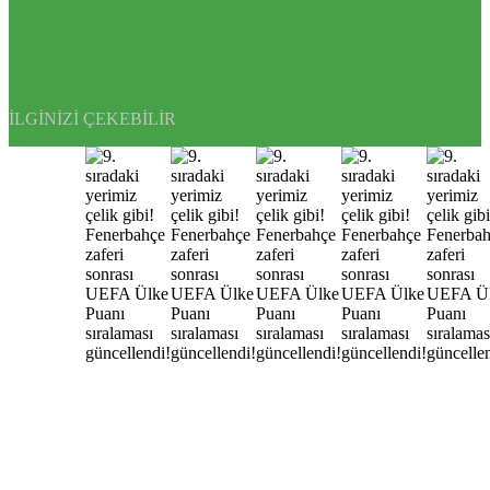
İLGINIZI ÇEKEBILIR