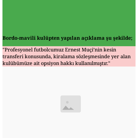
Bordo-mavili kulüpten yapılan açıklama şu şekilde;
"Profesyonel futbolcumuz Ernest Muçi’nin kesin
transferi konusunda, kiralama sözleşmesinde yer alan
kulübümüze ait opsiyon hakkı kullanılmıştır."