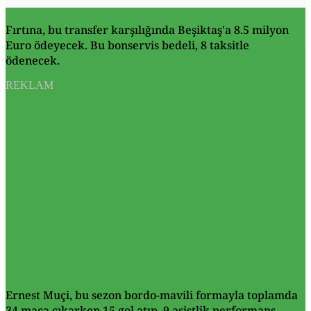
Fırtına, bu transfer karşılığında Beşiktaş'a 8.5 milyon
Euro ödeyecek. Bu bonservis bedeli, 8 taksitle
ödenecek.
REKLAM
Ernest Muçi, bu sezon bordo-mavili formayla toplamda
34 maça çıkarken 15 gol atıp, 9 asistlik performans