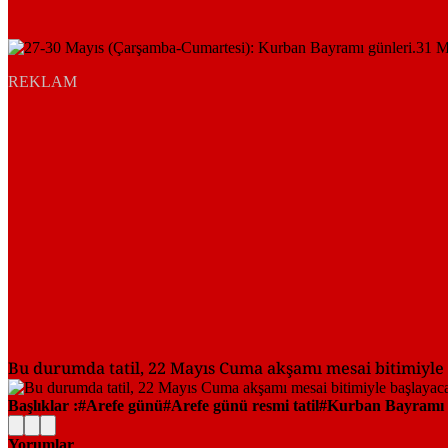
REKLAM
Bu durumda tatil, 22 Mayıs Cuma akşamı mesai bitimiyle
Başlıklar :
Arefe günü
Arefe günü resmi tatil
Kurban Bayramı t
Yorumlar