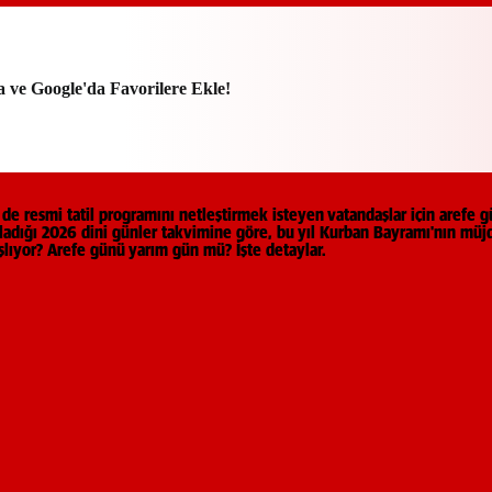
a ve Google'da Favorilere Ekle!
e resmi tatil programını netleştirmek isteyen vatandaşlar için arefe
nladığı 2026 dini günler takvimine göre, bu yıl Kurban Bayramı'nın müj
lıyor? Arefe günü yarım gün mü? İşte detaylar.