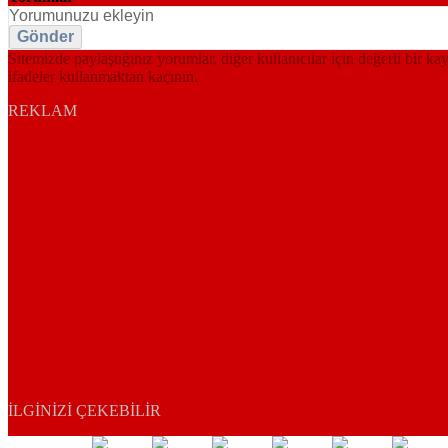
Gönder
Sitemizde paylaştığınız yorumlar, diğer kullanıcılar için değerli bir ka
ifadeler kullanmaktan kaçının.
REKLAM
İLGINIZI ÇEKEBILIR