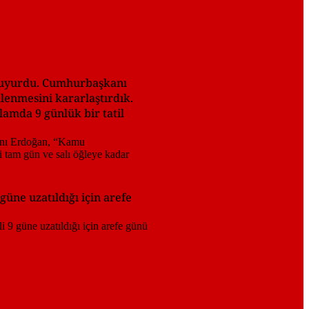
 duyurdu. Cumhurbaşkanı
lenmesini kararlaştırdık.
lamda 9 günlük bir tatil
güne uzatıldığı için arefe