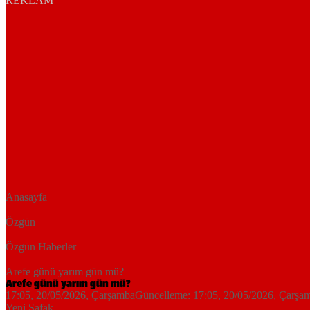
REKLAM
Anasayfa
Özgün
Özgün Haberler
Arefe günü yarım gün mü?
Arefe günü yarım gün mü?
17:05, 20/05/2026
, Çarşamba
Güncelleme:
17:05, 20/05/2026
, Çarşa
Yeni Şafak