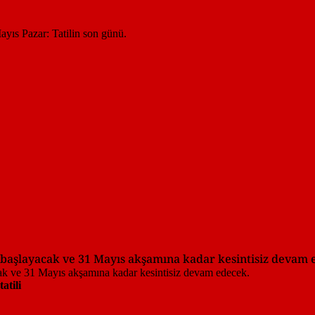
 başlayacak ve 31 Mayıs akşamına kadar kesintisiz devam 
atili