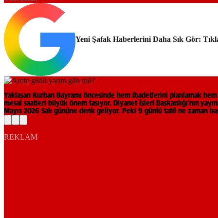
Yeni Şafak Haberlerini Daha Sık Gör: Tıkl
Yaklaşan Kurban Bayramı öncesinde hem ibadetlerini planlamak hem d
mesai saatleri büyük önem taşıyor. Diyanet İşleri Başkanlığı'nın yayı
Mayıs 2026 Salı gününe denk geliyor. Peki 9 günlü tatil ne zaman baş
REKLAM