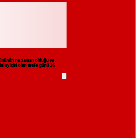
 gününün ne zaman olduğu ve
deleyicisi olan arefe günü 26