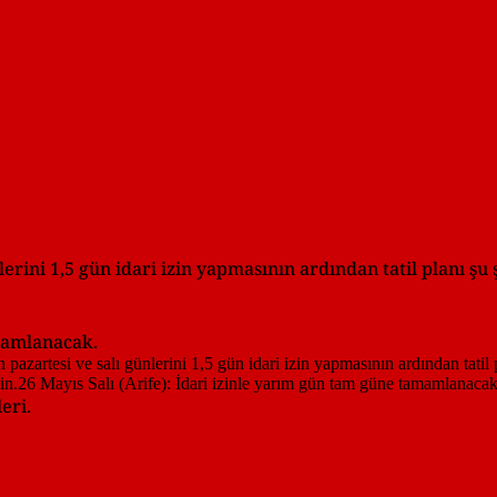
erini 1,5 gün idari izin yapmasının ardından tatil planı şu 
amamlanacak.
eri.