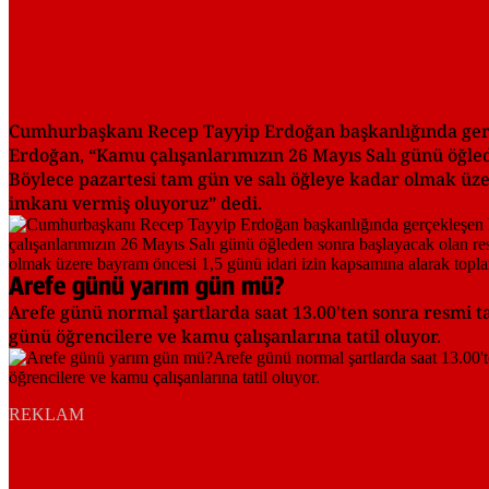
Cumhurbaşkanı Recep Tayyip Erdoğan başkanlığında gerçe
Erdoğan, “Kamu çalışanlarımızın 26 Mayıs Salı günü öğled
Böylece pazartesi tam gün ve salı öğleye kadar olmak üze
imkanı vermiş oluyoruz” dedi.
Arefe günü yarım gün mü?
Arefe günü normal şartlarda saat 13.00'ten sonra resmi ta
günü öğrencilere ve kamu çalışanlarına tatil oluyor.
REKLAM