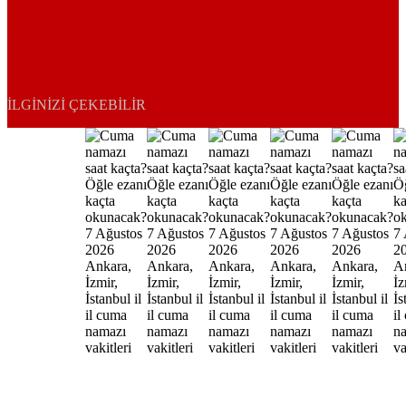
İLGINIZI ÇEKEBILIR