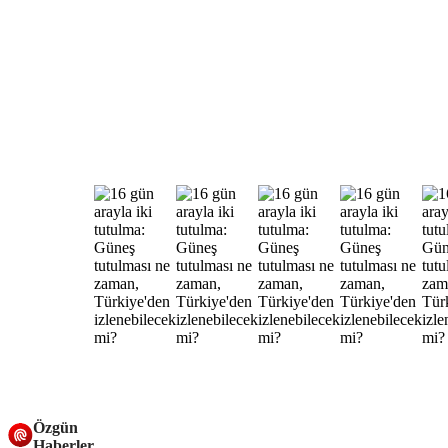
Özgün
Haberler