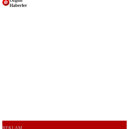
Özgün
Haberler
REKLAM