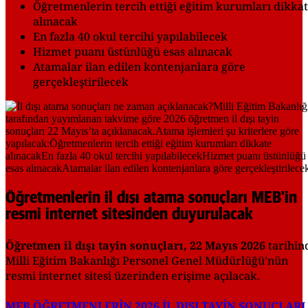
Öğretmenlerin tercih ettiği eğitim kurumları dikka
alınacak
En fazla 40 okul tercihi yapılabilecek
Hizmet puanı üstünlüğü esas alınacak
Atamalar ilan edilen kontenjanlara göre
gerçekleştirilecek
Öğretmenlerin il dışı atama sonuçları MEB'in
resmi internet sitesinden duyurulacak
Öğretmen il dışı tayin sonuçları, 22 Mayıs 2026
tarihin
Milli Eğitim Bakanlığı Personel Genel Müdürlüğü’nün
resmi internet sitesi üzerinden erişime açılacak.
MEB ÖĞRETMENLERİN 2026 İL DIŞI TAYİN SONUÇLARI