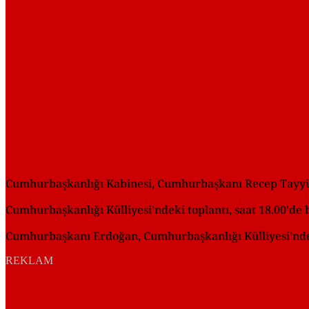
Cumhurbaşkanlığı Kabinesi, Cumhurbaşkanı Recep Tayyip
Cumhurbaşkanlığı Külliyesi'ndeki toplantı, saat 18.00'de b
Cumhurbaşkanı Erdoğan, Cumhurbaşkanlığı Külliyesi'ndeki
REKLAM