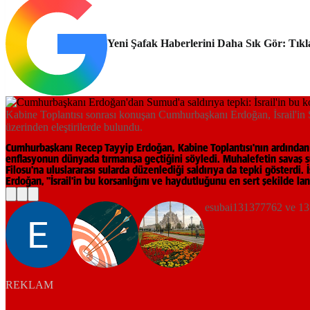
Yeni Şafak Haberlerini Daha Sık Gör: Tıkl
Kabine Toplantısı sonrası konuşan Cumhurbaşkanı Erdoğan, İsrail'in Sum
üzerinden eleştirilerde bulundu.
Cumhurbaşkanı Recep Tayyip Erdoğan, Kabine Toplantısı'nın ardından
enflasyonun dünyada tırmanışa geçtiğini söyledi. Muhalefetin savaş sü
Filosu'na uluslararası sularda düzenlediği saldırıya da tepki gösterdi.
Erdoğan, "İsrail'in bu korsanlığını ve haydutluğunu en sert şekilde la
esubai131377762 ve 13 
REKLAM