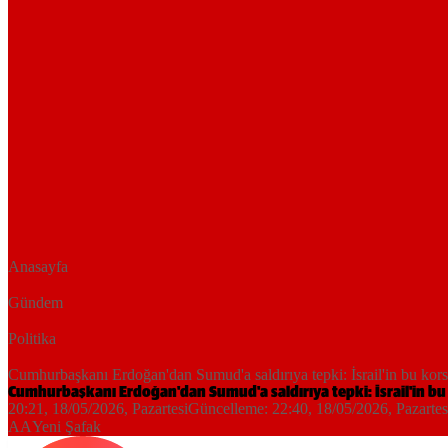
Anasayfa
Gündem
Politika
Cumhurbaşkanı Erdoğan'dan Sumud'a saldırıya tepki: İsrail'in bu korsa
Cumhurbaşkanı Erdoğan'dan Sumud'a saldırıya tepki: İsrail'in bu 
20:21, 18/05/2026
, Pazartesi
Güncelleme:
22:40, 18/05/2026
, Pazartes
AA
Yeni Şafak