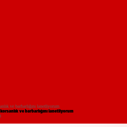
nlık ve barbarlığını lanetliyorum
korsanlık ve barbarlığını lanetliyorum
i