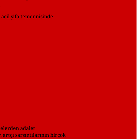
.
 acil şifa temennisinde
melerden adalet
artçı sarsıntılarının birçok