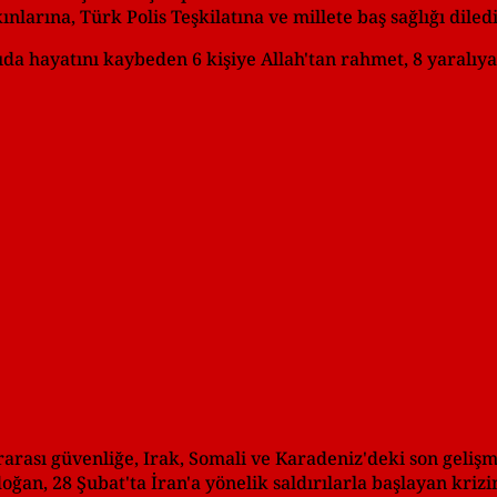
nlarına, Türk Polis Teşkilatına ve millete baş sağlığı diledi
ıda hayatını kaybeden 6 kişiye Allah'tan rahmet, 8 yaralıya
arası güvenliğe, Irak, Somali ve Karadeniz'deki son geliş
n, 28 Şubat'ta İran'a yönelik saldırılarla başlayan krizin 