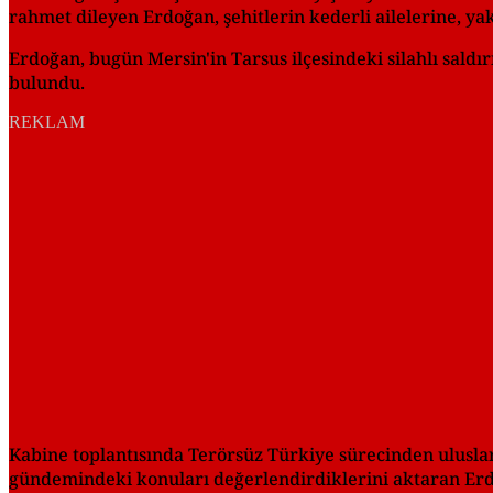
rahmet dileyen Erdoğan, şehitlerin kederli ailelerine, yakı
Erdoğan, bugün Mersin'in Tarsus ilçesindeki silahlı saldır
bulundu.
REKLAM
Kabine toplantısında Terörsüz Türkiye sürecinden uluslar
gündemindeki konuları değerlendirdiklerini aktaran Erdoğa