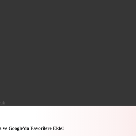
ak​
a ve Google'da Favorilere Ekle!