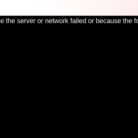
 the server or network failed or because the f
Play
Video