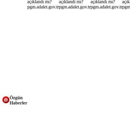
Özgün
Haberler