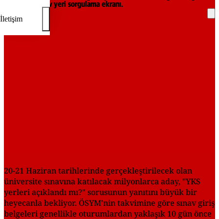
ÖSYM AİS sınav yeri sorgulama ekranı.
İletişim
REKLAM
20-21 Haziran tarihlerinde gerçekleştirilecek olan
üniversite sınavına katılacak milyonlarca aday, "YKS
yerleri açıklandı mı?" sorusunun yanıtını büyük bir
heyecanla bekliyor. ÖSYM'nin takvimine göre sınav giriş
belgeleri genellikle oturumlardan yaklaşık 10 gün önce