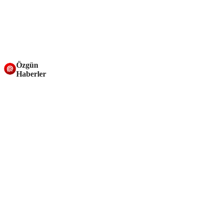
Özgün
Haberler