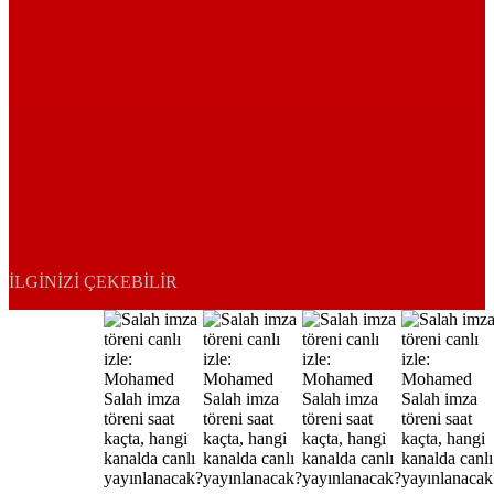
İLGINIZI ÇEKEBILIR