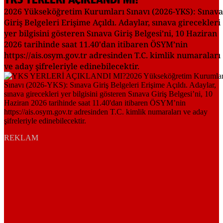
YKS YERLERİ AÇIKLANDI MI?
2026 Yükseköğretim Kurumları Sınavı (2026-YKS): Sınava
Giriş Belgeleri Erişime Açıldı. Adaylar, sınava girecekleri
yer bilgisini gösteren Sınava Giriş Belgesi’ni, 10 Haziran
2026 tarihinde saat 11.40'dan itibaren ÖSYM’nin
https://ais.osym.gov.tr adresinden T.C. kimlik numaraları
ve aday şifreleriyle edinebilecektir.
REKLAM