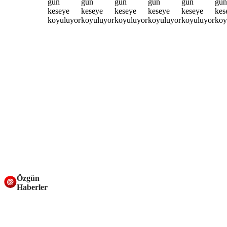
Özgün
Haberler