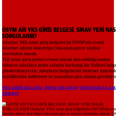
ÖSYM AİS YKS GİRİŞ BELGESİ, SINAV YERİ NAS
SORGULANIR?
Adaylar, YKS sınav giriş belgelerini ÖSYM'nin resmi
internet adresi olan https://ais.osym.gov.tr sayfası
üzerinden alacak.
YKS sınav giriş yerleri resmi olarak ilan edildiği andan
itibaren adaylara posta yoluyla herhangi bir fiziksel belg
gönderilmeyecek. Adayların belgelerini internet üzerind
kendilerinin indirmesi ve yazıcıdan çıktı alması gerekiyor
YKS GİRİŞ BELGESİ, ÖSYM AİS SINAV YERİ SORGULAM
EKRANI