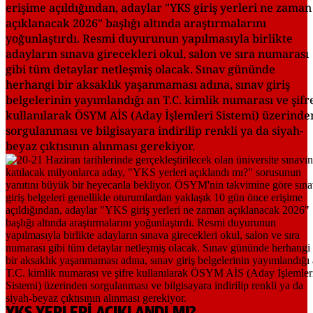
erişime açıldığından, adaylar "YKS giriş yerleri ne zaman
açıklanacak 2026" başlığı altında araştırmalarını
yoğunlaştırdı. Resmi duyurunun yapılmasıyla birlikte
adayların sınava girecekleri okul, salon ve sıra numarası
gibi tüm detaylar netleşmiş olacak. Sınav gününde
herhangi bir aksaklık yaşanmaması adına, sınav giriş
belgelerinin yayımlandığı an T.C. kimlik numarası ve şifr
kullanılarak ÖSYM AİS (Aday İşlemleri Sistemi) üzerinde
sorgulanması ve bilgisayara indirilip renkli ya da siyah-
beyaz çıktısının alınması gerekiyor.