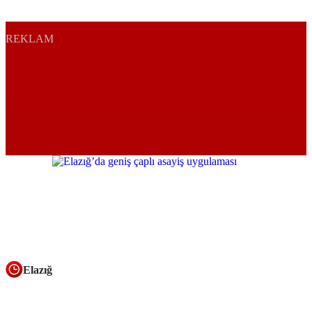
REKLAM
Elazığ