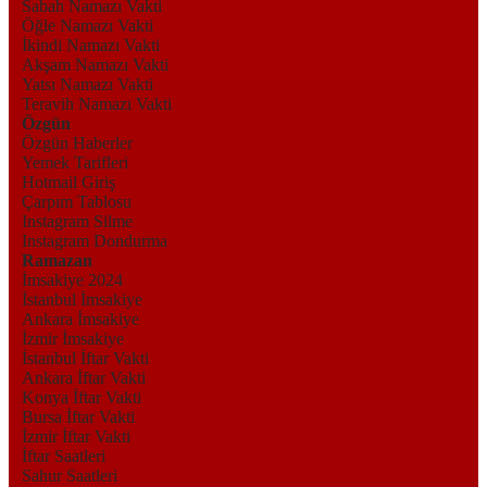
Sabah Namazı Vakti
Öğle Namazı Vakti
İkindi Namazı Vakti
Akşam Namazı Vakti
Yatsı Namazı Vakti
Teravih Namazı Vakti
Özgün
Özgün Haberler
Yemek Tarifleri
Hotmail Giriş
Çarpım Tablosu
Instagram Silme
Instagram Dondurma
Ramazan
İmsakiye 2024
İstanbul İmsakiye
Ankara İmsakiye
İzmir İmsakiye
İstanbul İftar Vakti
Ankara İftar Vakti
Konya İftar Vakti
Bursa İftar Vakti
İzmir İftar Vakti
İftar Saatleri
Sahur Saatleri