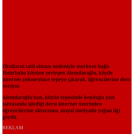
Okulların tatil olması nedeniyle merkeze bağlı
Hıdırbaba köyüne yerleşen Alemdaroğlu, köyde
internet çekmeyince tepeye çıkarak, öğrencilerine ders
veriyor.
Alemdaroğlu'nun, köyün tepesinde koyduğu yazı
tahtasında işlediği dersi internet üzerinden
öğrencilerine aktarması, sosyal medyada yoğun ilgi
gördü.
REKLAM