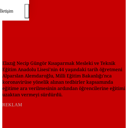
İletişim
Elazığ Necip Güngör Kısaparmak Mesleki ve Teknik
Eğitim Anadolu Lisesi'nin 44 yaşındaki tarih öğretmeni
Alparslan Alemdaroğlu, Milli Eğitim Bakanlığı'nca
koronavirüse yönelik alınan tedbirler kapsamında
eğitime ara verilmesinin ardından öğrencilerine eğitimi
uzaktan vermeyi sürdürdü.
REKLAM