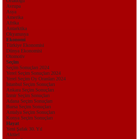
Ortadoğu
Avrupa
Asya
Amerika
Afrika
Antarktika
Okyanusya
Ekonomi
Türkiye Ekonomisi
Dünya Ekonomisi
Otomotiv
Seçim
Seçim Sonuçları 2024
Yerel Seçim Sonuçları 2024
Yerel Seçim Oy Oranları 2024
İstanbul Seçim Sonuçları
Ankara Seçim Sonuçları
İzmir Seçim Sonuçları
Adana Seçim Sonuçları
Bursa Seçim Sonuçları
Antalya Seçim Sonuçları
Konya Seçim Sonuçları
Hayat
Yeni Şafak 30. Yıl
Aktüel