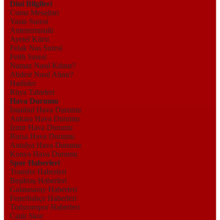
Dini Bilgileri
Cuma Mesajları
Yasin Suresi
Amenerrasulü
Ayetel Kürsi
Felak Nas Suresi
Fetih Suresi
Namaz Nasıl Kılınır?
Abdest Nasıl Alınır?
Hadisler
Rüya Tabirleri
Hava Durumu
İstanbul Hava Durumu
Ankara Hava Durumu
İzmir Hava Durumu
Bursa Hava Durumu
Antalya Hava Durumu
Konya Hava Durumu
Spor Haberleri
Transfer Haberleri
Beşiktaş Haberleri
Galatasaray Haberleri
Fenerbahçe Haberleri
Trabzonspor Haberleri
Canlı Skor