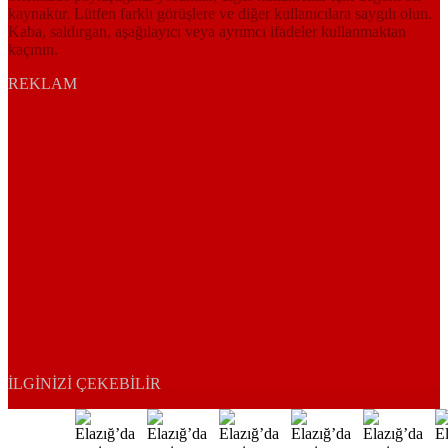
kaynaktır. Lütfen farklı görüşlere ve diğer kullanıcılara saygılı olun.
Kaba, saldırgan, aşağılayıcı veya ayrımcı ifadeler kullanmaktan
kaçının.
REKLAM
İLGINIZI ÇEKEBILIR