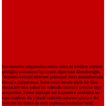
Koronavirüs salgınından sonra ailesi ile birlikte köyüne
geldiğini anımsatan öğretmen Alparslan Alemdaroğlu,
"Köydeki evimde internet çekmiyor. Ders zamanlarında
Elazığ'a gidiyordum. Daha sonra bende şöyle bir fikir
oluştu,köyüme yakın bir noktada internet çekerse diye
araştırdım. Evime yaklaşık bir kilometre uzaklıkta bir
tepe buldum. Bu yüksek noktada internet çekiyor. Bu
nedenle bu nokta da ders yapmaya başladım"dedi.