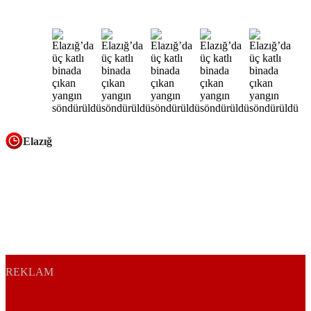
Elazığ
REKLAM