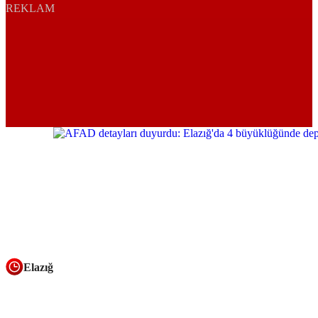
REKLAM
Elazığ