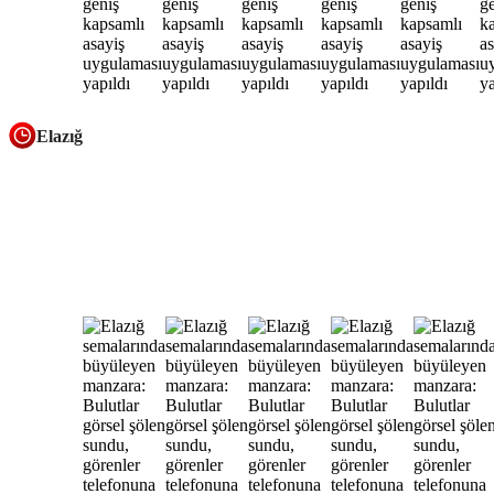
Elazığ