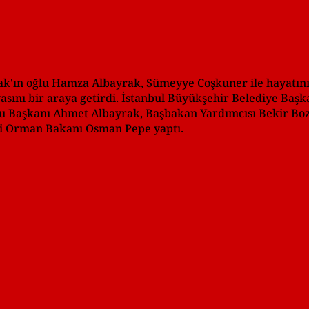
k'ın oğlu Hamza Albayrak, Sümeyye Coşkuner ile hayatını 
asını bir araya getirdi. İstanbul Büyükşehir Belediye Başk
ulu Başkanı Ahmet Albayrak, Başbakan Yardımcısı Bekir Bo
ski Orman Bakanı Osman Pepe yaptı.