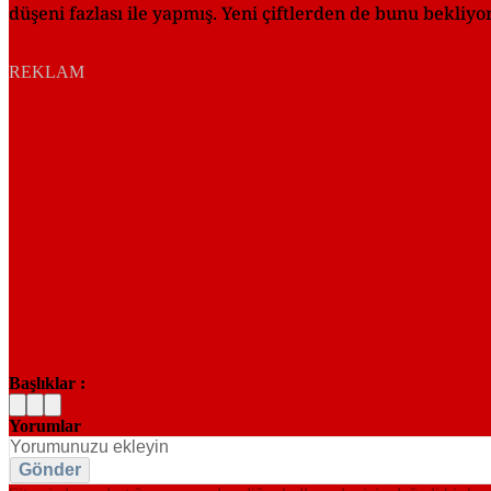
düşeni fazlası ile yapmış. Yeni çiftlerden de bunu bekliyor
REKLAM
Başlıklar :
Yorumlar
Gönder