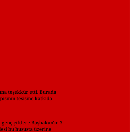
ına teşekkür etti. Burada
apısının tesisine katkıda
a genç çiftlere Başbakan'ın 3
lesi bu hususta üzerine