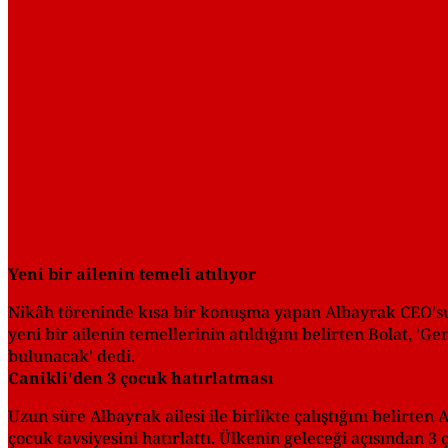
Yeni bir ailenin temeli atılıyor
Nikâh töreninde kısa bir konuşma yapan Albayrak CEO'su 
yeni bir ailenin temellerinin atıldığını belirten Bolat, 'G
bulunacak' dedi.
Canikli'den 3 çocuk hatırlatması
Uzun süre Albayrak ailesi ile birlikte çalıştığını belirte
çocuk tavsiyesini hatırlattı. Ülkenin geleceği açısından 3