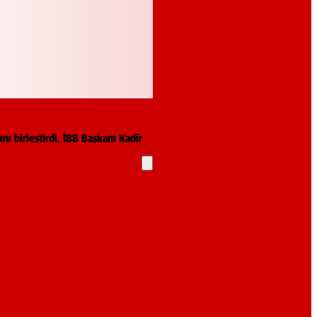
ı birleştirdi. İBB Başkanı Kadir