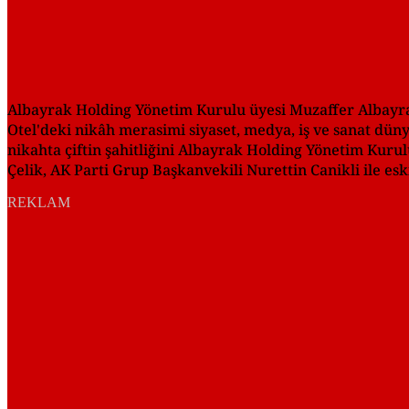
Albayrak Holding Yönetim Kurulu üyesi Muzaffer Albayra
Otel'deki nikâh merasimi siyaset, medya, iş ve sanat düny
nikahta çiftin şahitliğini Albayrak Holding Yönetim Kur
Çelik, AK Parti Grup Başkanvekili Nurettin Canikli ile e
REKLAM