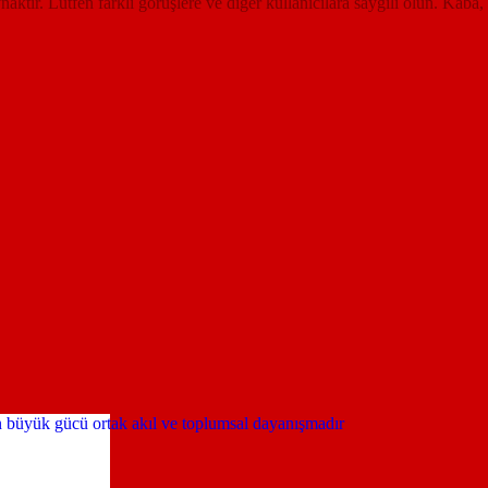
ynaktır. Lütfen farklı görüşlere ve diğer kullanıcılara saygılı olun. Kaba,