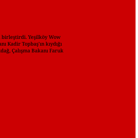
birleştirdi. Yeşilköy Wow
anı Kadir Topbaş'ın kıydığı
zdağ, Çalışma Bakanı Faruk