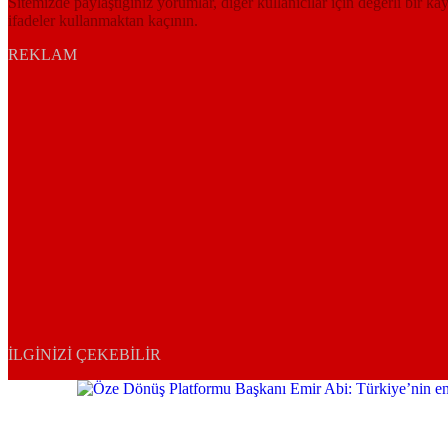
Sitemizde paylaştığınız yorumlar, diğer kullanıcılar için değerli bir ka
ifadeler kullanmaktan kaçının.
REKLAM
İLGINIZI ÇEKEBILIR