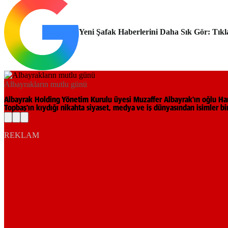
Yeni Şafak Haberlerini Daha Sık Gör: Tıkl
Albayrakların mutlu günü
Albayrak Holding Yönetim Kurulu üyesi Muzaffer Albayrak'ın oğlu Hamz
Topbaş'ın kıydığı nikahta siyaset, medya ve iş dünyasından isimler bir
REKLAM