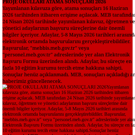
PROJE OKULLARI ATAMA SONUÇLARI 2026
Yayımlanan kılavuza göre, atama sonuçları 16 Haziran
2026 tarihinden itibaren erişime açılacak. MEB tarafında
24 Nisan 2026 tarihinde yayımlanan kılavuz, öğretmen ve
yönetici adaylarının başvuru süreçlerine dair önemli
bilgiler içeriyor. Adaylar, 5-8 Mayıs 2026 tarihleri arasınd
elektronik ortamda başvurularını gerçekleştirebildiler.
Başvurular, "mebbis.meb.gov.tr" veya
"personel.meb.gov.tr" adreslerinde yer alan Elektronik
Başvuru Formu üzerinden alındı. Adaylar, bu süreçte en
fazla 10 eğitim kurumu tercih etme hakkına sahipti.
Sonuçlar henüz açıklanmadı. MEB, sonuçları açıkladığı a
haberimiz güncellenecek.