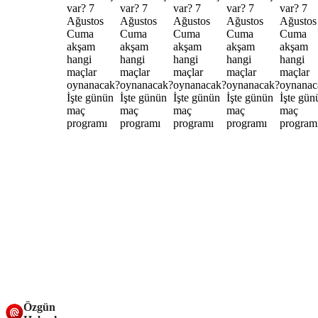
Özgün