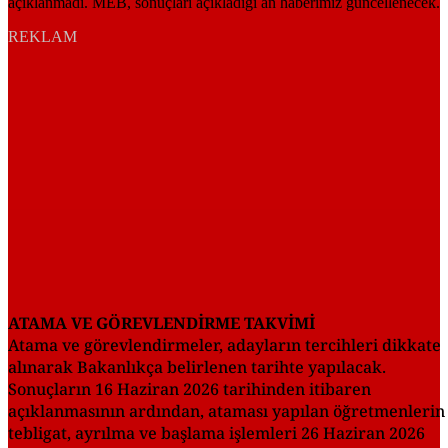
REKLAM
ATAMA VE GÖREVLENDİRME TAKVİMİ
Atama ve görevlendirmeler, adayların tercihleri dikkate
alınarak Bakanlıkça belirlenen tarihte yapılacak.
Sonuçların 16 Haziran 2026 tarihinden itibaren
açıklanmasının ardından, ataması yapılan öğretmenlerin
tebligat, ayrılma ve başlama işlemleri 26 Haziran 2026