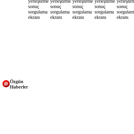
Özgün
Haberler