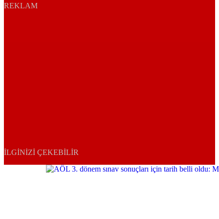
REKLAM
İLGINIZI ÇEKEBILIR