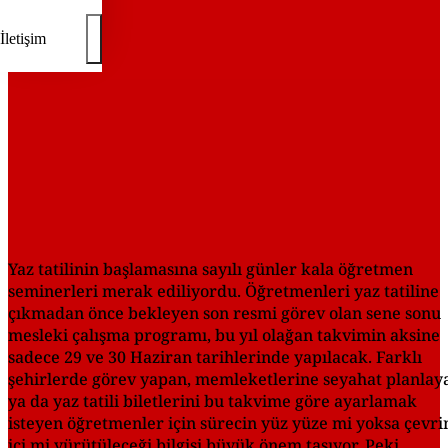
İletişim
Yaz tatilinin başlamasına sayılı günler kala öğretmen
seminerleri merak ediliyordu. Öğretmenleri yaz tatiline
çıkmadan önce bekleyen son resmi görev olan sene sonu
mesleki çalışma programı, bu yıl olağan takvimin aksine
sadece 29 ve 30 Haziran tarihlerinde yapılacak. Farklı
şehirlerde görev yapan, memleketlerine seyahat planlay
ya da yaz tatili biletlerini bu takvime göre ayarlamak
isteyen öğretmenler için sürecin yüz yüze mi yoksa çevr
içi mi yürütüleceği bilgisi büyük önem taşıyor. Peki,