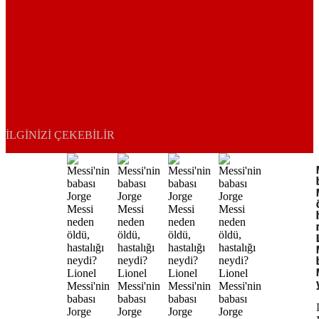
İLGINIZI ÇEKEBILIR