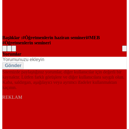
Başlıklar :
Öğretmenlerin haziran semineri
MEB
Öğretmenlerin semineri
Yorumlar
Gönder
Sitemizde paylaştığınız yorumlar, diğer kullanıcılar için değerli bir
kaynaktır. Lütfen farklı görüşlere ve diğer kullanıcılara saygılı olun.
Kaba, saldırgan, aşağılayıcı veya ayrımcı ifadeler kullanmaktan
kaçının.
REKLAM