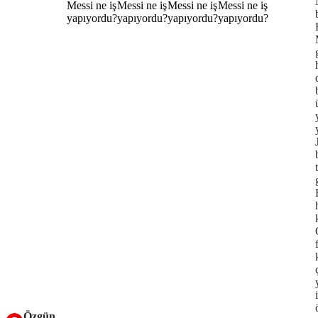
Özgün