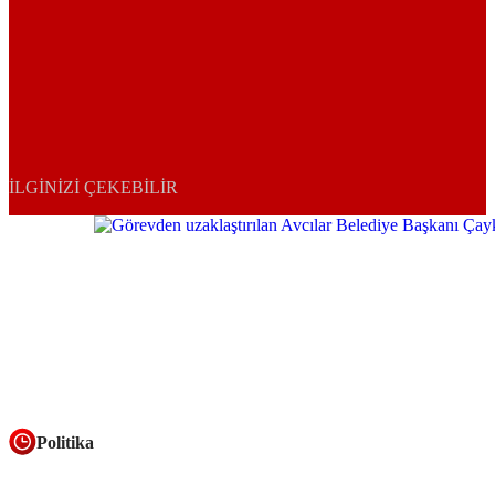
İLGINIZI ÇEKEBILIR
Politika