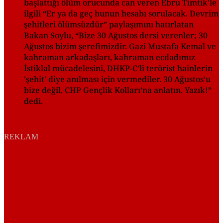
başlattığı ölüm orucunda can veren Ebru Timtik'le
ilgili “Er ya da geç bunun hesabı sorulacak. Devrim
şehitleri ölümsüzdür” paylaşımını hatırlatan
Bakan Soylu, “Bize 30 Ağustos dersi verenler; 30
Ağustos bizim şerefimizdir. Gazi Mustafa Kemal ve
kahraman arkadaşları, kahraman ecdadımız
İstiklal mücadelesini, DHKP-C’li terörist hainlerin
'şehit' diye anılması için vermediler. 30 Ağustos’u
bize değil, CHP Gençlik Kolları’na anlatın. Yazık!”
dedi.
REKLAM