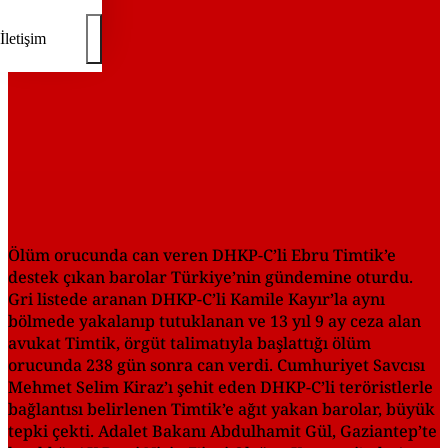
İletişim
Ölüm orucunda can veren DHKP-C’li Ebru Timtik’e
destek çıkan barolar Türkiye’nin gündemine oturdu.
Gri listede aranan DHKP-C’li Kamile Kayır’la aynı
bölmede yakalanıp tutuklanan ve 13 yıl 9 ay ceza alan
avukat Timtik, örgüt talimatıyla başlattığı ölüm
orucunda 238 gün sonra can verdi. Cumhuriyet Savcısı
Mehmet Selim Kiraz’ı şehit eden DHKP-C’li teröristlerle
bağlantısı belirlenen Timtik’e ağıt yakan barolar, büyük
tepki çekti. Adalet Bakanı Abdulhamit Gül, Gaziantep’te