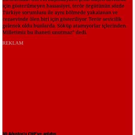
için gösterilmeyen hassasiyet, terör örgütünün sözde
Türkiye sorumlusu ile aynı bölmede yakalanan ve
cezaevinde ölen biri için gösteriliyor. Terör sevicilik
gelenek oldu bunlarda. Söküp atamıyorlar içlerinden.
Milletimiz bu ihaneti unutmaz” dedi.
REKLAM
30 Ağustos’u CHP’ye anlatın