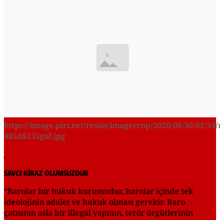
https://image.piri.net/resim/imagecrop/2020/08/30/01/34/
405d8135gul.jpg
,
SAVCI KİRAZ ÖLÜMSÜZDÜR
“Barolar bir hukuk kurumudur, barolar içinde tek
ideolojinin adalet ve hukuk olması gerekir. Baro
çatısının asla bir illegal yapının, terör örgütlerinin