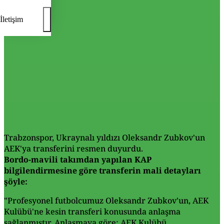
İletişim
Trabzonspor, Ukraynalı yıldızı Oleksandr Zubkov'un
AEK'ya transferini resmen duyurdu.
Bordo-mavili takımdan yapılan KAP
bilgilendirmesine göre transferin mali detayları
şöyle:
"Profesyonel futbolcumuz Oleksandr Zubkov'un, AEK
Kulübü'ne kesin transferi konusunda anlaşma
sağlanmıştır. Anlaşmaya göre; AEK Kulübü,