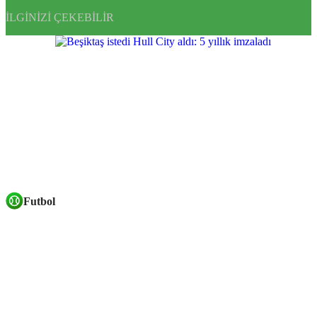
İLGINIZI ÇEKEBILIR
Futbol