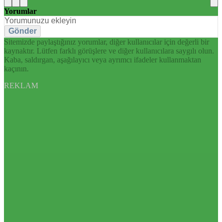
Yorumlar
Gönder
Sitemizde paylaştığınız yorumlar, diğer kullanıcılar için değerli bir
kaynaktır. Lütfen farklı görüşlere ve diğer kullanıcılara saygılı olun.
Kaba, saldırgan, aşağılayıcı veya ayrımcı ifadeler kullanmaktan
kaçının.
REKLAM