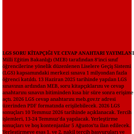
LGS SORU KİTAPÇIĞI VE CEVAP ANAHTARI YAYIMLAN
Milli Eğitim Bakanlığı (MEB) tarafından 8’inci sınıf
öğrencilerine yönelik düzenlenen Liselere Geçiş Sistemi
(LGS) kapsamındaki merkezi sınava 1 milyondan fazla
öğrenci katıldı. 13 Haziran 2025 tarihinde yapılan LGS
sınavının ardından MEB, soru kitapçıklarını ve cevap
anahtarını sınavın bitiminden kısa bir süre sonra erişime
açtı. 2026 LGS cevap anahtarını meb.gov.tr adresi
üzerinden PDF formatında erişilebilecek. 2026 LGS
sonuçları 10 Temmuz 2026 tarihinde açıklanacak. Tercih
işlemleri, 13-24 Temmuz'da yapılacak. Yerleştirme
sonuçları ve boş kontenjanlar 5 Ağustos'ta ilan edilecek.
Yerleştirmeye esas 1. ve 2. nakil tercih başvuruları ve