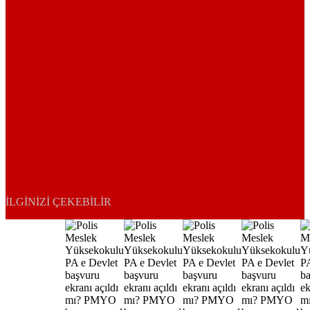
İLGINIZI ÇEKEBILIR