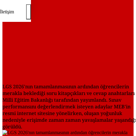
İletişim
LGS 2026'nın tamamlanmasının ardından öğrencilerin
merakla beklediği soru kitapçıkları ve cevap anahtarları
Milli Eğitim Bakanlığı tarafından yayımlandı. Sınav
performansını değerlendirmek isteyen adaylar MEB'in
resmi internet sitesine yönelirken, oluşan yoğunluk
nedeniyle erişimde zaman zaman yavaşlamalar yaşandığ
görüldü.