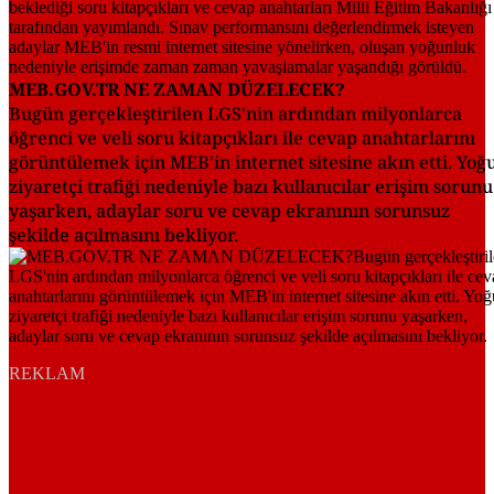
MEB.GOV.TR NE ZAMAN DÜZELECEK?
Bugün gerçekleştirilen LGS'nin ardından milyonlarca
öğrenci ve veli soru kitapçıkları ile cevap anahtarlarını
görüntülemek için MEB'in internet sitesine akın etti. Yoğ
ziyaretçi trafiği nedeniyle bazı kullanıcılar erişim sorunu
yaşarken, adaylar soru ve cevap ekranının sorunsuz
şekilde açılmasını bekliyor.
REKLAM