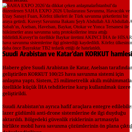
Suudi Arabistan ve Katar’dan KORKUT hamles
Habere göre Suudi Arabistan ile Katar, Aselsan tarafında
geliştirilen KORKUT 100/25 hava savunma sistemi için
anlaşma yaptı. Sistem, 25 milimetrelik akıllı mühimmatla
özellikle küçük İHA tehditlerine karşı kullanılmak üzere
geliştirildi.
Suudi Arabistan’ın ayrıca hafif araçlara entegre edilebil
lazer güdümlü anti-drone sistemlerine de ilgi duyduğu
aktarıldı. Bölgedeki güvenlik risklerinin artmasıyla
birlikte mobil hava savunma çözümlerinin ön plana çıktı