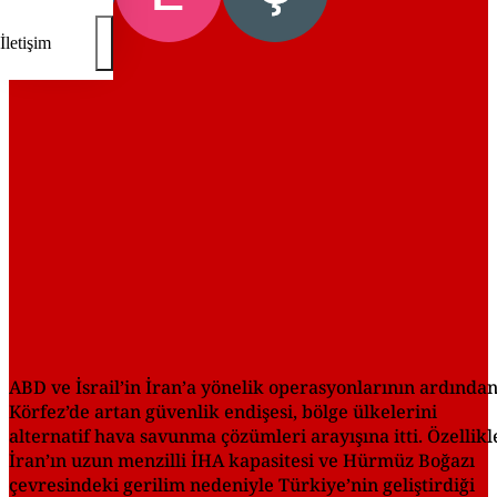
İletişim
REKLAM
ABD ve İsrail’in İran’a yönelik operasyonlarının ardında
Körfez’de artan güvenlik endişesi, bölge ülkelerini
alternatif hava savunma çözümleri arayışına itti. Özellikl
İran’ın uzun menzilli İHA kapasitesi ve Hürmüz Boğazı
çevresindeki gerilim nedeniyle Türkiye’nin geliştirdiği