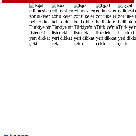
Savunma