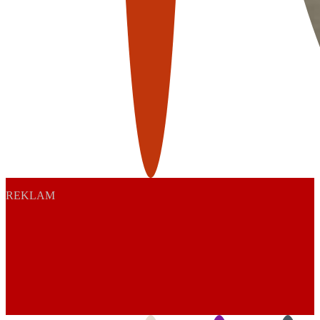
REKLAM
Play