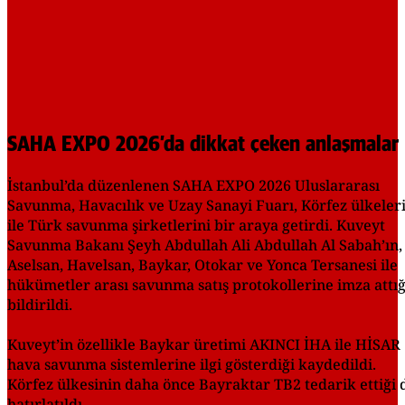
SAHA EXPO 2026’da dikkat çeken anlaşmalar
İstanbul’da düzenlenen SAHA EXPO 2026 Uluslararası
Savunma, Havacılık ve Uzay Sanayi Fuarı, Körfez ülkeler
ile Türk savunma şirketlerini bir araya getirdi. Kuveyt
Savunma Bakanı Şeyh Abdullah Ali Abdullah Al Sabah’ın,
Aselsan, Havelsan, Baykar, Otokar ve Yonca Tersanesi ile
hükümetler arası savunma satış protokollerine imza attığ
bildirildi.
Kuveyt’in özellikle Baykar üretimi AKINCI İHA ile HİSAR
hava savunma sistemlerine ilgi gösterdiği kaydedildi.
Körfez ülkesinin daha önce Bayraktar TB2 tedarik ettiği 
hatırlatıldı.