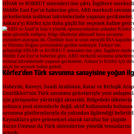
HİSAR ve KORKUT sistemleri öne çıktı. İngiltere merkezl
Middle East Eye’ın haberine göre, ABD merkezli savunm
şirketlerinin teslimat takvimlerinde yaşanan gecikmeler,
Ankara’yı Körfez için daha güçlü bir seçenek haline getird
Körfez’den Türk savunma sanayisine yoğun ilg
Haberde, Kuveyt, Suudi Arabistan, Katar ve Birleşik Arap
Emirlikleri’nin Türk savunma şirketleriyle yeni anlaşmal
için görüşmeler yürüttüğü aktarıldı. Bölgedeki ülkelerin
yalnızca yeni sistemlerle değil, aktif kullanımda bulunan
savunma platformlarıyla da yakından ilgilendiği belirtildi
Kaynaklara göre geleneksel olarak tarafsız bir çizgide
duran Umman da Türk sistemlerine yönelik temaslarını
artırdı.