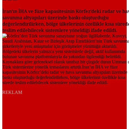
İran’ın İHA ve füze kapasitesinin Körfez’deki radar ve ha
savunma altyapıları üzerinde baskı oluşturduğu
değerlendirilirken, bölge ülkelerinin özellikle kısa süred
teslim edilebilecek sistemlere yöneldiği ifade edildi.
REKLAM