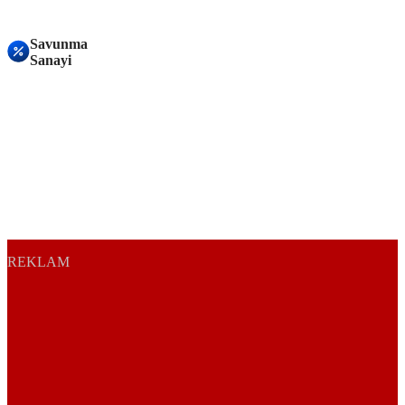
Savunma
Sanayi
REKLAM