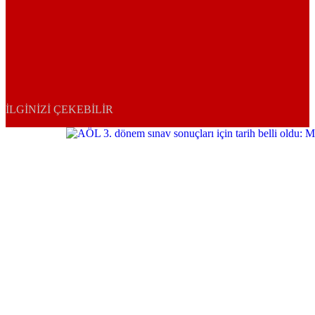
İLGINIZI ÇEKEBILIR