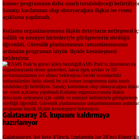
konser programının daha sınırlı tutulabileceği belirtiliyor
Sanatçı katılımının olup olmayacağına ilişkin ise resmi
açıklama yapılmadı.
Kutlama organizasyonuna ilişkin detayların netleşmesi iç
valilik ve emniyet birimleriyle görüşmelerin sürdüğü
öğrenildi. Güvenlik planlamasının tamamlanmasının
ardından programın büyük ölçüde kesinleşmesi
bekleniyor.
Galatasaray 26. kupasını kaldırmaya
hazırlanıyor
Galatasaray, üst üste 4’üncü, toplamda ise 26’ncı Süper Li