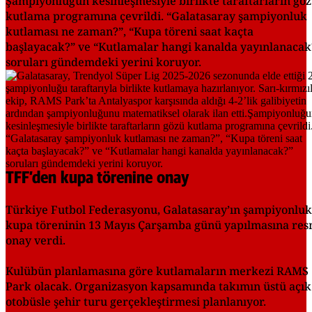
Şampiyonluğun kesinleşmesiyle birlikte taraftarların gö
kutlama programına çevrildi. “Galatasaray şampiyonluk
kutlaması ne zaman?”, “Kupa töreni saat kaçta
başlayacak?” ve “Kutlamalar hangi kanalda yayınlanacak
soruları gündemdeki yerini koruyor.
TFF’den kupa törenine onay
Türkiye Futbol Federasyonu, Galatasaray’ın şampiyonluk
kupa töreninin 13 Mayıs Çarşamba günü yapılmasına res
onay verdi.
Kulübün planlamasına göre kutlamaların merkezi RAMS
Park olacak. Organizasyon kapsamında takımın üstü açık
otobüsle şehir turu gerçekleştirmesi planlanıyor.