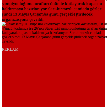
şampiyonluğunu taraftarı önünde kutlayarak kupasını
kaldırmaya hazırlanıyor. Sarı-kırmızılı camiada gözler
şimdi 13 Mayıs Çarşamba günü gerçekleştirilecek
organizasyona çevrildi.
REKLAM