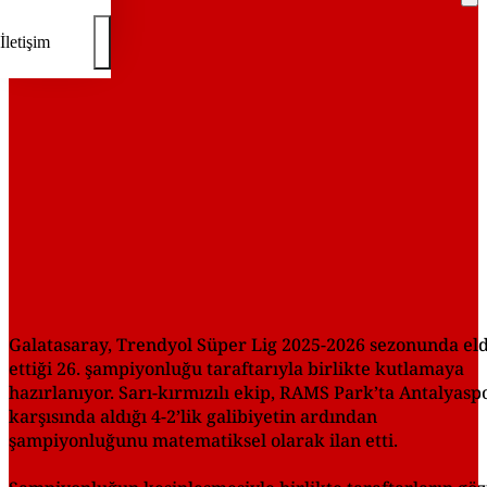
REKLAM
İletişim
Galatasaray, Trendyol Süper Lig 2025-2026 sezonunda el
ettiği 26. şampiyonluğu taraftarıyla birlikte kutlamaya
hazırlanıyor. Sarı-kırmızılı ekip, RAMS Park’ta Antalyasp
karşısında aldığı 4-2’lik galibiyetin ardından
şampiyonluğunu matematiksel olarak ilan etti.