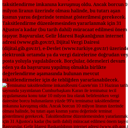
taksitlendirme imkanına kavuşmuş oldu. Ancak borcun 1
milyon liranın üzerinde olması halinde, bu tutarı aşan
kısmın yarısı değerinde teminat gösterilmesi gerekecek.
Taksitlendirme düzenlemesinden yararlanmak için 31
Ağustos'a kadar (bu tarih dahil) müracaat edilmesi önem
taşıyor. Başvurular, Gelir İdaresi Başkanlığının internet
adresi (www.gib.gov.tr), Dijital Vergi Dairesi
(dijital.gib.gov.tr), e-Devlet (www.turkiye.gov.tr) üzerind
elektronik ortamda ya da vergi dairelerine doğrudan ve
posta yoluyla yapılabilecek. Borçlular, ödemeleri devam
eden ya da başvurusu yapılmış olmakla birlikte
değerlendirme aşamasında bulunan mevcut
taksitlendirmeler için de tebliğden yararlanabilecek.