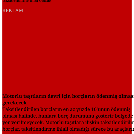
REKLAM
Motorlu taşıtların devri için borçların ödenmiş olmas
gerekecek
Taksitlendirilen borçların en az yüzde 10'unun ödenmiş
olması halinde, bunlara borç durumunu gösterir belgede
yer verilmeyecek. Motorlu taşıtlara ilişkin taksitlendiril
borçlar, taksitlendirme ihlali olmadığı sürece bu araçları