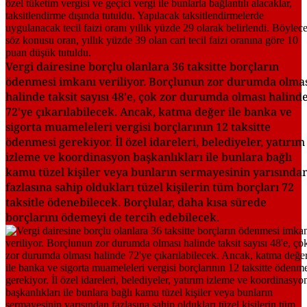
Vergi dairesine borçlu olanlara 36 taksitte borçların
ödenmesi imkanı veriliyor. Borçlunun zor durumda olma
halinde taksit sayısı 48'e, çok zor durumda olması halind
72'ye çıkarılabilecek. Ancak, katma değer ile banka ve
sigorta muameleleri vergisi borçlarının 12 taksitte
ödenmesi gerekiyor. İl özel idareleri, belediyeler, yatırım
izleme ve koordinasyon başkanlıkları ile bunlara bağlı
kamu tüzel kişiler veya bunların sermayesinin yarısında
fazlasına sahip oldukları tüzel kişilerin tüm borçları 72
taksitle ödenebilecek. Borçlular, daha kısa sürede
borçlarını ödemeyi de tercih edebilecek.