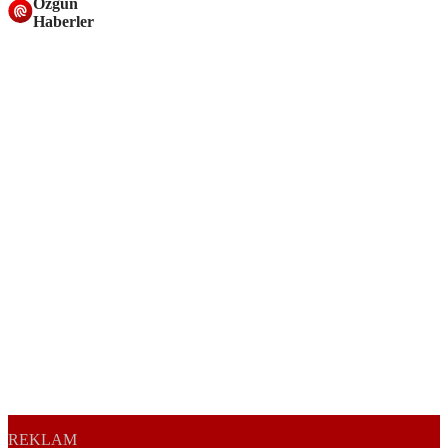
Özgün
Haberler
REKLAM