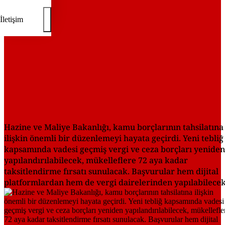
İletişim
Hazine ve Maliye Bakanlığı, kamu borçlarının tahsilatına
ilişkin önemli bir düzenlemeyi hayata geçirdi. Yeni tebliğ
kapsamında vadesi geçmiş vergi ve ceza borçları yeniden
yapılandırılabilecek, mükelleflere 72 aya kadar
taksitlendirme fırsatı sunulacak. Başvurular hem dijital
platformlardan hem de vergi dairelerinden yapılabilecek