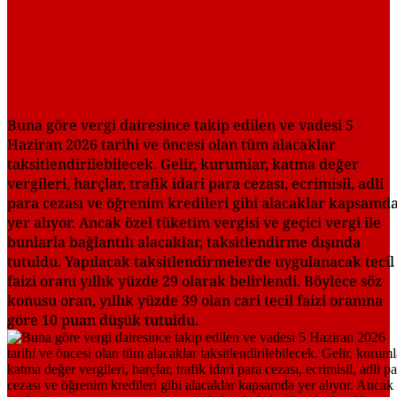
Buna göre vergi dairesince takip edilen ve vadesi 5
Haziran 2026 tarihi ve öncesi olan tüm alacaklar
taksitlendirilebilecek. Gelir, kurumlar, katma değer
vergileri, harçlar, trafik idari para cezası, ecrimisil, adli
para cezası ve öğrenim kredileri gibi alacaklar kapsamd
yer alıyor. Ancak özel tüketim vergisi ve geçici vergi ile
bunlarla bağlantılı alacaklar, taksitlendirme dışında
tutuldu. Yapılacak taksitlendirmelerde uygulanacak tecil
faizi oranı yıllık yüzde 29 olarak belirlendi. Böylece söz
konusu oran, yıllık yüzde 39 olan cari tecil faizi oranına
göre 10 puan düşük tutuldu.