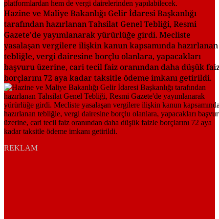
Hazine ve Maliye Bakanlığı Gelir İdaresi Başkanlığı
tarafından hazırlanan Tahsilat Genel Tebliği, Resmi
Gazete'de yayımlanarak yürürlüğe girdi. Mecliste
yasalaşan vergilere ilişkin kanun kapsamında hazırlanan
tebliğle, vergi dairesine borçlu olanlara, yapacakları
başvuru üzerine, cari tecil faiz oranından daha düşük fai
borçlarını 72 aya kadar taksitle ödeme imkanı getirildi.
REKLAM