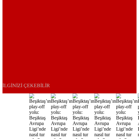
İLGINIZI ÇEKEBILIR