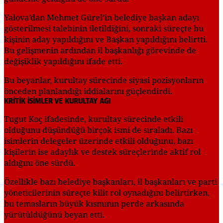
Yalova’dan Mehmet Gürel’in belediye başkan adayı
gösterilmesi talebinin iletildiğini, sonraki süreçte bu
kişinin aday yapıldığını ve Başkan yapıldığını belirtti.
Bu gelişmenin ardından il başkanlığı görevinde de
değişiklik yapıldığını ifade etti.
Bu beyanlar, kurultay sürecinde siyasi pozisyonların
önceden planlandığı iddialarını güçlendirdi.
KRİTİK İSİMLER VE KURULTAY AĞI
Tugut Koç ifadesinde, kurultay sürecinde etkili
olduğunu düşündüğü birçok ismi de sıraladı. Bazı
isimlerin delegeler üzerinde etkili olduğunu, bazı
kişilerin ise adaylık ve destek süreçlerinde aktif rol
aldığını öne sürdü.
Özellikle bazı belediye başkanları, il başkanları ve parti
yöneticilerinin süreçte kilit rol oynadığını belirtirken,
bu temasların büyük kısmının perde arkasında
yürütüldüğünü beyan etti.