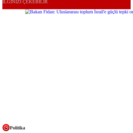
İLGINIZI ÇEKEBILIR
Politika