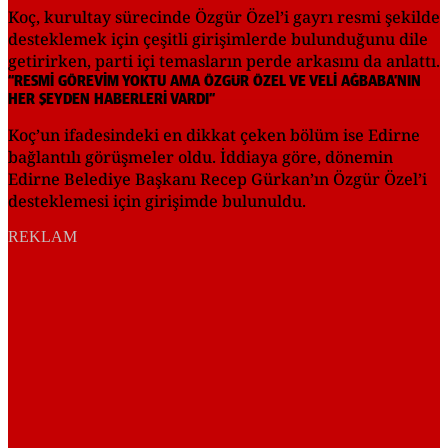
Koç, kurultay sürecinde Özgür Özel’i gayrı resmi şekilde
desteklemek için çeşitli girişimlerde bulunduğunu dile
getirirken, parti içi temasların perde arkasını da anlattı.
“RESMİ GÖREVİM YOKTU AMA ÖZGÜR ÖZEL VE VELİ AĞBABA’NIN
HER ŞEYDEN HABERLERİ VARDI”
Koç’un ifadesindeki en dikkat çeken bölüm ise Edirne
bağlantılı görüşmeler oldu. İddiaya göre, dönemin
Edirne Belediye Başkanı Recep Gürkan’ın Özgür Özel’i
desteklemesi için girişimde bulunuldu.
REKLAM