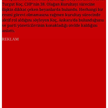
Turgut Koç, CHP’nin 38. Olağan Kurultayı sürecine
ilişkin dikkat çeken beyanlarda bulundu. Herhangi bir
resmi görevi olmamasına rağmen kurultay sürecinde
aktif rol aldığını söyleyen Koç, Ankara’da bulunduğunu
ve parti yöneticilerinin konakladığı otelde kaldığını
anlattı.
REKLAM