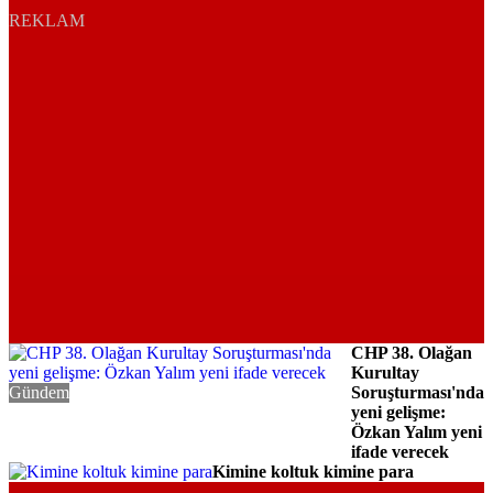
REKLAM
CHP 38. Olağan
Kurultay
Gündem
Soruşturması'nda
yeni gelişme:
Özkan Yalım yeni
ifade verecek
Kimine koltuk kimine para
Gündem