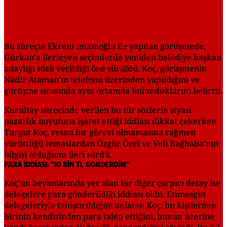
Bu süreçte Ekrem İmamoğlu ile yapılan görüşmede,
Gürkan’a ilerleyen seçimlerde yeniden belediye başkan
adaylığı sözü verildiği öne sürüldü. Koç, görüşmenin
Nadir Ataman’ın telefonu üzerinden yapıldığını ve
görüşme sırasında aynı ortamda bulunduklarını belirtti.
Kurultay sürecinde verilen bu tür sözlerin siyasi
pazarlık boyutuna işaret ettiği iddiası dikkat çekerken
Turgut Koç, resmi bir görevi olmamasına rağmen
yürüttüğü temaslardan Özgür Özel ve Veli Bağbaba’nın
bilgisi olduğunu ileri sürdü.
PARA İDDİASI: “10 BİN TL GÖNDERDİM”
Koç’un beyanlarında yer alan bir diğer çarpıcı detay ise
delegelere para gönderildiği iddiası oldu. Etimesgut
delegeleriyle tanıştırıldığını anlatan Koç, bu kişilerden
birinin kendisinden para talep ettiğini, bunun üzerine