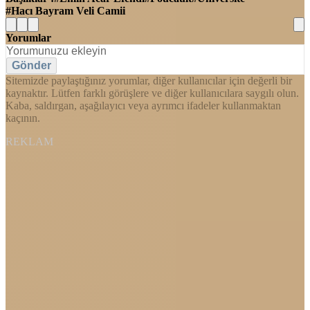
Hacı Bayram Veli Camii
Yorumlar
Gönder
Sitemizde paylaştığınız yorumlar, diğer kullanıcılar için değerli bir
kaynaktır. Lütfen farklı görüşlere ve diğer kullanıcılara saygılı olun.
Kaba, saldırgan, aşağılayıcı veya ayrımcı ifadeler kullanmaktan
kaçının.
REKLAM