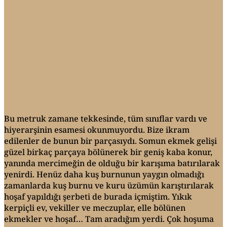
Bu metruk zamane tekkesinde, tüm sınıflar vardı ve
hiyerarşinin esamesi okunmuyordu. Bize ikram
edilenler de bunun bir parçasıydı. Somun ekmek gelişi
güzel birkaç parçaya bölünerek bir geniş kaba konur,
yanında mercimeğin de olduğu bir karışıma batırılarak
yenirdi. Henüz daha kuş burnunun yaygın olmadığı
zamanlarda kuş burnu ve kuru üzümün karıştırılarak
hoşaf yapıldığı şerbeti de burada içmiştim. Yıkık
kerpiçli ev, vekiller ve meczuplar, elle bölünen
ekmekler ve hoşaf… Tam aradığım yerdi. Çok hoşuma