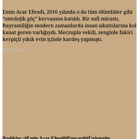
Emin Acar Efendi, 2016 yılında o da tüm ölümlüler gibi
“ontolojik göç” kervanına katıldı. Bir sufi mirastı,
Bayramiliğin modern zamanlarda insan sıkıntılarına kol
kanat geren varlığıydı. Meczupla vekili, zenginle fakiri
kerpiçli yıkık evin içinde kardeş yapmıştı.
REKLAM
Başlıklar :
Emin Acar Efendi
Foucault
Üniversite