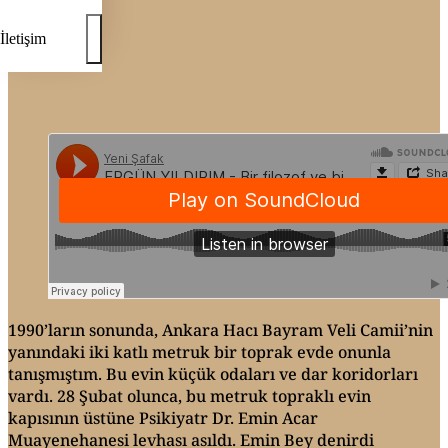
İletişim
1990’ların sonunda, Ankara Hacı Bayram Veli Camii’nin
yanındaki iki katlı metruk bir toprak evde onunla
tanışmıştım. Bu evin küçük odaları ve dar koridorları
vardı. 28 Şubat olunca, bu metruk topraklı evin
kapısının üstüne Psikiyatr Dr. Emin Acar
Muayenehanesi levhası asıldı. Emin Bey denirdi