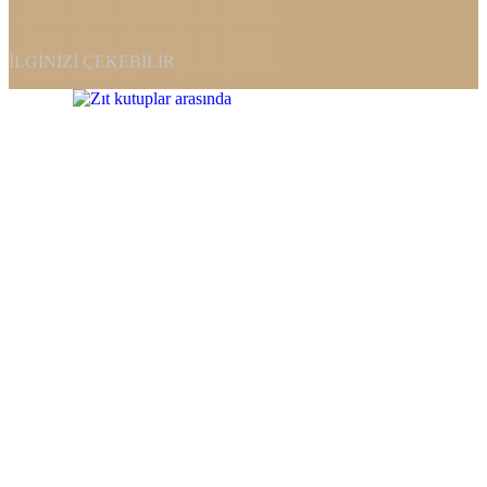
İLGINIZI ÇEKEBILIR