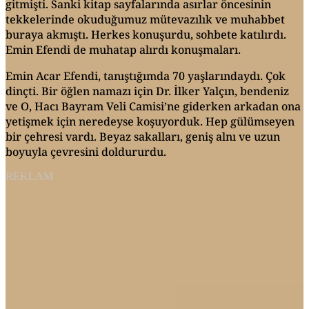
gitmişti. Sanki kitap sayfalarında asırlar öncesinin
tekkelerinde okuduğumuz mütevazılık ve muhabbet
buraya akmıştı. Herkes konuşurdu, sohbete katılırdı.
Emin Efendi de muhatap alırdı konuşmaları.
Emin Acar Efendi, tanıştığımda 70 yaşlarındaydı. Çok
dinçti. Bir öğlen namazı için Dr. İlker Yalçın, bendeniz
ve O, Hacı Bayram Veli Camisi’ne giderken arkadan ona
yetişmek için neredeyse koşuyorduk. Hep gülümseyen
bir çehresi vardı. Beyaz sakalları, geniş alnı ve uzun
boyuyla çevresini doldururdu.
REKLAM