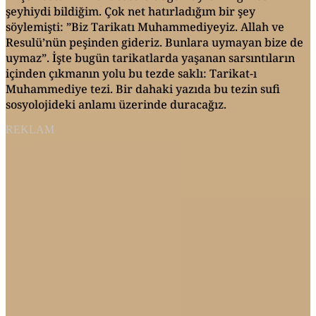
şeyhiydi bildiğim. Çok net hatırladığım bir şey
söylemişti: ”Biz Tarikatı Muhammediyeyiz. Allah ve
Resulü’nün peşinden gideriz. Bunlara uymayan bize de
uymaz”. İşte bugün tarikatlarda yaşanan sarsıntıların
içinden çıkmanın yolu bu tezde saklı: Tarikat-ı
Muhammediye tezi. Bir dahaki yazıda bu tezin sufi
sosyolojideki anlamı üzerinde duracağız.
REKLAM