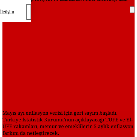
etkileyecek?
İletişim
REKLAM
Mayıs ayı enflasyon verisi için geri sayım başladı.
Türkiye İstatistik Kurumu’nun açıklayacağı TÜFE ve Yİ-
ÜFE rakamları, memur ve emeklilerin 5 aylık enflasyon
farkını da netleştirecek.