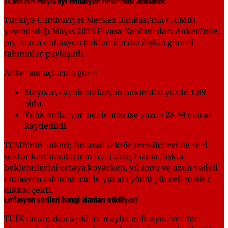
TCMB’nin mayıs ayı enflasyon beklentisi açıklandı
Türkiye Cumhuriyet Merkez Bankası’nın (TCMB)
yayımladığı Mayıs 2026 Piyasa Katılımcıları Anketi’nde,
piyasanın enflasyon beklentilerine ilişkin güncel
tahminler paylaşıldı.
Anket sonuçlarına göre:
Mayıs ayı aylık enflasyon beklentisi yüzde 1,89
oldu.
Yıllık enflasyon beklentisi ise yüzde 28,94 olarak
kaydedildi.
TCMB’nin anketi; finansal sektör temsilcileri ile reel
sektör katılımcılarının fiyat artış hızına ilişkin
beklentilerini ortaya koyarken, yıl sonu ve uzun vadeli
enflasyon tahminlerinde yukarı yönlü güncellemeler
dikkat çekti.
Enflasyon verileri hangi alanları etkiliyor?
TÜİK tarafından açıklanan aylık enflasyon verileri,