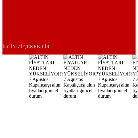
İLGINIZI ÇEKEBILIR