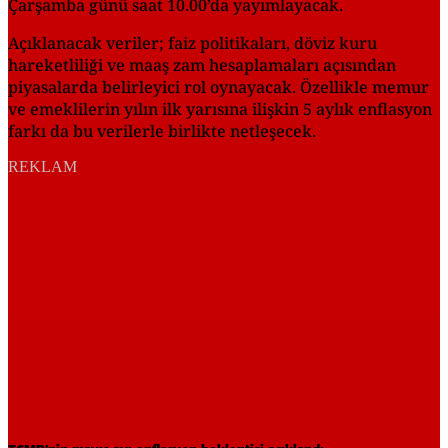
Çarşamba günü saat 10.00’da yayımlayacak.
Açıklanacak veriler; faiz politikaları, döviz kuru
hareketliliği ve maaş zam hesaplamaları açısından
piyasalarda belirleyici rol oynayacak. Özellikle memur
ve emeklilerin yılın ilk yarısına ilişkin 5 aylık enflasyon
farkı da bu verilerle birlikte netleşecek.
REKLAM