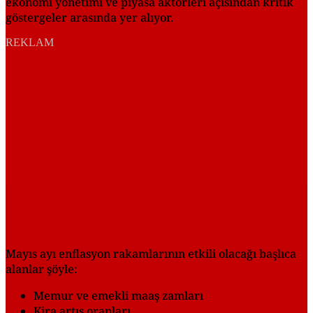
ekonomi yönetimi ve piyasa aktörleri açısından kritik
göstergeler arasında yer alıyor.
REKLAM
Mayıs ayı enflasyon rakamlarının etkili olacağı başlıca
alanlar şöyle:
Memur ve emekli maaş zamları
Kira artış oranları