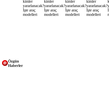
Özgün
Haberler