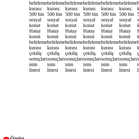
Özgün