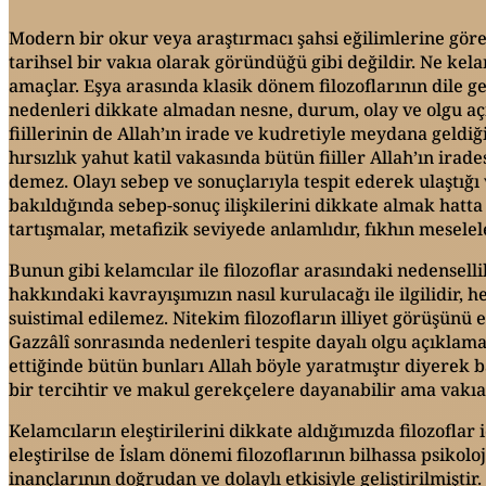
Modern bir okur veya araştırmacı şahsi eğilimlerine göre 
tarihsel bir vakıa olarak göründüğü gibi değildir. Ne kel
amaçlar. Eşya arasında klasik dönem filozoflarının dile ge
nedenleri dikkate almadan nesne, durum, olay ve olgu açı
fiillerinin de Allah’ın irade ve kudretiyle meydana geldiği
hırsızlık yahut katil vakasında bütün fiiller Allah’ın ir
demez. Olayı sebep ve sonuçlarıyla tespit ederek ulaştığ
bakıldığında sebep-sonuç ilişkilerini dikkate almak hatta
tartışmalar, metafizik seviyede anlamlıdır, fıkhın meselel
Bunun gibi kelamcılar ile filozoflar arasındaki nedensell
hakkındaki kavrayışımızın nasıl kurulacağı ile ilgilidir,
suistimal edilemez. Nitekim filozofların illiyet görüşünü
Gazzâlî sonrasında nedenleri tespite dayalı olgu açıklama
ettiğinde bütün bunları Allah böyle yaratmıştır diyerek 
bir tercihtir ve makul gerekçelere dayanabilir ama vakıa
Kelamcıların eleştirilerini dikkate aldığımızda filozoflar
eleştirilse de İslam dönemi filozoflarının bilhassa psikolo
inançlarının doğrudan ve dolaylı etkisiyle geliştirilmişti