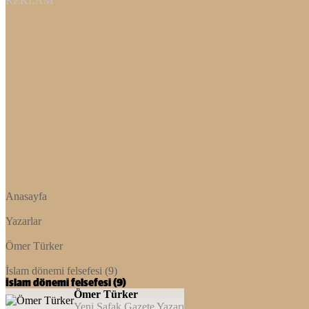
REKLAM
Anasayfa
Yazarlar
Ömer Türker
İslam dönemi felsefesi (9)
İslam dönemi felsefesi (9)
Ömer Türker
Yeni Şafak Gazete Yazarı