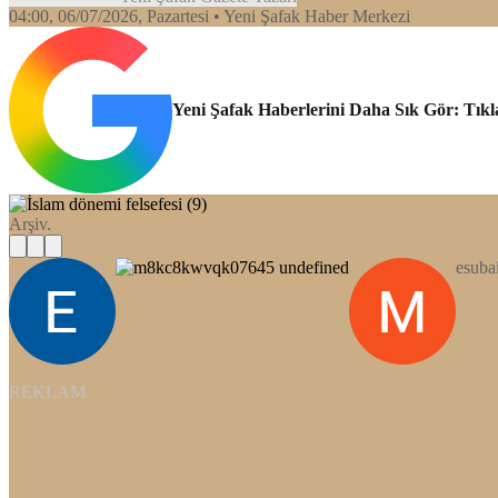
04:00, 06/07/2026
, Pazartesi
• Yeni Şafak Haber Merkezi
Yeni Şafak Haberlerini Daha Sık Gör: Tıkl
Arşiv.
esuba
REKLAM