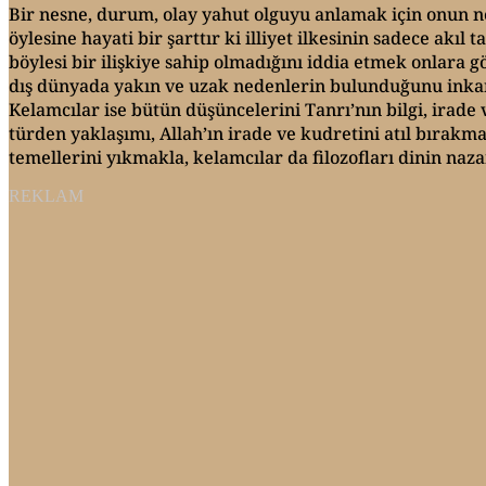
Bir nesne, durum, olay yahut olguyu anlamak için onun ne
öylesine hayati bir şarttır ki illiyet ilkesinin sadece ak
böylesi bir ilişkiye sahip olmadığını iddia etmek onlara 
dış dünyada yakın ve uzak nedenlerin bulunduğunu inkar 
Kelamcılar ise bütün düşüncelerini Tanrı’nın bilgi, irade
türden yaklaşımı, Allah’ın irade ve kudretini atıl bırakm
temellerini yıkmakla, kelamcılar da filozofları dinin naza
REKLAM