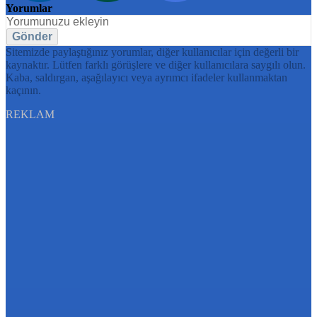
Yorumlar
Gönder
Sitemizde paylaştığınız yorumlar, diğer kullanıcılar için değerli bir
kaynaktır. Lütfen farklı görüşlere ve diğer kullanıcılara saygılı olun.
Kaba, saldırgan, aşağılayıcı veya ayrımcı ifadeler kullanmaktan
kaçının.
REKLAM