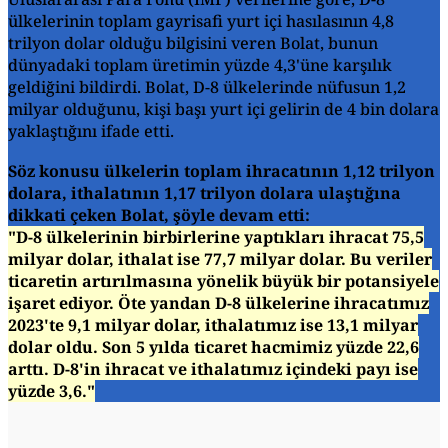
ülkelerinin toplam gayrisafi yurt içi hasılasının 4,8
trilyon dolar olduğu bilgisini veren Bolat, bunun
dünyadaki toplam üretimin yüzde 4,3'üne karşılık
geldiğini bildirdi. Bolat, D-8 ülkelerinde nüfusun 1,2
milyar olduğunu, kişi başı yurt içi gelirin de 4 bin dolara
yaklaştığını ifade etti.
Söz konusu ülkelerin toplam ihracatının 1,12 trilyon
dolara, ithalatının 1,17 trilyon dolara ulaştığına
dikkati çeken Bolat, şöyle devam etti:
"D-8 ülkelerinin birbirlerine yaptıkları ihracat 75,5
milyar dolar, ithalat ise 77,7 milyar dolar. Bu veriler
ticaretin artırılmasına yönelik büyük bir potansiyele
işaret ediyor. Öte yandan D-8 ülkelerine ihracatımız
2023'te 9,1 milyar dolar, ithalatımız ise 13,1 milyar
dolar oldu. Son 5 yılda ticaret hacmimiz yüzde 22,6
arttı. D-8'in ihracat ve ithalatımız içindeki payı ise
yüzde 3,6."