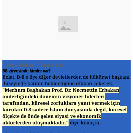
Ticaret Bakanı Ömer Bolat
D8 zirvesinde kimler var?
Bolat, D-8'e üye diğer devletlerden de hükümet başkanı
düzeyinde katılım beklendiğine dikkati çekerek,
"Merhum Başbakan Prof. Dr. Necmettin Erbakan
önderliğindeki dönemin vizyoner liderleri
tarafından, küresel zorluklara yanıt vermek için
kurulan D-8 sadece İslam dünyasında değil, küresel
ölçekte de önde gelen siyasi ve ekonomik
aktörlerden oluşmaktadır."
diye konuştu.