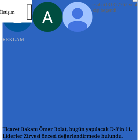
esubai131377762 ve 4
kişi beğendi
İletişim
REKLAM
Ticaret Bakanı Ömer Bolat, bugün yapılacak D-8'in 11.
Liderler Zirvesi öncesi değerlendirmede bulundu.