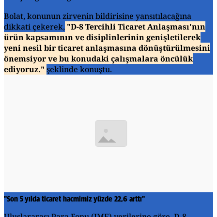
Bolat, konunun zirvenin bildirisine yansıtılacağına
dikkati çekerek,
"D-8 Tercihli Ticaret Anlaşması'nın
ürün kapsamının ve disiplinlerinin genişletilerek
yeni nesil bir ticaret anlaşmasına dönüştürülmesini
önemsiyor ve bu konudaki çalışmalara öncülük
ediyoruz."
şeklinde konuştu.
"Son 5 yılda ticaret hacmimiz yüzde 22,6 arttı"
Uluslararası Para Fonu (IMF) verilerine göre, D-8