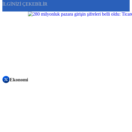
İLGINIZI ÇEKEBILIR
Ekonomi