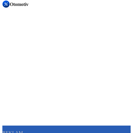
Otomotiv
REKLAM