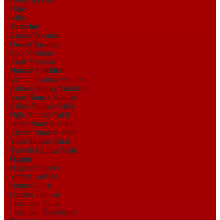
Diğer
Bilgi
Yazarlar
Bugün Yazanlar
Gazete Yazarları
Spor Yazarları
Arşiv Yazarları
Namaz Vakitleri
İstanbul Namaz Vakitleri
Ankara Namaz Vakitleri
İzmir Namaz Vakitleri
Sabah Namazı Vakti
Öğle Namazı Vakti
İkindi Namazı Vakti
Akşam Namazı Vakti
Yatsı Namazı Vakti
Teravih Namazı Vakti
Özgün
Özgün Haberler
Yemek Tarifleri
Hotmail Giriş
Çarpım Tablosu
Instagram Silme
Instagram Dondurma