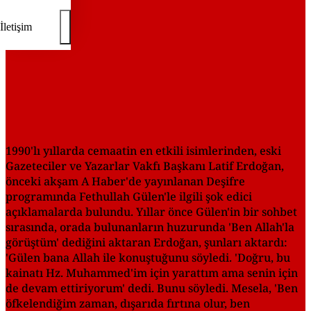
İletişim
1990'lı yıllarda cemaatin en etkili isimlerinden, eski
Gazeteciler ve Yazarlar Vakfı Başkanı Latif Erdoğan,
önceki akşam A Haber'de yayınlanan Deşifre
programında Fethullah Gülen'le ilgili şok edici
açıklamalarda bulundu. Yıllar önce Gülen'in bir sohbet
sırasında, orada bulunanların huzurunda 'Ben Allah'la
görüştüm' dediğini aktaran Erdoğan, şunları aktardı:
'Gülen bana Allah ile konuştuğunu söyledi. 'Doğru, bu
kainatı Hz. Muhammed'im için yarattım ama senin için
de devam ettiriyorum' dedi. Bunu söyledi. Mesela, 'Ben
öfkelendiğim zaman, dışarıda fırtına olur, ben