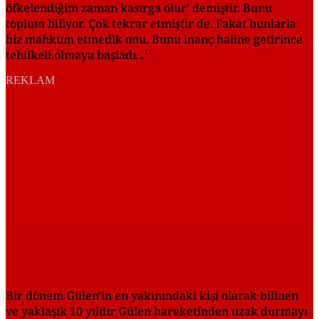
öfkelendiğim zaman kasırga olur' demiştir. Bunu
toplum biliyor. Çok tekrar etmiştir de. Fakat bunlarla
biz mahkum etmedik onu. Bunu inanç haline getirince
tehlikeli olmaya başladı...'
REKLAM
Bir dönem Gülen'in en yakınındaki kişi olarak bilinen
ve yaklaşık 10 yıldır Gülen hareketinden uzak durmayı