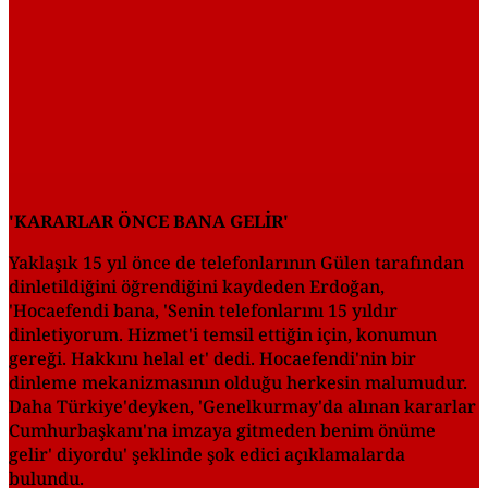
'KARARLAR ÖNCE BANA GELİR'
Yaklaşık 15 yıl önce de telefonlarının Gülen tarafından
dinletildiğini öğrendiğini kaydeden Erdoğan,
'Hocaefendi bana, 'Senin telefonlarını 15 yıldır
dinletiyorum. Hizmet'i temsil ettiğin için, konumun
gereği. Hakkını helal et' dedi. Hocaefendi'nin bir
dinleme mekanizmasının olduğu herkesin malumudur.
Daha Türkiye'deyken, 'Genelkurmay'da alınan kararlar
Cumhurbaşkanı'na imzaya gitmeden benim önüme
gelir' diyordu' şeklinde şok edici açıklamalarda
bulundu.