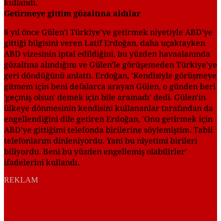
kullandı.
Getirmeye gittim gözaltına aldılar
8 yıl önce Gülen'i Türkiye'ye getirmek niyetiyle ABD'ye
gittiği bilgisini veren Latif Erdoğan, daha uçaktayken
ABD vizesinin iptal edildiğini, bu yüzden havaalanında
gözaltına alındığını ve Gülen'le görüşemeden Türkiye'ye
geri döndüğünü anlattı. Erdoğan, 'Kendisiyle görüşmeye
gitmem için beni defalarca arayan Gülen, o günden beri
'geçmiş olsun' demek için bile aramadı' dedi. Gülen'in
ülkeye dönmesinin kendisini kullananlar tarafından da
engellendiğini dile getiren Erdoğan, 'Onu getirmek için
ABD'ye gittiğimi telefonda birilerine söylemiştim. Tabii
telefonlarım dinleniyordu. Yani bu niyetimi birileri
biliyordu. Beni bu yüzden engellemiş olabilirler'
ifadelerini kullandı.
REKLAM