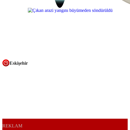
Eskişehir
REKLAM