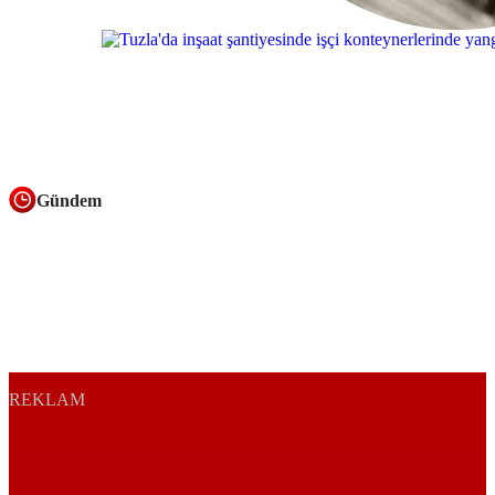
supported.
Gündem
REKLAM