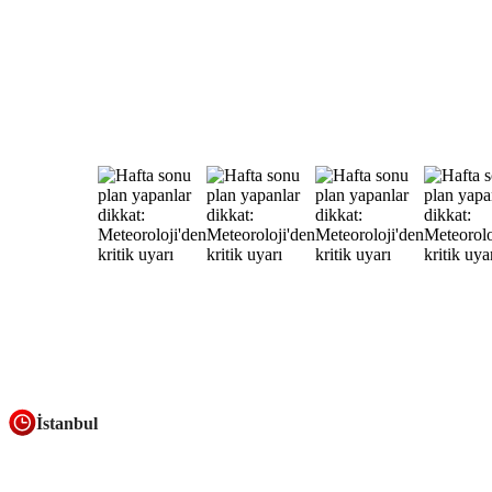
İstanbul