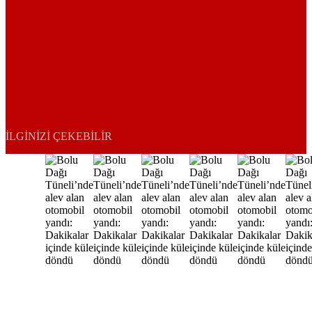
İLGINIZI ÇEKEBILIR